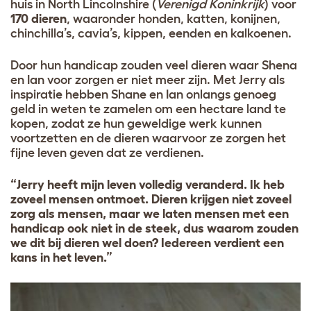
huis in North Lincolnshire (
Verenigd Koninkrijk
) voor
170 dieren
, waaronder honden, katten, konijnen,
chinchilla’s, cavia’s, kippen, eenden en kalkoenen.
Door hun handicap zouden veel dieren waar Shena
en Ian voor zorgen er niet meer zijn. Met Jerry als
inspiratie hebben Shane en Ian onlangs genoeg
geld in weten te zamelen om een hectare land te
kopen, zodat ze hun geweldige werk kunnen
voortzetten en de dieren waarvoor ze zorgen het
fijne leven geven dat ze verdienen.
“Jerry heeft mijn leven volledig veranderd. Ik heb
zoveel mensen ontmoet. Dieren krijgen niet zoveel
zorg als mensen, maar we laten mensen met een
handicap ook niet in de steek, dus waarom zouden
we dit bij dieren wel doen? Iedereen verdient een
kans in het leven
.”