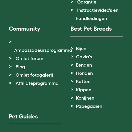
Garantie
Instructievideo's en
handleidingen
Community
Best Pet Breeds
Bijen
Ambassadeursprogramma
Cavia's
Omlet forum
Eenden
Blog
Honden
Omlet fotogalerij
Katten
Affiliateprogramma
Kippen
Konijnen
Papegaaien
Pet Guides