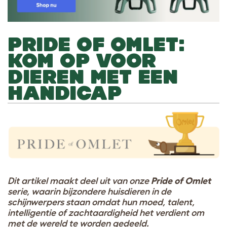
PRIDE OF OMLET:
KOM OP VOOR
DIEREN MET EEN
HANDICAP
Dit artikel maakt deel uit van onze
Pride of Omlet
serie, waarin bijzondere huisdieren in de
schijnwerpers staan omdat hun moed, talent,
intelligentie of zachtaardigheid het verdient om
met de wereld te worden gedeeld.