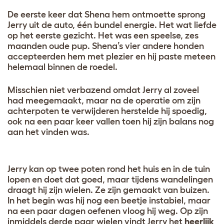
De eerste keer dat Shena hem ontmoette sprong
Jerry uit de auto, één bundel energie. Het wat liefde
op het eerste gezicht. Het was een speelse, zes
maanden oude pup. Shena’s vier andere honden
accepteerden hem met plezier en hij paste meteen
helemaal binnen de roedel.
Misschien niet verbazend omdat Jerry al zoveel
had meegemaakt, maar na de operatie om zijn
achterpoten te verwijderen herstelde hij spoedig,
ook na een paar keer vallen toen hij zijn balans nog
aan het vinden was.
Jerry kan op twee poten rond het huis en in de tuin
lopen en doet dat goed, maar tijdens wandelingen
draagt hij zijn wielen. Ze zijn gemaakt van buizen.
In het begin was hij nog een beetje instabiel, maar
na een paar dagen oefenen vloog hij weg. Op zijn
inmiddels derde paar wielen vindt Jerry het
heerlijk