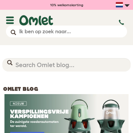
10% welkomskorting
OMLET BLOG