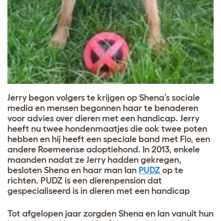
Jerry begon volgers te krijgen op Shena’s sociale
media en mensen begonnen haar te benaderen
voor advies over dieren met een handicap. Jerry
heeft nu twee hondenmaatjes die ook twee poten
hebben en hij heeft een speciale band met Flo, een
andere Roemeense adoptiehond. In 2013, enkele
maanden nadat ze Jerry hadden gekregen,
besloten Shena en haar man Ian
PUDZ
op te
richten. PUDZ is een dierenpension dat
gespecialiseerd is in dieren met een handicap
Tot afgelopen jaar zorgden Shena en Ian vanuit hun