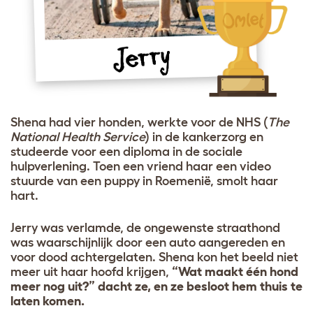
Shena had vier honden, werkte voor de NHS (
The
National Health Service
) in de kankerzorg en
studeerde voor een diploma in de sociale
hulpverlening. Toen een vriend haar een video
stuurde van een puppy in Roemenië, smolt haar
hart.
Jerry was verlamde, de ongewenste straathond
was waarschijnlijk door een auto aangereden en
voor dood achtergelaten. Shena kon het beeld niet
meer uit haar hoofd krijgen,
“Wat maakt één hond
meer nog uit?” dacht ze, en ze besloot hem thuis te
laten komen.