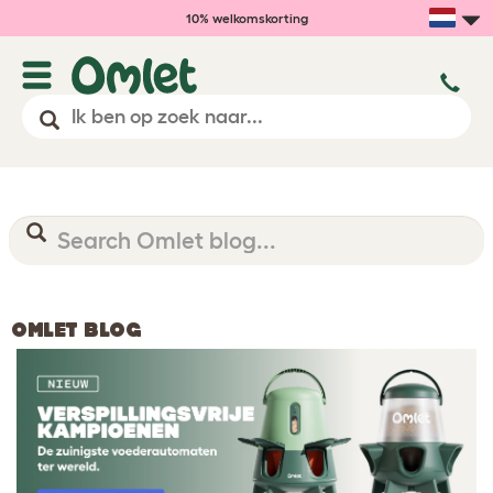
10% welkomskorting
OMLET BLOG