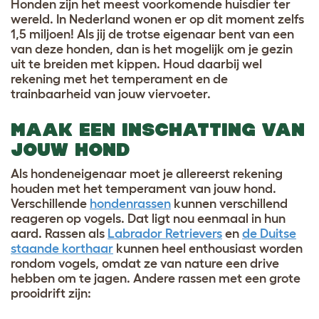
Honden zijn het meest voorkomende huisdier ter
wereld. In Nederland wonen er op dit moment zelfs
1,5 miljoen! Als jij de trotse eigenaar bent van een
van deze honden, dan is het mogelijk om je gezin
uit te breiden met kippen. Houd daarbij wel
rekening met het temperament en de
trainbaarheid van jouw viervoeter.
MAAK EEN INSCHATTING VAN
JOUW HOND
Als hondeneigenaar moet je allereerst rekening
houden met het temperament van jouw hond.
Verschillende
hondenrassen
kunnen verschillend
reageren op vogels. Dat ligt nou eenmaal in hun
aard. Rassen als
Labrador Retrievers
en
de Duitse
staande korthaar
kunnen heel enthousiast worden
rondom vogels, omdat ze van nature een drive
hebben om te jagen. Andere rassen met een grote
prooidrift zijn: