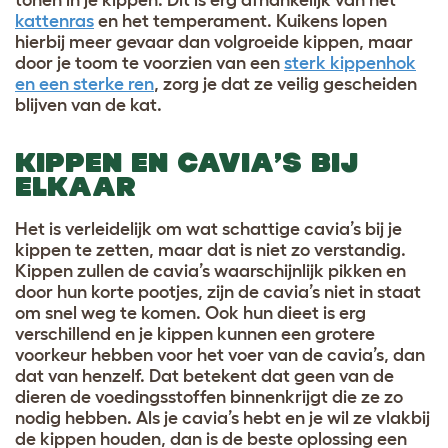
tonen in je kippen. Dit is erg afhankelijk van het
kattenras
en het temperament. Kuikens lopen
hierbij meer gevaar dan volgroeide kippen, maar
door je toom te voorzien van een
sterk kippenhok
en een sterke ren
, zorg je dat ze veilig gescheiden
blijven van de kat.
KIPPEN EN CAVIA’S BIJ
ELKAAR
Het is verleidelijk om wat schattige cavia’s bij je
kippen te zetten, maar dat is niet zo verstandig.
Kippen zullen de cavia’s waarschijnlijk pikken en
door hun korte pootjes, zijn de cavia’s niet in staat
om snel weg te komen. Ook hun dieet is erg
verschillend en je kippen kunnen een grotere
voorkeur hebben voor het voer van de cavia’s, dan
dat van henzelf. Dat betekent dat geen van de
dieren de voedingsstoffen binnenkrijgt die ze zo
nodig hebben. Als je cavia’s hebt en je wil ze vlakbij
de kippen houden, dan is de beste oplossing een