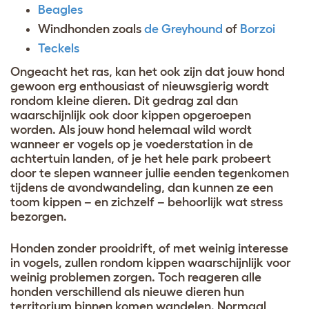
Beagles
Windhonden zoals
de Greyhound
of
Borzoi
Teckels
Ongeacht het ras, kan het ook zijn dat jouw hond
gewoon erg enthousiast of nieuwsgierig wordt
rondom kleine dieren. Dit gedrag zal dan
waarschijnlijk ook door kippen opgeroepen
worden. Als jouw hond helemaal wild wordt
wanneer er vogels op je voederstation in de
achtertuin landen, of je het hele park probeert
door te slepen wanneer jullie eenden tegenkomen
tijdens de avondwandeling, dan kunnen ze een
toom kippen – en zichzelf – behoorlijk wat stress
bezorgen.
Honden zonder prooidrift, of met weinig interesse
in vogels, zullen rondom kippen waarschijnlijk voor
weinig problemen zorgen. Toch reageren alle
honden verschillend als nieuwe dieren hun
territorium binnen komen wandelen. Normaal