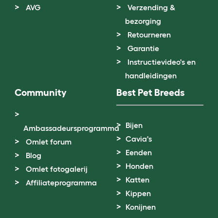
AVG
Verzending &
bezorging
Retourneren
Garantie
Instructievideo's en
handleidingen
Community
Best Pet Breeds
Bijen
Ambassadeursprogramma
Cavia's
Omlet forum
Eenden
Blog
Honden
Omlet fotogalerij
Katten
Affiliateprogramma
Kippen
Konijnen