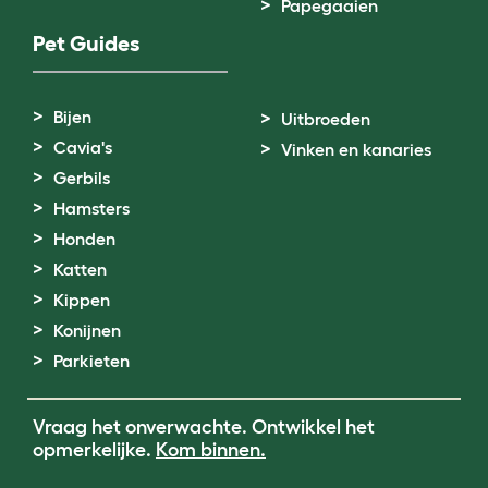
Papegaaien
Pet Guides
Bijen
Uitbroeden
Cavia's
Vinken en kanaries
Gerbils
Hamsters
Honden
Katten
Kippen
Konijnen
Parkieten
Vraag het onverwachte. Ontwikkel het
opmerkelijke.
Kom binnen.