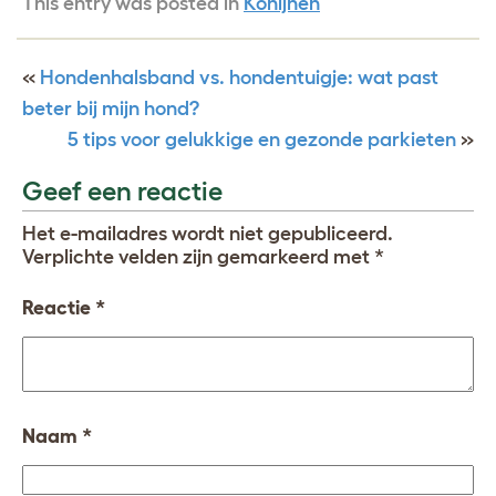
This entry was posted in
Konijnen
«
Hondenhalsband vs. hondentuigje: wat past
beter bij mijn hond?
5 tips voor gelukkige en gezonde parkieten
»
Geef een reactie
Het e-mailadres wordt niet gepubliceerd.
Verplichte velden zijn gemarkeerd met
*
Reactie
*
Naam
*