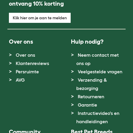
ontvang 10% korting
Klik hier om je aan te melden
Over ons
Hulp nodig?
Over ons
Neem contact met
Klantenreviews
ons op
Persruimte
Veelgestelde vragen
AVG
Verzending &
bezorging
Retourneren
Garantie
Instructievideo's en
handleidingen
Community
Best Pet Breeds