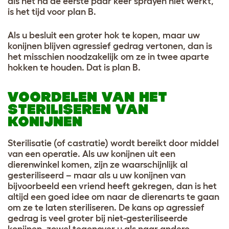
als het na de eerste paar keer sprayen niet werkt,
is het tijd voor plan B.
Als u besluit een groter hok te kopen, maar uw
konijnen blijven agressief gedrag vertonen, dan is
het misschien noodzakelijk om ze in twee aparte
hokken te houden. Dat is plan B.
VOORDELEN VAN HET
STERILISEREN VAN
KONIJNEN
Sterilisatie (of castratie) wordt bereikt door middel
van een operatie. Als uw konijnen uit een
dierenwinkel komen, zijn ze waarschijnlijk al
gesteriliseerd – maar als u uw konijnen van
bijvoorbeeld een vriend heeft gekregen, dan is het
altijd een goed idee om naar de dierenarts te gaan
om ze te laten steriliseren. De kans op agressief
gedrag is veel groter bij niet-gesteriliseerde
konijnen, zowel tegenover u als naar andere