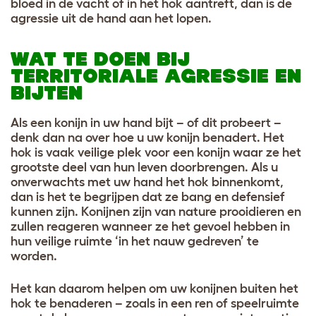
bloed in de vacht of in het hok aantreft, dan is de
agressie uit de hand aan het lopen.
WAT TE DOEN BIJ
TERRITORIALE AGRESSIE EN
BIJTEN
Als een konijn in uw hand bijt – of dit probeert –
denk dan na over hoe u uw konijn benadert. Het
hok is vaak veilige plek voor een konijn waar ze het
grootste deel van hun leven doorbrengen. Als u
onverwachts met uw hand het hok binnenkomt,
dan is het te begrijpen dat ze bang en defensief
kunnen zijn. Konijnen zijn van nature prooidieren en
zullen reageren wanneer ze het gevoel hebben in
hun veilige ruimte ‘in het nauw gedreven’ te
worden.
Het kan daarom helpen om uw konijnen buiten het
hok te benaderen – zoals in een ren of speelruimte