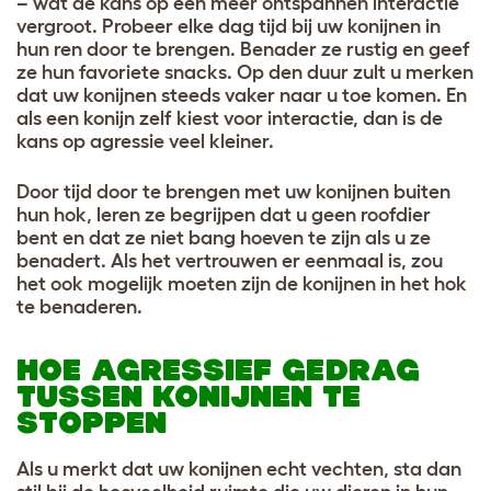
– wat de kans op een meer ontspannen interactie
vergroot. Probeer elke dag tijd bij uw konijnen in
hun ren door te brengen. Benader ze rustig en geef
ze hun favoriete snacks. Op den duur zult u merken
dat uw konijnen steeds vaker naar u toe komen. En
als een konijn zelf kiest voor interactie, dan is de
kans op agressie veel kleiner.
Door tijd door te brengen met uw konijnen buiten
hun hok, leren ze begrijpen dat u geen roofdier
bent en dat ze niet bang hoeven te zijn als u ze
benadert. Als het vertrouwen er eenmaal is, zou
het ook mogelijk moeten zijn de konijnen in het hok
te benaderen.
HOE AGRESSIEF GEDRAG
TUSSEN KONIJNEN TE
STOPPEN
Als u merkt dat uw konijnen echt vechten, sta dan