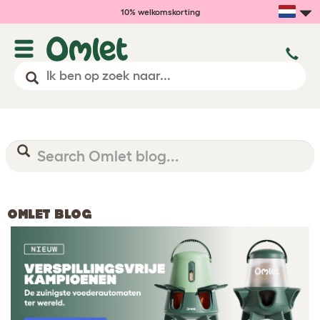
10% welkomskorting
OMLET BLOG