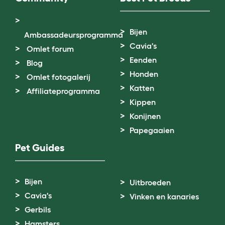
Bijen
Ambassadeursprogramma
Cavia's
Omlet forum
Eenden
Blog
Honden
Omlet fotogalerij
Katten
Affiliateprogramma
Kippen
Konijnen
Papegaaien
Pet Guides
Bijen
Uitbroeden
Cavia's
Vinken en kanaries
Gerbils
Hamsters