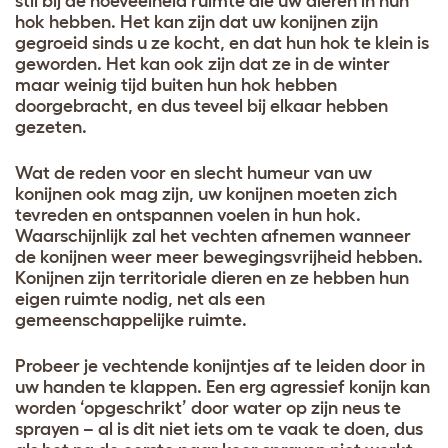
stil bij de hoeveelheid ruimte die uw dieren in hun
hok hebben. Het kan zijn dat uw konijnen zijn
gegroeid sinds u ze kocht, en dat hun hok te klein is
geworden. Het kan ook zijn dat ze in de winter
maar weinig tijd buiten hun hok hebben
doorgebracht, en dus teveel bij elkaar hebben
gezeten.
Wat de reden voor en slecht humeur van uw
konijnen ook mag zijn, uw konijnen moeten zich
tevreden en ontspannen voelen in hun hok.
Waarschijnlijk zal het vechten afnemen wanneer
de konijnen weer meer bewegingsvrijheid hebben.
Konijnen zijn territoriale dieren en ze hebben hun
eigen ruimte nodig, net als een
gemeenschappelijke ruimte.
Probeer je vechtende konijntjes af te leiden door in
uw handen te klappen. Een erg agressief konijn kan
worden ‘opgeschrikt’ door water op zijn neus te
sprayen – al is dit niet iets om te vaak te doen, dus