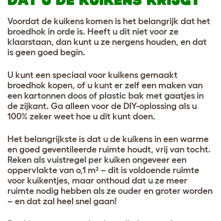
DAT U DE KUIKENS KRIJGT
Voordat de kuikens komen is het belangrijk dat het
broedhok in orde is. Heeft u dit niet voor ze
klaarstaan, dan kunt u ze nergens houden, en dat
is geen goed begin.
U kunt een speciaal voor kuikens gemaakt
broedhok kopen, of u kunt er zelf een maken van
een kartonnen doos of plastic bak met gaatjes in
de zijkant. Ga alleen voor de DIY-oplossing als u
100% zeker weet hoe u dit kunt doen.
Het belangrijkste is dat u de kuikens in een warme
en goed geventileerde ruimte houdt, vrij van tocht.
Reken als vuistregel per kuiken ongeveer een
oppervlakte van o,1 m² – dit is voldoende ruimte
voor kuikentjes, maar onthoud dat u ze meer
ruimte nodig hebben als ze ouder en groter worden
– en dat zal heel snel gaan!