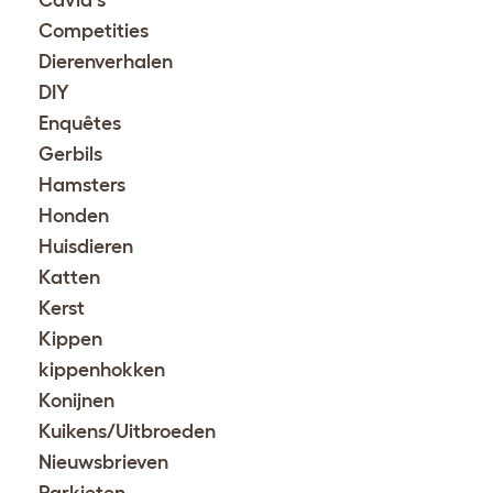
Cavia's
Competities
Dierenverhalen
DIY
Enquêtes
Gerbils
Hamsters
Honden
Huisdieren
Katten
Kerst
Kippen
kippenhokken
Konijnen
Kuikens/Uitbroeden
Nieuwsbrieven