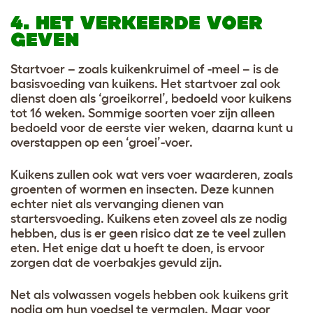
4. HET VERKEERDE VOER
GEVEN
Startvoer – zoals kuikenkruimel of -meel – is de
basisvoeding van kuikens. Het startvoer zal ook
dienst doen als ‘groeikorrel’, bedoeld voor kuikens
tot 16 weken. Sommige soorten voer zijn alleen
bedoeld voor de eerste vier weken, daarna kunt u
overstappen op een ‘groei’-voer.
Kuikens zullen ook wat vers voer waarderen, zoals
groenten of wormen en insecten. Deze kunnen
echter niet als vervanging dienen van
startersvoeding. Kuikens eten zoveel als ze nodig
hebben, dus is er geen risico dat ze te veel zullen
eten. Het enige dat u hoeft te doen, is ervoor
zorgen dat de voerbakjes gevuld zijn.
Net als volwassen vogels hebben ook kuikens grit
nodig om hun voedsel te vermalen. Maar voor