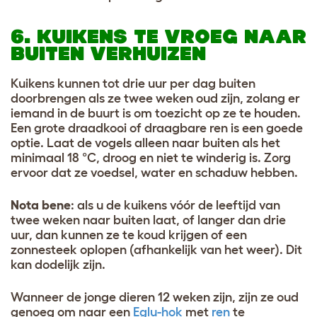
6. KUIKENS TE VROEG NAAR
BUITEN VERHUIZEN
Kuikens kunnen tot drie uur per dag buiten
doorbrengen als ze twee weken oud zijn, zolang er
iemand in de buurt is om toezicht op ze te houden.
Een grote draadkooi of draagbare ren is een goede
optie. Laat de vogels alleen naar buiten als het
minimaal 18 °C, droog en niet te winderig is. Zorg
ervoor dat ze voedsel, water en schaduw hebben.
Nota bene
: als u de kuikens vóór de leeftijd van
twee weken naar buiten laat, of langer dan drie
uur, dan kunnen ze te koud krijgen of een
zonnesteek oplopen (afhankelijk van het weer). Dit
kan dodelijk zijn.
Wanneer de jonge dieren 12 weken zijn, zijn ze oud
genoeg om naar een
Eglu-hok
met
ren
te