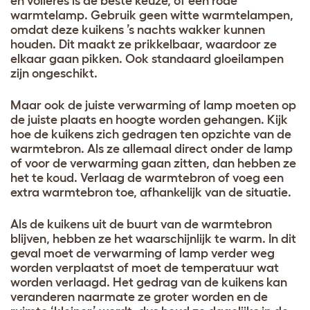
en volières is de beste keuze, of een rode
warmtelamp. Gebruik geen witte warmtelampen,
omdat deze kuikens ’s nachts wakker kunnen
houden. Dit maakt ze prikkelbaar, waardoor ze
elkaar gaan pikken. Ook standaard gloeilampen
zijn ongeschikt.
Maar ook de juiste verwarming of lamp moeten op
de juiste plaats en hoogte worden gehangen. Kijk
hoe de kuikens zich gedragen ten opzichte van de
warmtebron. Als ze allemaal direct onder de lamp
of voor de verwarming gaan zitten, dan hebben ze
het te koud. Verlaag de warmtebron of voeg een
extra warmtebron toe, afhankelijk van de situatie.
Als de kuikens uit de buurt van de warmtebron
blijven, hebben ze het waarschijnlijk te warm. In dit
geval moet de verwarming of lamp verder weg
worden verplaatst of moet de temperatuur wat
worden verlaagd. Het gedrag van de kuikens kan
veranderen naarmate ze groter worden en de