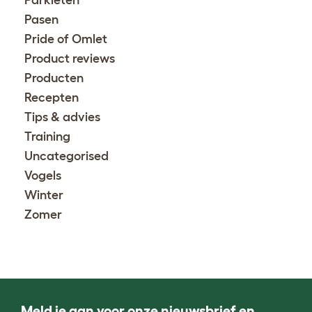
Parkieten
Pasen
Pride of Omlet
Product reviews
Producten
Recepten
Tips & advies
Training
Uncategorised
Vogels
Winter
Zomer
Meld je aan voor onze nieuwsbrief en