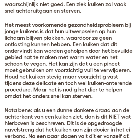
waarschijnlijk niet goed. Een ziek kuiken zal vaak
snel achteruitgaan en sterven.
Het meest voorkomende gezondheidsprobleem bij
jonge kuikens is dat hun uitwerpselen op hun
lichaam blijven plakken, waardoor ze geen
ontlasting kunnen hebben. Een kuiken dat dit
ondervindt kan worden geholpen door het bevuilde
gebied nat te maken met warm water en het
schoon te vegen. Het kan zijn dat u een pincet
moet gebruiken om voorzichtig vuil te verwijderen.
Houd het kuiken stevig maar voorzichtig vast
tijdens deze delicate en toch wel kuiken-onterende
procedure. Maar het is nodig het dier te helpen
omdat het anders snel kan sterven.
Nota bene: als u een dunne donkere draad aan de
achterkant van een kuiken ziet, dan is dit NIET wat
hierboven is beschreven. Dit is de opgedroogde
navelstreng dat het kuiken aan zijn dooier in het ei
verbond. Na een paar dagen valt dit er vanzelf af.