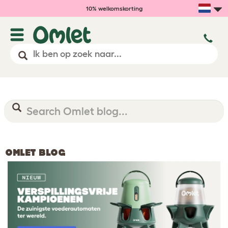
10% welkomskorting
OMLET BLOG