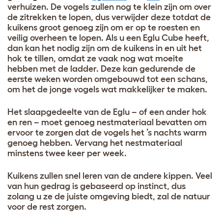
verhuizen. De vogels zullen nog te klein zijn om over
de zitrekken te lopen, dus verwijder deze totdat de
kuikens groot genoeg zijn om er op te roesten en
veilig overheen te lopen. Als u een Eglu Cube heeft,
dan kan het nodig zijn om de kuikens in en uit het
hok te tillen, omdat ze vaak nog wat moeite
hebben met de ladder. Deze kan gedurende de
eerste weken worden omgebouwd tot een schans,
om het de jonge vogels wat makkelijker te maken.
Het slaapgedeelte van de Eglu – of een ander hok
en ren – moet genoeg nestmateriaal bevatten om
ervoor te zorgen dat de vogels het ’s nachts warm
genoeg hebben. Vervang het nestmateriaal
minstens twee keer per week.
Kuikens zullen snel leren van de andere kippen. Veel
van hun gedrag is gebaseerd op instinct, dus
zolang u ze de juiste omgeving biedt, zal de natuur
voor de rest zorgen.