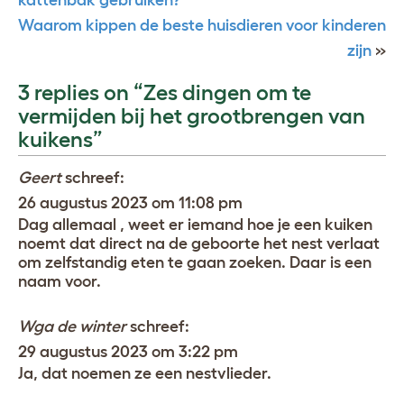
kattenbak gebruiken?
Waarom kippen de beste huisdieren voor kinderen
zijn
»
3 replies on “Zes dingen om te
vermijden bij het grootbrengen van
kuikens”
Geert
schreef:
26 augustus 2023 om 11:08 pm
Dag allemaal , weet er iemand hoe je een kuiken
noemt dat direct na de geboorte het nest verlaat
om zelfstandig eten te gaan zoeken. Daar is een
naam voor.
Wga de winter
schreef:
29 augustus 2023 om 3:22 pm
Ja, dat noemen ze een nestvlieder.