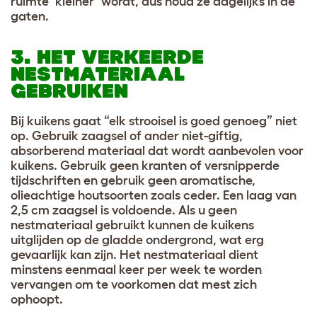
ruimte ‘kleiner’ wordt, dus houd ze dagelijks in de
gaten.
3. HET VERKEERDE
NESTMATERIAAL
GEBRUIKEN
Bij kuikens gaat “elk strooisel is goed genoeg” niet
op. Gebruik zaagsel of ander niet-giftig,
absorberend materiaal dat wordt aanbevolen voor
kuikens. Gebruik geen kranten of versnipperde
tijdschriften en gebruik geen aromatische,
olieachtige houtsoorten zoals ceder. Een laag van
2,5 cm zaagsel is voldoende. Als u geen
nestmateriaal gebruikt kunnen de kuikens
uitglijden op de gladde ondergrond, wat erg
gevaarlijk kan zijn. Het nestmateriaal dient
minstens eenmaal keer per week te worden
vervangen om te voorkomen dat mest zich
ophoopt.