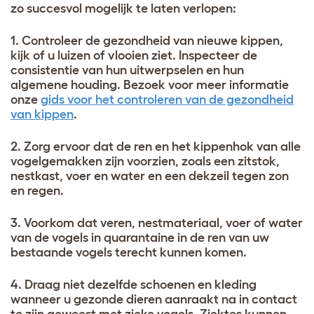
zo succesvol mogelijk te laten verlopen:
1. Controleer de gezondheid van nieuwe kippen,
kijk of u luizen of vlooien ziet. Inspecteer de
consistentie van hun uitwerpselen en hun
algemene houding. Bezoek voor meer informatie
onze
gids voor het controleren van de gezondheid
van kippen
.
2. Zorg ervoor dat de ren en het kippenhok van alle
vogelgemakken zijn voorzien, zoals een zitstok,
nestkast, voer en water en een dekzeil tegen zon
en regen.
3. Voorkom dat veren, nestmateriaal, voer of water
van de vogels in quarantaine in de ren van uw
bestaande vogels terecht kunnen komen.
4. Draag niet dezelfde schoenen en kleding
wanneer u gezonde dieren aanraakt na in contact
te zijn geweest met zieke vogels. Ziektes kunnen