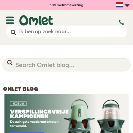
10% welkomskorting
OMLET BLOG