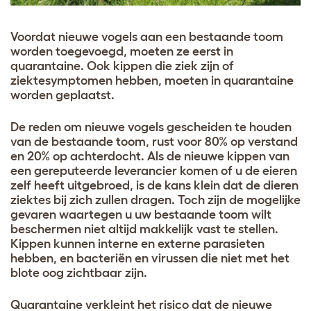
Voordat nieuwe vogels aan een bestaande toom
worden toegevoegd, moeten ze eerst in
quarantaine. Ook kippen die ziek zijn of
ziektesymptomen hebben, moeten in quarantaine
worden geplaatst.
De reden om nieuwe vogels gescheiden te houden
van de bestaande toom, rust voor 80% op verstand
en 20% op achterdocht. Als de nieuwe kippen van
een gereputeerde leverancier komen of u de eieren
zelf heeft uitgebroed, is de kans klein dat de dieren
ziektes bij zich zullen dragen. Toch zijn de mogelijke
gevaren waartegen u uw bestaande toom wilt
beschermen niet altijd makkelijk vast te stellen.
Kippen kunnen interne en externe parasieten
hebben, en bacteriën en virussen die niet met het
blote oog zichtbaar zijn.
Quarantaine verkleint het risico dat de nieuwe