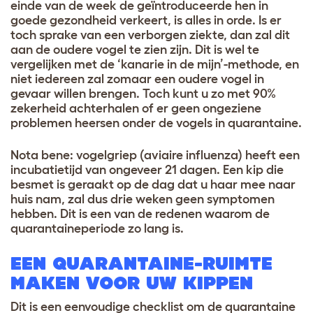
einde van de week de geïntroduceerde hen in
goede gezondheid verkeert, is alles in orde. Is er
toch sprake van een verborgen ziekte, dan zal dit
aan de oudere vogel te zien zijn. Dit is wel te
vergelijken met de ‘kanarie in de mijn’-methode, en
niet iedereen zal zomaar een oudere vogel in
gevaar willen brengen. Toch kunt u zo met 90%
zekerheid achterhalen of er geen ongeziene
problemen heersen onder de vogels in quarantaine.
Nota bene: vogelgriep (aviaire influenza) heeft een
incubatietijd van ongeveer 21 dagen. Een kip die
besmet is geraakt op de dag dat u haar mee naar
huis nam, zal dus drie weken geen symptomen
hebben. Dit is een van de redenen waarom de
quarantaineperiode zo lang is.
EEN QUARANTAINE-RUIMTE
MAKEN VOOR UW KIPPEN
Dit is een eenvoudige checklist om de quarantaine