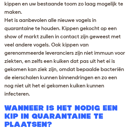
kippen
en uw bestaande toom zo laag mogelijk te
maken.
Het is aanbevolen alle nieuwe vogels in
quarantaine te houden.
Kippen gekocht op een
show of markt
zullen in contact zijn geweest met
veel andere vogels.
Ook k
ippen van
gerenommeerde leveranciers zijn
niet immuun voor
ziekten, en zelfs een kuiken dat pas uit het ei is
gekomen kan ziek zijn, omdat bepaalde
bacteriën
de eierschalen kunnen binnendringen en zo een
nog niet uit het ei gekomen kuiken kunnen
infecteren.
WANNEER IS HET NODIG EEN
KIP IN QUARANTAINE TE
PLAATSEN?