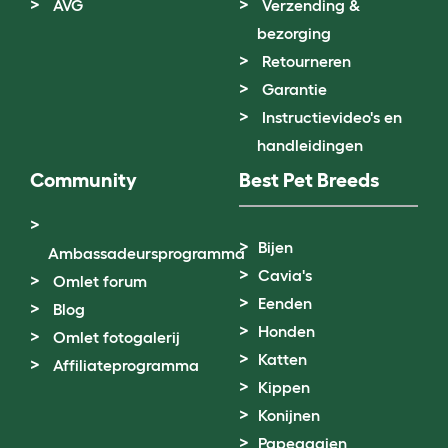
AVG
Verzending &
bezorging
Retourneren
Garantie
Instructievideo's en
handleidingen
Community
Best Pet Breeds
Bijen
Ambassadeursprogramma
Cavia's
Omlet forum
Eenden
Blog
Honden
Omlet fotogalerij
Katten
Affiliateprogramma
Kippen
Konijnen
Papegaaien