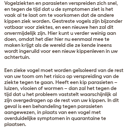
Vogelziekten en parasieten verspreiden zich snel,
en tegen de tijd dat u de symptomen ziet is het
vaak al te laat om te voorkomen dat de andere
kippen ziek worden. Gestreste vogels zijn bijzonder
vatbaar voor ziektes, en een nieuwe hen zal dit
onvermijdelijk zijn. Hier kunt u verder weinig aan
doen, omdat het dier hier nu eenmaal mee te
maken krijgt als de wereld die ze kende ineens
wordt ingeruild voor een nieuw kippenleven in uw
achtertuin.
Een zieke vogel moet worden geïsoleerd van de rest
van uw toom om het risico op verspreiding van de
ziekte tegen te gaan. Heeft een kip parasieten –
luizen, vlooien of wormen – dan zal het tegen de
tijd dat u het probleem vaststelt waarschijnlijk al
zijn overgedragen op de rest van uw kippen. In dit
geval is een behandeling tegen parasieten
aangewezen, in plaats van een vogel met
overduidelijke symptomen in quarantaine te
plaatsen.