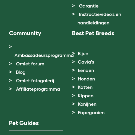
Garantie
Instructievideo's en
handleidingen
Community
Best Pet Breeds
Bijen
Ambassadeursprogramma
Cavia's
Omlet forum
Eenden
Blog
Honden
Omlet fotogalerij
Katten
Affiliateprogramma
Kippen
Konijnen
Papegaaien
Pet Guides