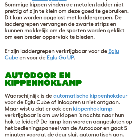
Sommige kippen vinden de metalen ladder niet
prettig of zijn te klein om deze goed te gebruiken.
Dit kan worden opgelost met laddergrepen. De
laddergrepen vervangen de zwarte strips en
kunnen makkelijk om de sporten worden geklikt
om een breder oppervlak te bieden.
Er zijn laddergrepen verkrijgbaar voor de
Eglu
Cube
en voor de
Eglu Go UP
.
AUTODOOR EN
KIPPENHOKLAMP
Waarschijnlijk is de
automatische kippenhokdeur
voor de Eglu Cube of inloopren u niet ontgaan.
Maar wist u dat er ook een
kippenhoklamp
verkrijgbaar is om uw kippen ’s nachts naar hun
hok te leiden? De lamp kan worden aangesloten op
het bedieningspaneel van de Autodoor en gaat 5
minuten voordat de deur sluit automatisch aan.