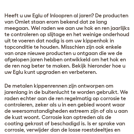
Heeft u uw Eglu of Inloopren al jaren? De producten
van Omlet staan erom bekend dat ze lang
meegaan. Wel raden we aan uw hok en ren jaarlijks
te controleren op slijtage en het weinige onderhoud
uit te voeren dat nodig is om uw kippenhok in
topconditie te houden. Misschien zijn ook enkele
van onze nieuwe producten u ontgaan die we de
afgelopen jaren hebben ontwikkeld om het hok en
de ren nog beter te maken. Bekijk hieronder hoe u
uw Eglu kunt upgraden en verbeteren.
De metalen kippenrennen zijn ontworpen om
jarenlang in de buitenlucht te worden gebruikt. We
raden echter aan de ren regelmatig op corrosie te
controleren, zeker als u in een gebied woont waar
de weersomstandigheden extreem zijn of als u aan
de kust woont. Corrosie kan optreden als de
coating gekrast of beschadigd is. Is er sprake van
corrosie, verwijder dan de losse roestdeeltjes en