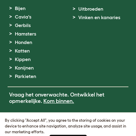
Bijen
Uitbroeden
Cavia's
Vinken en kanaries
Gerbils
Hamsters
Honden
Katten
Kippen
Konijnen
Parkieten
Vraag het onverwachte. Ontwikkel het
opmerkelijke.
Kom binnen.
Terms of Use
By clicking "Accept All", you agree to the storing of cookies on your
Cookie & Privacy Policy
device to enhance site navigation, analyze site usage, and assist in
Cookie Settings
our marketing efforts.