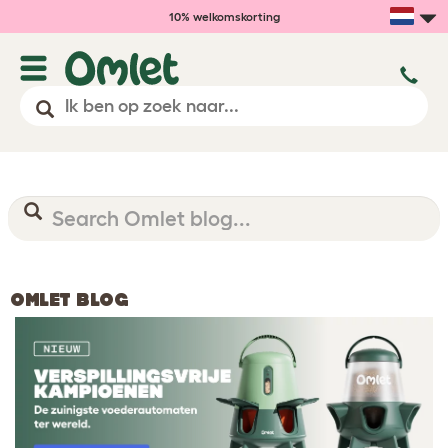
10% welkomskorting
OMLET BLOG