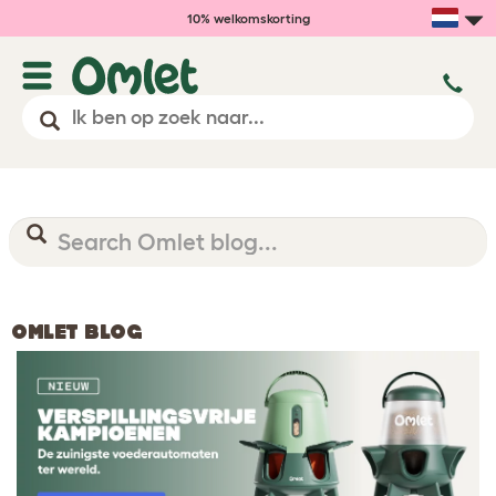
10% welkomskorting
OMLET BLOG