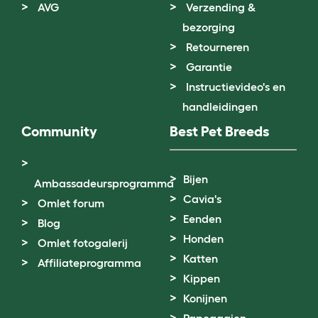
AVG
Verzending &
bezorging
Retourneren
Garantie
Instructievideo's en
handleidingen
Community
Best Pet Breeds
Bijen
Ambassadeursprogramma
Cavia's
Omlet forum
Eenden
Blog
Honden
Omlet fotogalerij
Katten
Affiliateprogramma
Kippen
Konijnen