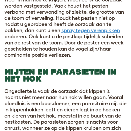
worden vastgesteld. Vaak houdt het pesten
verband met verwonding of ziekte, de grootte van
de toom of verveling. Houdt het pesten niet op
nadat u geprobeerd heeft de oorzaak aan te
pakken, dan kunt u een
spray tegen verenpikken
proberen. Ook kunt u de pestkop tijdelijk scheiden
van de rest van de toom. Door de pester een week
gescheiden te houden kan de vogel zijn/haar
dominante positie verliezen.
MIJTEN EN PARASIETEN IN
HET HOK
Ongedierte is vaak de oorzaak dat kippen ’s
nachts niet meer naar hun hok willen gaan. Vooral
bloedluis is een boosdoener, een parasitaire mijt die
in kippenhokken leeft en eieren legt in de hoeken
en kieren van het hok, meestal in de buurt van de
nestkasten. De parasieten zorgen ’s nachts voor
onrust, wanneer ze op de kippen kruipen om zich