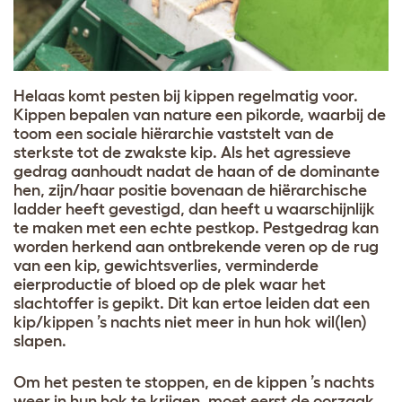
Helaas komt pesten bij kippen regelmatig voor.
Kippen bepalen van nature een pikorde, waarbij de
toom een sociale hiërarchie vaststelt van de
sterkste tot de zwakste kip. Als het agressieve
gedrag aanhoudt nadat de haan of de dominante
hen, zijn/haar positie bovenaan de hiërarchische
ladder heeft gevestigd, dan heeft u waarschijnlijk
te maken met een echte pestkop. Pestgedrag kan
worden herkend aan ontbrekende veren op de rug
van een kip, gewichtsverlies, verminderde
eierproductie of bloed op de plek waar het
slachtoffer is gepikt. Dit kan ertoe leiden dat een
kip/kippen ’s nachts niet meer in hun hok wil(len)
slapen.
Om het pesten te stoppen, en de kippen ’s nachts
weer in hun hok te krijgen, moet eerst de oorzaak