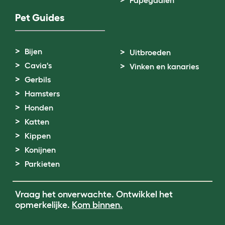
Papegaaien
Pet Guides
Bijen
Uitbroeden
Cavia's
Vinken en kanaries
Gerbils
Hamsters
Honden
Katten
Kippen
Konijnen
Parkieten
Vraag het onverwachte. Ontwikkel het
opmerkelijke.
Kom binnen.