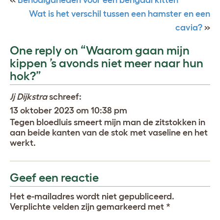
«
Benodigdheden voor een bengaal kitten
Wat is het verschil tussen een hamster en een
cavia?
»
One reply on “Waarom gaan mijn
kippen ’s avonds niet meer naar hun
hok?”
Jj Dijkstra
schreef:
13 oktober 2023 om 10:38 pm
Tegen bloedluis smeert mijn man de zitstokken in
aan beide kanten van de stok met vaseline en het
werkt.
Geef een reactie
Het e-mailadres wordt niet gepubliceerd.
Verplichte velden zijn gemarkeerd met
*