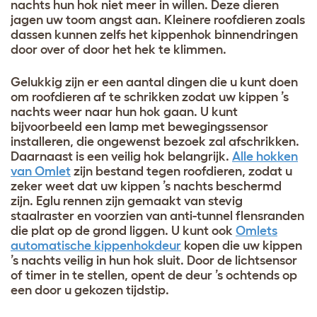
nachts hun hok niet meer in willen. Deze dieren
jagen uw toom angst aan. Kleinere roofdieren zoals
dassen kunnen zelfs het kippenhok binnendringen
door over of door het hek te klimmen.
Gelukkig zijn er een aantal dingen die u kunt doen
om roofdieren af ​​te schrikken zodat uw kippen ’s
nachts weer naar hun hok gaan. U kunt
bijvoorbeeld een ​lamp met bewegingssensor
installeren, die ongewenst bezoek zal afschrikken.
Daarnaast is een veilig hok belangrijk.
Alle hokken
van Omlet
zijn bestand tegen roofdieren, zodat u
zeker weet dat uw kippen ’s nachts beschermd
zijn. Eglu rennen zijn gemaakt van stevig
staalraster en voorzien van anti-tunnel flensranden
die plat op de grond liggen. U kunt ook
Omlets
automatische kippenhokdeur
kopen die uw kippen
’s nachts veilig in hun hok sluit. Door de lichtsensor
of timer in te stellen, opent de deur ’s ochtends op
een door u gekozen tijdstip.