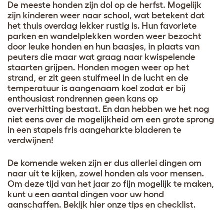
De meeste honden zijn dol op de herfst. Mogelijk
zijn kinderen weer naar school, wat betekent dat
het thuis overdag lekker rustig is. Hun favoriete
parken en wandelplekken worden weer bezocht
door leuke honden en hun baasjes, in plaats van
peuters die maar wat graag naar kwispelende
staarten grijpen. Honden mogen weer op het
strand, er zit geen stuifmeel in de lucht en de
temperatuur is aangenaam koel zodat er bij
enthousiast rondrennen geen kans op
oververhitting bestaat. En dan hebben we het nog
niet eens over de mogelijkheid om een grote sprong
in een stapels fris aangeharkte bladeren te
verdwijnen!
De komende weken zijn er dus allerlei dingen om
naar uit te kijken, zowel honden als voor mensen.
Om deze tijd van het jaar zo fijn mogelijk te maken,
kunt u een aantal dingen voor uw hond
aanschaffen. Bekijk hier onze tips en checklist.