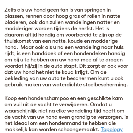
Zelfs als uw hond geen fan is van springen in
plassen, rennen door hoog gras of rollen in natte
bladeren, ook dan zullen wandelingen natter en
modderiger worden tijdens de herfst. Het is
daarom altijd handig om voorbereid te zijn op de
thuiskomst van een natte, koude en modderige
hond. Maar ook als u na een wandeling naar huis
rijdt, is een handdoek of een hondendeken handig
om bij u te hebben om uw hond mee af te drogen
voordat hij/zij in de auto stapt. Dit zorgt er ook voor
dat uw hond het niet te koud krijgt. Om de
bekleding van uw auto te beschermen kunt u ook
gebruik maken van waterdichte stoelbescherming.
Koop een hondenshampoo en een geschikte kam
om vuil uit de vacht te verwijderen. Omdat u
waarschijnlijk niet na elke wandeling tijd heeft om
de vacht van uw hond even grondig te verzorgen, is
het ideaal om een hondenmand te hebben die
makkelijk kan worden schoongemaakt.
Topology