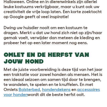
Halloween. Online en in dierenwinkels zijn allerlei
leuke kostuums verkrijgbaar, maar u kunt ook uw
creativiteit de vrije loop laten. Een korte zoektocht
op Google geeft al veel inspiratie!
Dwing uw huisdier nooit om een kostuum te
dragen. Merkt u dat uw hond zich niet op zijn/haar
gemak voelt, verwijder dan meteen de kleding en
probeer het op een later moment nog eens.
OMLET EN DE HERFST VAN
JOUW HOND
Met de juiste voorbereiding is deze tijd van het jaar
een traktatie voor zowel honden als mensen. Het is
een ideaal seizoen om samen tijd door te brengen,
te wandelen, te spelen en te knuffelen. En met
Omlets
Bolsterbed
,
hondendekens
en
accessoires
voor honden
wordt dit de beste herfst ooit.