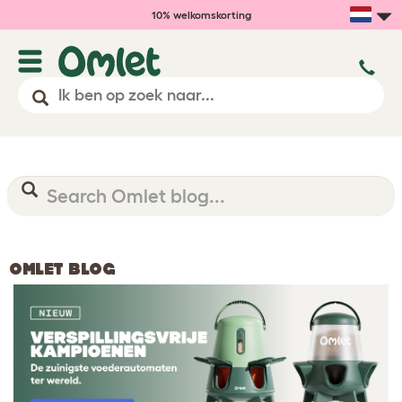
10% welkomskorting
OMLET BLOG