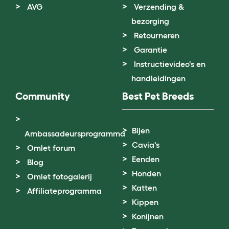
AVG
Verzending &
bezorging
Retourneren
Garantie
Instructievideo's en
handleidingen
Community
Best Pet Breeds
Bijen
Ambassadeursprogramma
Cavia's
Omlet forum
Eenden
Blog
Honden
Omlet fotogalerij
Katten
Affiliateprogramma
Kippen
Konijnen