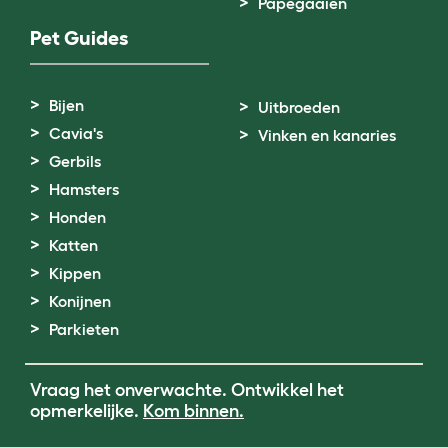
Papegaaien
Pet Guides
Bijen
Uitbroeden
Cavia's
Vinken en kanaries
Gerbils
Hamsters
Honden
Katten
Kippen
Konijnen
Parkieten
Vraag het onverwachte. Ontwikkel het
opmerkelijke.
Kom binnen.