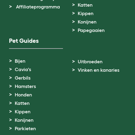
Katten
Affiliateprogramma
Kippen
Konijnen
Papegaaien
Pet Guides
Bijen
Uitbroeden
Cavia's
Vinken en kanaries
Gerbils
Hamsters
Honden
Katten
Kippen
Konijnen
Parkieten