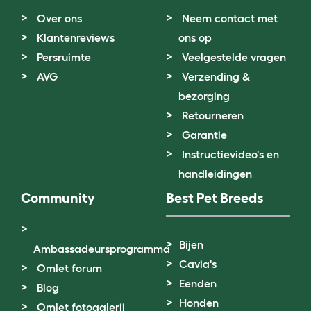
Over ons
Neem contact met
Klantenreviews
ons op
Persruimte
Veelgestelde vragen
AVG
Verzending &
bezorging
Retourneren
Garantie
Instructievideo's en
handleidingen
Community
Best Pet Breeds
Bijen
Ambassadeursprogramma
Cavia's
Omlet forum
Eenden
Blog
Honden
Omlet fotogalerij