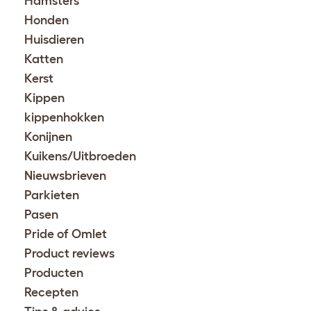
Hamsters
Honden
Huisdieren
Katten
Kerst
Kippen
kippenhokken
Konijnen
Kuikens/Uitbroeden
Nieuwsbrieven
Parkieten
Pasen
Pride of Omlet
Product reviews
Producten
Recepten