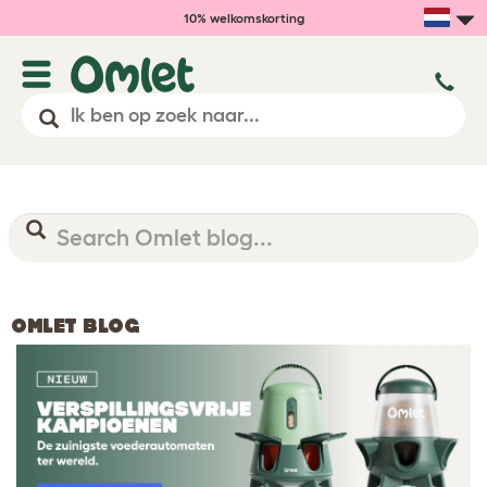
10% welkomskorting
OMLET BLOG