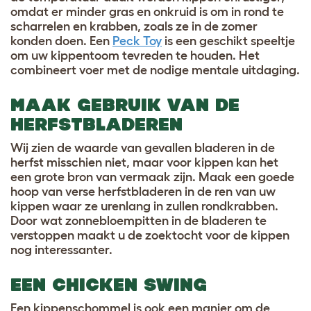
omdat er minder gras en onkruid is om in rond te
scharrelen en krabben, zoals ze in de zomer
konden doen.
Een
Peck Toy
is een geschikt speeltje
om uw kippentoom tevreden te houden. Het
combineert voer met de nodige mentale uitdaging.
MAAK GEBRUIK VAN DE
HERFSTBLADEREN
Wij zien de waarde van gevallen bladeren in de
herfst misschien niet, maar voor kippen kan het
een grote bron van vermaak zijn. Maak een goede
hoop van verse herfstbladeren in de ren van uw
kippen waar ze urenlang in zullen rondkrabben.
Door wat zonnebloempitten in de bladeren te
verstoppen maakt u de zoektocht voor de kippen
nog interessanter.
EEN CHICKEN SWING
Een kippenschommel is ook een manier om de