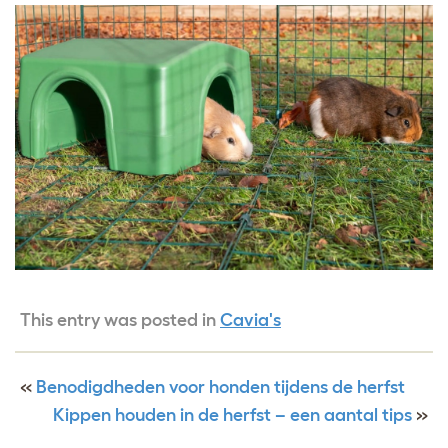
This entry was posted in
Cavia's
«
Benodigdheden voor honden tijdens de herfst
Kippen houden in de herfst – een aantal tips
»