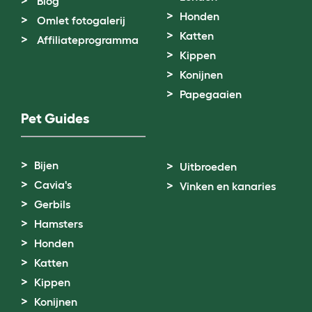
Blog
Honden
Omlet fotogalerij
Katten
Affiliateprogramma
Kippen
Konijnen
Papegaaien
Pet Guides
Bijen
Uitbroeden
Cavia's
Vinken en kanaries
Gerbils
Hamsters
Honden
Katten
Kippen
Konijnen