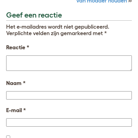
van modder houden
»
Geef een reactie
Het e-mailadres wordt niet gepubliceerd.
Verplichte velden zijn gemarkeerd met
*
Reactie
*
Naam
*
E-mail
*