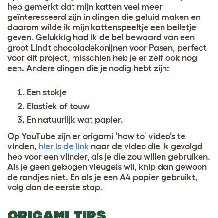
heb gemerkt dat mijn katten veel meer
geïnteresseerd zijn in dingen die geluid maken en
daarom wilde ik mijn kattenspeeltje een belletje
geven. Gelukkig had ik de bel bewaard van een
groot Lindt
chocoladekonijnen voor Pasen, perfect
voor dit project, misschien heb je er zelf ook nog
een. Andere dingen die je nodig hebt zijn:
Een stokje
Elastiek of touw
En natuurlijk wat papier.
Op YouTube zijn er origami ‘how to’ video’s te
vinden,
hier is de link
naar de video die ik gevolgd
heb voor een vlinder, als je die zou willen gebruiken.
Als je geen gebogen vleugels wil, knip dan gewoon
de randjes niet. En als je een A4 papier gebruikt,
volg dan de eerste stap.
ORIGAMI TIPS