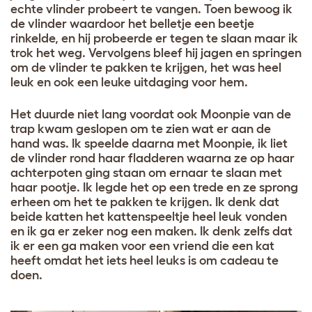
echte vlinder probeert te vangen. Toen bewoog ik
de vlinder waardoor het belletje een beetje
rinkelde, en hij probeerde er tegen te slaan maar ik
trok het weg. Vervolgens bleef hij jagen en springen
om de vlinder te pakken te krijgen, het was heel
leuk en ook een leuke uitdaging voor hem.
Het duurde niet lang voordat ook Moonpie van de
trap kwam geslopen om te zien wat er aan de
hand was. Ik speelde daarna met Moonpie, ik liet
de vlinder rond haar fladderen waarna ze op haar
achterpoten ging staan om ernaar te slaan met
haar pootje. Ik legde het op een trede en ze sprong
erheen om het te pakken te krijgen. Ik denk dat
beide katten het kattenspeeltje heel leuk vonden
en ik ga er zeker nog een maken. Ik denk zelfs dat
ik er een ga maken voor een vriend die een kat
heeft omdat het iets heel leuks is om cadeau te
doen.