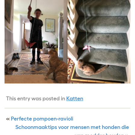
This entry was posted in
Katten
«
Perfecte pompoen-ravioli
Schoonmaaktips voor mensen met honden die