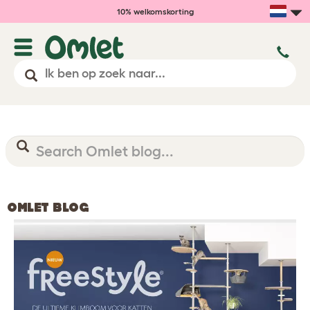
10% welkomskorting
OMLET BLOG