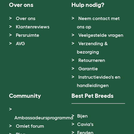
Over ons
Hulp nodig?
Over ons
Neem contact met
Klantenreviews
ons op
Persruimte
Veelgestelde vragen
AVG
Verzending &
bezorging
Retourneren
Garantie
Instructievideo's en
handleidingen
Community
Best Pet Breeds
Bijen
Ambassadeursprogramma
Cavia's
Omlet forum
Eenden