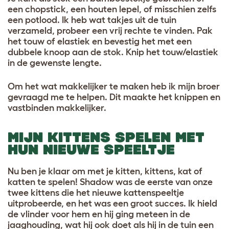
een chopstick, een houten lepel, of misschien zelfs
een potlood. Ik heb wat takjes uit de tuin
verzameld, probeer een vrij rechte te vinden.
Pak
het touw of elastiek en bevestig het met een
dubbele knoop aan de stok. Knip het touw/elastiek
in de gewenste lengte.
Om het wat makkelijker te maken heb ik mijn broer
gevraagd me te helpen. Dit maakte het knippen en
vastbinden makkelijker.
MIJN KITTENS SPELEN MET
HUN NIEUWE SPEELTJE
Nu ben je klaar om met je kitten, kittens, kat of
katten te spelen! Shadow was de eerste van onze
twee kittens die het nieuwe kattenspeeltje
uitprobeerde, en het was een groot succes. Ik hield
de vlinder voor hem en hij ging meteen in de
jaaghouding, wat hij ook doet als hij in de tuin een