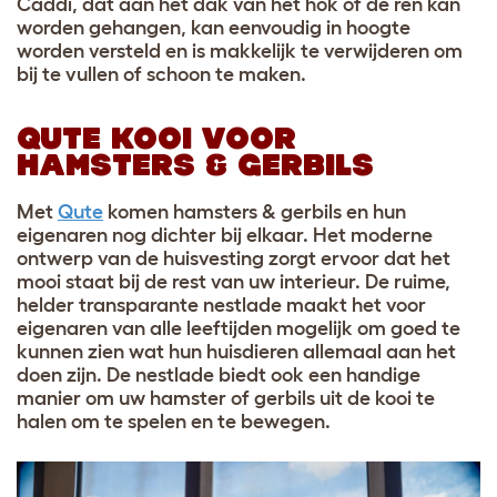
Caddi, dat aan het dak van het hok of de ren kan
worden gehangen, kan eenvoudig in hoogte
worden versteld en is makkelijk te verwijderen om
bij te vullen of schoon te maken.
QUTE KOOI VOOR
HAMSTERS & GERBILS
Met
Qute
komen hamsters & gerbils en hun
eigenaren nog dichter bij elkaar. Het moderne
ontwerp van de huisvesting zorgt ervoor dat het
mooi staat bij de rest van uw interieur. De ruime,
helder transparante nestlade maakt het voor
eigenaren van alle leeftijden mogelijk om goed te
kunnen zien wat hun huisdieren allemaal aan het
doen zijn. De nestlade biedt ook een handige
manier om uw hamster of gerbils uit de kooi te
halen om te spelen en te bewegen.