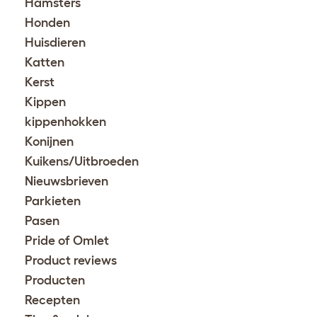
Hamsters
Honden
Huisdieren
Katten
Kerst
Kippen
kippenhokken
Konijnen
Kuikens/Uitbroeden
Nieuwsbrieven
Parkieten
Pasen
Pride of Omlet
Product reviews
Producten
Recepten