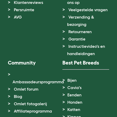
Klantenreviews
ons op
Persruimte
Veelgestelde vragen
AVG
Verzending &
bezorging
Retourneren
Garantie
Instructievideo's en
handleidingen
Community
Best Pet Breeds
Bijen
Ambassadeursprogramma
Cavia's
Omlet forum
Eenden
Blog
Honden
Omlet fotogalerij
Katten
Affiliateprogramma
Kippen