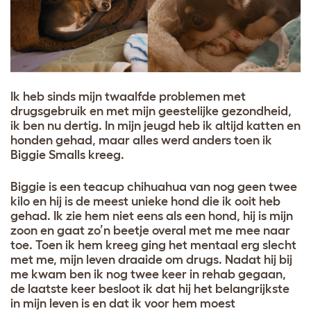
Ik heb sinds mijn twaalfde problemen met
drugsgebruik en met mijn geestelijke gezondheid,
ik ben nu dertig. In mijn jeugd heb ik altijd katten en
honden gehad, maar alles werd anders toen ik
Biggie Smalls kreeg.
Biggie is een teacup chihuahua van nog geen twee
kilo en hij is de meest unieke hond die ik ooit heb
gehad. Ik zie hem niet eens als een hond, hij is mijn
zoon en gaat zo’n beetje overal met me mee naar
toe. Toen ik hem kreeg ging het mentaal erg slecht
met me, mijn leven draaide om drugs. Nadat hij bij
me kwam ben ik nog twee keer in rehab gegaan,
de laatste keer besloot ik dat hij het belangrijkste
in mijn leven is en dat ik voor hem moest