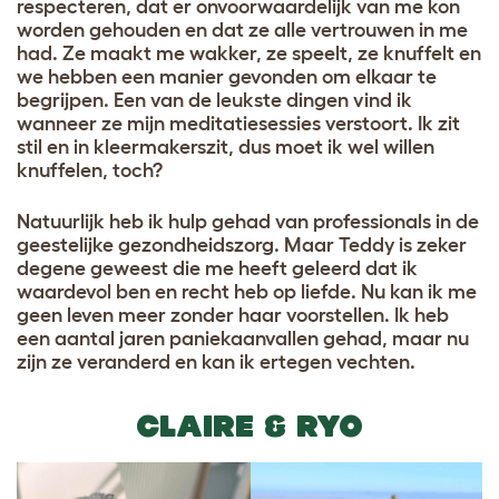
respecteren, dat er onvoorwaardelijk van me kon
worden gehouden en dat ze alle vertrouwen in me
had. Ze maakt me wakker, ze speelt, ze knuffelt en
we hebben een manier gevonden om elkaar te
begrijpen. Een van de leukste dingen vind ik
wanneer ze mijn meditatiesessies verstoort. Ik zit
stil en in kleermakerszit, dus moet ik wel willen
knuffelen, toch?
Natuurlijk heb ik hulp gehad van professionals in de
geestelijke gezondheidszorg. Maar Teddy is zeker
degene geweest die me heeft geleerd dat ik
waardevol ben en recht heb op liefde. Nu kan ik me
geen leven meer zonder haar voorstellen. Ik heb
een aantal jaren paniekaanvallen gehad, maar nu
zijn ze veranderd en kan ik ertegen vechten.
CLAIRE & RYO