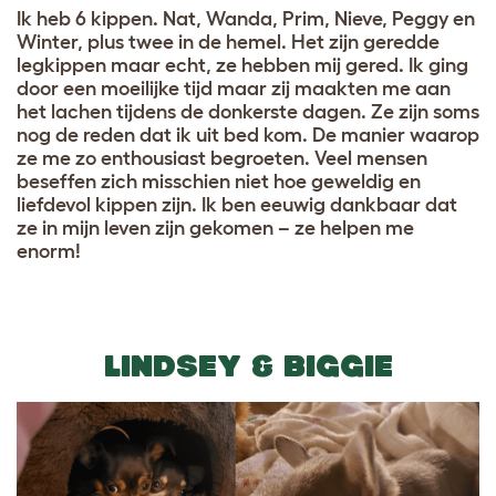
Ik heb 6 kippen. Nat, Wanda, Prim, Nieve, Peggy en
Winter, plus twee in de hemel. Het zijn geredde
legkippen maar echt, ze hebben mij gered. Ik ging
door een moeilijke tijd maar zij maakten me aan
het lachen tijdens de donkerste dagen. Ze zijn soms
nog de reden dat ik uit bed kom. De manier waarop
ze me zo enthousiast begroeten. Veel mensen
beseffen zich misschien niet hoe geweldig en
liefdevol kippen zijn. Ik ben eeuwig dankbaar dat
ze in mijn leven zijn gekomen – ze helpen me
enorm
!
LINDSEY & BIGGIE