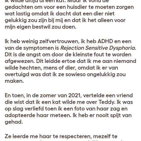
Ik wilde altijd al een kat. Maar ik vond de
gedachten om voor een huisdier te moeten zorgen
wat lastig omdat ik dacht dat een dier niet
gelukkig zou zijn bij mij en dat ik het alleen voor
mijn eigen bestwil zou doen.
Ik heb weinig zelfvertrouwen, ik heb ADHD en een
van de symptomen is
Rejection Sensitive Dysphoria.
Dit is de angst om door de kleinste fout te worden
afgewezen. Dit leidde ertoe dat ik me aan niemand
wilde hechten, mens of dier, omdat ik er van
overtuigd was dat ik ze sowieso ongelukkig zou
maken.
En toen, in de zomer van 2021, vertelde een vriend
die wist dat ik een kat wilde me over Teddy. Ik was
op slag verliefd toen ik een foto van haar zag en
adopteerde haar meteen. Ik heb er nooit spijt van
gehad.
Ze leerde me haar te respecteren, mezelf te