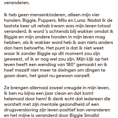
veranderen.
Ik heb geen mensenkinderen, alleen mijn vier
honden; Biggie, Puppers, Milo en Luna. Nadat ik de
laatste keer uit rehab kwam was mijn leven totaal
veranderd. Ik word ’s ochtends blij wakker omdat ik
Biggie en mijn andere honden in mijn leven mag
hebben, als ik wakker word heb ik aan niets anders
dan hem behoefte. Het punt is dat ik niet weet
waar ik zonder Biggie op dit moment zou zijn
geweest, of ik er nog wel zou zijn. Mijn kijk op het
leven heeft een wending van 180° gemaakt en ik
hoef mezelf niet meer te dwingen om dingen te
gaan doen, het gaat nu gewoon vanzelf.
Ze brengen allemaal zoveel vreugde in mijn leven,
ik ben nu bijna een jaar clean en dat komt
helemaal door hem! Ik denk echt dat iedereen die
worstelt met zijn mentale gezondheid of een
drugsverslaving zijn leven positief kan veranderen
en het mijne is veranderd door Biggie Smalls!