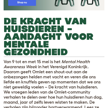
DE KRACHT VAN
HUISDIEREN –
AANDACHT VOOR
MENTALE
GEZONDHEID
Van 9 tot en met 15 mei is het
Mental Health
Awareness Week
in het Verenigd Koninkrijk.
Daarom geeft Omlet een shout-out aan de
onbezongen helden met vacht en veren die ons
liefde en knuffels geven op momenten dat we ons
niet geweldig voelen – De kracht van huisdieren.
We vroegen leden van de Omlet-community
verhalen te delen over hoe hun huisdieren hun dag,
maand, jaar of zelfs leven wisten te maken. De
verhalen zijn bijzonder hartverwarmend. Lees ze