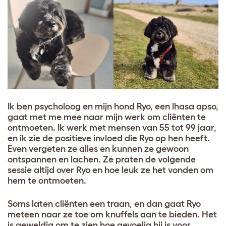
Ik ben psycholoog en mijn hond Ryo, een lhasa apso,
gaat met me mee naar mijn werk om cliënten te
ontmoeten. Ik werk met mensen van 55 tot 99 jaar,
en ik zie de positieve invloed die Ryo op hen heeft.
Even vergeten ze alles en kunnen ze gewoon
ontspannen en lachen. Ze praten de volgende
sessie altijd over Ryo en hoe leuk ze het vonden om
hem te ontmoeten.
Soms laten cliënten een traan, en dan gaat Ryo
meteen naar ze toe om knuffels aan te bieden. Het
is geweldig om te zien hoe gevoelig hij is voor