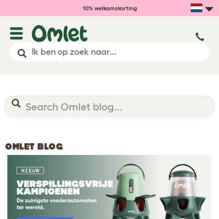
10% welkomskorting
OMLET BLOG