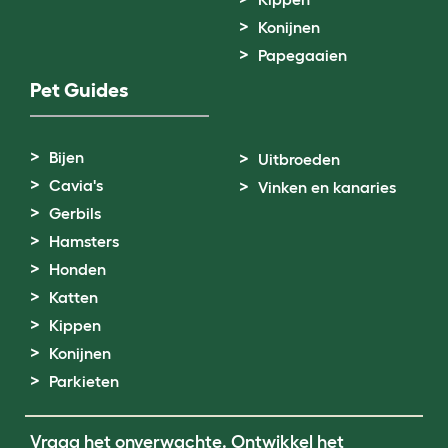
Konijnen
Papegaaien
Pet Guides
Bijen
Uitbroeden
Cavia's
Vinken en kanaries
Gerbils
Hamsters
Honden
Katten
Kippen
Konijnen
Parkieten
Vraag het onverwachte. Ontwikkel het