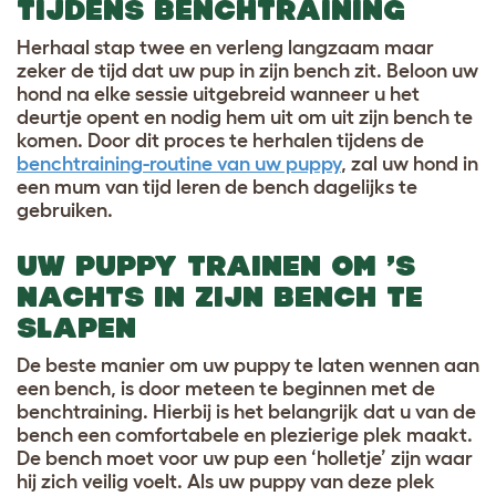
TIJDENS BENCHTRAINING
Herhaal stap twee en verleng langzaam maar
zeker de tijd dat uw pup in zijn bench zit. Beloon uw
hond na elke sessie uitgebreid wanneer u het
deurtje opent en nodig hem uit om uit zijn bench te
komen. Door dit proces te herhalen tijdens de
benchtraining-routine van uw puppy
, zal uw hond in
een mum van tijd leren de bench dagelijks te
gebruiken.
UW PUPPY TRAINEN OM ’S
NACHTS IN ZIJN BENCH TE
SLAPEN
De beste manier om uw puppy te laten wennen aan
een bench, is door meteen te beginnen met de
benchtraining. Hierbij is het belangrijk dat u van de
bench een comfortabele en plezierige plek maakt.
De bench moet voor uw pup een ‘holletje’ zijn waar
hij zich veilig voelt. Als uw puppy van deze plek