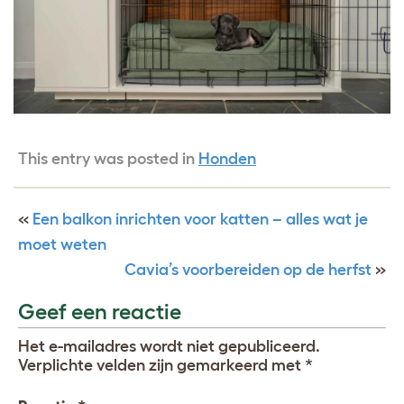
This entry was posted in
Honden
«
Een balkon inrichten voor katten – alles wat je
moet weten
Cavia’s voorbereiden op de herfst
»
Geef een reactie
Het e-mailadres wordt niet gepubliceerd.
Verplichte velden zijn gemarkeerd met
*