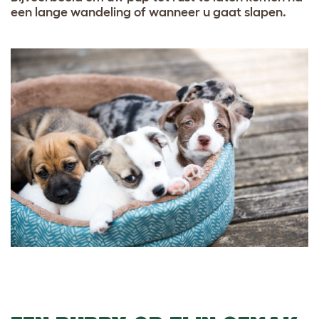
een lange wandeling of wanneer u gaat slapen.