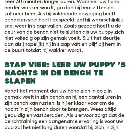
keer 30 minuten langer duren. Wanneer uw hond
eerder wakker wordt, ga dan bij hem zitten en
kalmeer hem. Als hij voldoende beweging heeft
gehad en veel heeft gespeeld, zal hij waarschijnlijk
snel weer in slaap vallen. Zoals gezegd hoeft u de
deur van de bench niet te sluiten als uw puppy zich
niet volledig op zijn gemak voelt. Sluit het deurtje
dan als (hopelijk) hij in slaap valt en blijf bij hem in
de buurt totdat hij wakker wordt.
STAP VIER: LEER UW PUPPY ’S
NACHTS IN DE BENCH TE
SLAPEN
Vanaf het moment dat uw hond zich in op zijn
gemak voelt in zijn bench en hij een aantal uren in
zijn bench kan rusten, is hij er klaar voor om de
nacht in zijn bench door te brengen. Wees altijd
geduldig en vastberaden. Als u ervoor zorgt dat de
benchtraining een aangename ervaring is voor uw
pup zal het niet lang duren voordat hij zich in zijn