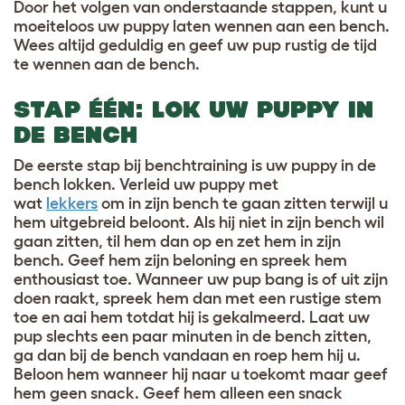
Door het volgen van onderstaande stappen, kunt u
moeiteloos uw puppy laten wennen aan een bench.
Wees altijd geduldig en geef uw pup rustig de tijd
te wennen aan de bench.
STAP ÉÉN: LOK UW PUPPY IN
DE BENCH
De eerste stap bij benchtraining is uw puppy in de
bench lokken. Verleid uw puppy met
wat
lekkers
om in zijn bench te gaan zitten terwijl u
hem uitgebreid beloont. Als hij niet in zijn bench wil
gaan zitten, til hem dan op en zet hem in zijn
bench. Geef hem zijn beloning en spreek hem
enthousiast toe. Wanneer uw pup bang is of uit zijn
doen raakt, spreek hem dan met een rustige stem
toe en aai hem totdat hij is gekalmeerd. Laat uw
pup slechts een paar minuten in de bench zitten,
ga dan bij de bench vandaan en roep hem hij u.
Beloon hem wanneer hij naar u toekomt maar geef
hem geen snack. Geef hem alleen een snack