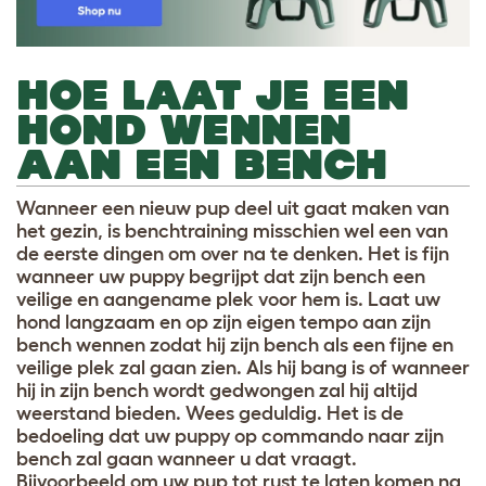
HOE LAAT JE EEN
HOND WENNEN
AAN EEN BENCH
Wanneer een nieuw pup deel uit gaat maken van
het gezin, is benchtraining misschien wel een van
de eerste dingen om over na te denken. Het is fijn
wanneer uw puppy begrijpt dat zijn bench een
veilige en aangename plek voor hem is. Laat uw
hond langzaam en op zijn eigen tempo aan zijn
bench wennen zodat hij zijn bench als een fijne en
veilige plek zal gaan zien. Als hij bang is of wanneer
hij in zijn bench wordt gedwongen zal hij altijd
weerstand bieden. Wees geduldig. Het is de
bedoeling dat uw puppy op commando naar zijn
bench zal gaan wanneer u dat vraagt.
Bijvoorbeeld om uw pup tot rust te laten komen na