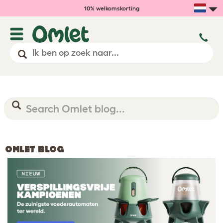
10% welkomskorting
OMLET BLOG