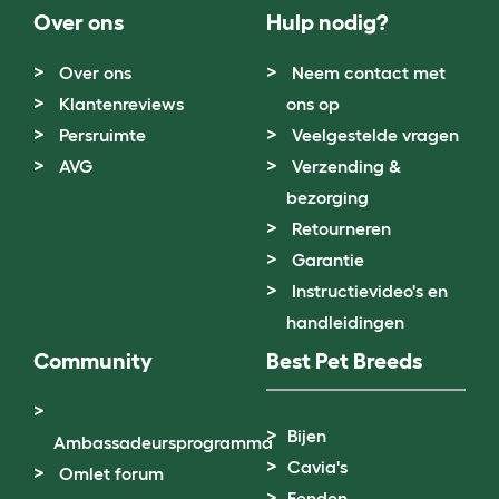
Over ons
Hulp nodig?
Over ons
Neem contact met
Klantenreviews
ons op
Persruimte
Veelgestelde vragen
AVG
Verzending &
bezorging
Retourneren
Garantie
Instructievideo's en
handleidingen
Community
Best Pet Breeds
Bijen
Ambassadeursprogramma
Cavia's
Omlet forum
Eenden