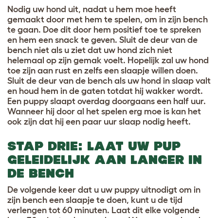
Nodig uw hond uit, nadat u hem moe heeft
gemaakt door met hem te spelen, om in zijn bench
te gaan. Doe dit door hem positief toe te spreken
en hem een snack te geven. Sluit de deur van de
bench niet als u ziet dat uw hond zich niet
helemaal op zijn gemak voelt. Hopelijk zal uw hond
toe zijn aan rust en zelfs een slaapje willen doen.
Sluit de deur van de bench als uw hond in slaap valt
en houd hem in de gaten totdat hij wakker wordt.
Een puppy slaapt overdag doorgaans een half uur.
Wanneer hij door al het spelen erg moe is kan het
ook zijn dat hij een paar uur slaap nodig heeft.
STAP DRIE: LAAT UW PUP
GELEIDELIJK AAN LANGER IN
DE BENCH
De volgende keer dat u uw puppy uitnodigt om in
zijn bench een slaapje te doen, kunt u de tijd
verlengen tot 60 minuten. Laat dit elke volgende