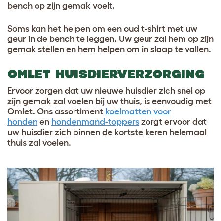
bench op zijn gemak voelt.
Soms kan het helpen om een oud t-shirt met uw
geur in de bench te leggen. Uw geur zal hem op zijn
gemak stellen en hem helpen om in slaap te vallen.
OMLET HUISDIERVERZORGING
Ervoor zorgen dat uw nieuwe huisdier zich snel op
zijn gemak zal voelen bij uw thuis, is eenvoudig met
Omlet. Ons assortiment
koelmatten voor
honden
en
hondenmand-toppers
zorgt ervoor dat
uw huisdier zich binnen de kortste keren helemaal
thuis zal voelen.