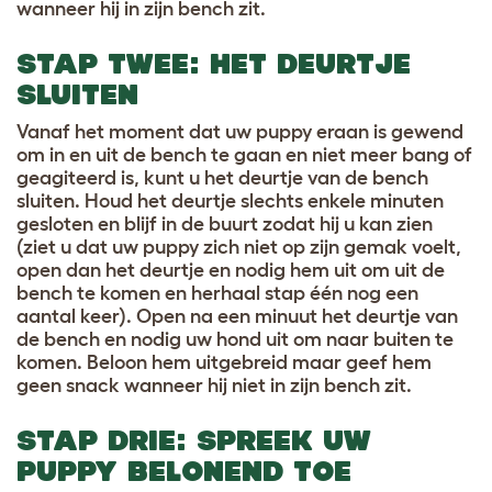
wanneer hij in zijn bench zit.
STAP TWEE: HET DEURTJE
SLUITEN
Vanaf het moment dat uw puppy eraan is gewend
om in en uit de bench te gaan en niet meer bang of
geagiteerd is, kunt u het deurtje van de bench
sluiten. Houd het deurtje slechts enkele minuten
gesloten en blijf in de buurt zodat hij u kan zien
(ziet u dat uw puppy zich niet op zijn gemak voelt,
open dan het deurtje en nodig hem uit om uit de
bench te komen en herhaal stap één nog een
aantal keer). Open na een minuut het deurtje van
de bench en nodig uw hond uit om naar buiten te
komen. Beloon hem uitgebreid maar geef hem
geen snack wanneer hij niet in zijn bench zit.
STAP DRIE: SPREEK UW
PUPPY BELONEND TOE