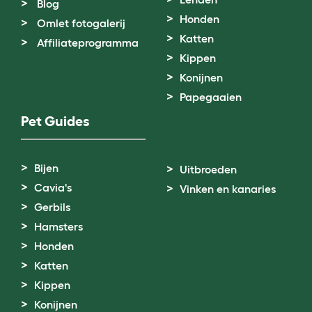
Blog
Honden
Omlet fotogalerij
Katten
Affiliateprogramma
Kippen
Konijnen
Papegaaien
Pet Guides
Bijen
Uitbroeden
Cavia's
Vinken en kanaries
Gerbils
Hamsters
Honden
Katten
Kippen
Konijnen