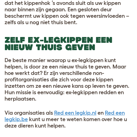
dat het kippenhok ’s avonds sluit als uw kippen
naar binnen zijn gegaan. Een gesloten deur
beschermt uw kippen ook tegen weersinvloeden –
zelfs als u nog niet thuis bent.
ZELF EX-LEGKIPPEN EEN
NIEUW THUIS GEVEN
De beste manier waarop u ex-legkippen kunt
helpen, is door ze een nieuw thuis te geven. Maar
hoe werkt dat? Er zijn verschillende non-
profitorganisaties die zich voor deze kippen
inzetten om ze een nieuwe kans op leven te geven.
Hun missie is eenvoudig: ex-legkippen redden en
herplaatsen.
Via organisaties als
Red een legkip.nl
en
Red een
legkip.be
kunt u meer te weten komen over hoe u
deze dieren kunt helpen.