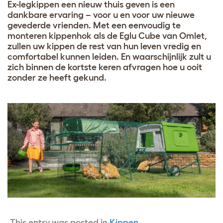
Ex-legkippen een nieuw thuis geven is een
dankbare ervaring – voor u en voor uw nieuwe
gevederde vrienden. Met een eenvoudig te
monteren kippenhok als de Eglu Cube van Omlet,
zullen uw kippen de rest van hun leven vredig en
comfortabel kunnen leiden. En waarschijnlijk zult u
zich binnen de kortste keren afvragen hoe u ooit
zonder ze heeft gekund.
This entry was posted in
Kippen