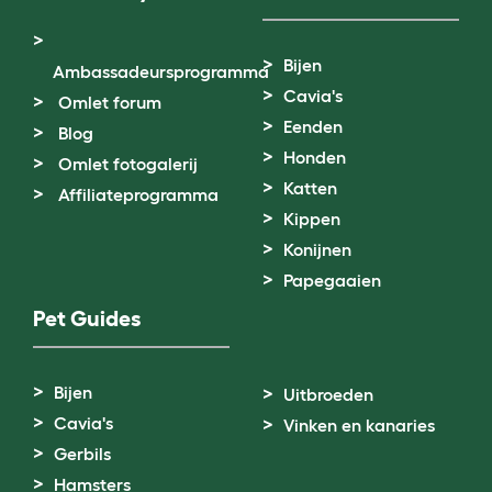
Bijen
Ambassadeursprogramma
Cavia's
Omlet forum
Eenden
Blog
Honden
Omlet fotogalerij
Katten
Affiliateprogramma
Kippen
Konijnen
Papegaaien
Pet Guides
Bijen
Uitbroeden
Cavia's
Vinken en kanaries
Gerbils
Hamsters