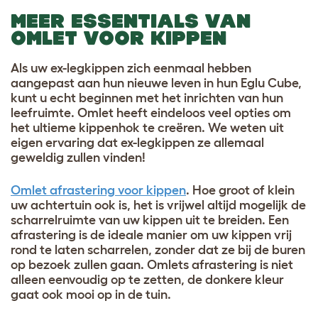
MEER ESSENTIALS VAN
OMLET VOOR KIPPEN
Als uw ex-legkippen zich eenmaal hebben
aangepast aan hun nieuwe leven in hun Eglu Cube,
kunt u echt beginnen met het inrichten van hun
leefruimte. Omlet heeft eindeloos veel opties om
het ultieme kippenhok te creëren. We weten uit
eigen ervaring dat ex-legkippen ze allemaal
geweldig zullen vinden!
Omlet afrastering voor kippen
. Hoe groot of klein
uw achtertuin ook is, het is vrijwel altijd mogelijk de
scharrelruimte van uw kippen uit te breiden. Een
afrastering is de ideale manier om uw kippen vrij
rond te laten scharrelen, zonder dat ze bij de buren
op bezoek zullen gaan. Omlets afrastering is niet
alleen eenvoudig op te zetten, de donkere kleur
gaat ook mooi op in de tuin.