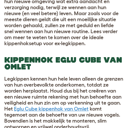
hun nieuwe omgeving wat extra aandacht en
verzorging nodig, terwijl ze wennen aan hun
nieuwe (en veel betere) leven. Maar zoals voor de
meeste dieren geldt die uit een moeilijke situatie
worden gehaald, zullen ze met geduld en liefde
snel wennen aan hun nieuwe routine. Lees verder
om meer te weten te komen over de ideale
kippenhoksetup voor ex-legkippen.
KIPPENHOK EGLU CUBE VAN
OMLET
Legkippen kennen hun hele leven alleen de grenzen
van hun overbevolkte onderkomen, totdat ze
worden herplaatst. Houd dus bij het creëren van
een nieuwe ruimte rekening met hun behoefte aan
veiligheid en hun zin om op verkenning uit te gaan.
Het
Eglu Cube kippenhok van Omlet
komt
tegemoet aan de behoefte van uw nieuwe vogels.
Bovendien is het makkelijk te monteren, slim
ontworpen en vrijwel onderhoudsvrij.