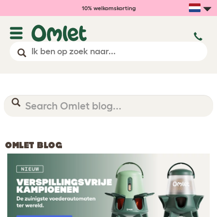
10% welkomskorting
OMLET BLOG