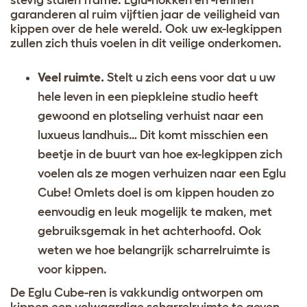
stevig stalen frame. Eglu-hokken en -rennen
garanderen al ruim vijftien jaar de veiligheid van
kippen over de hele wereld. Ook uw ex-legkippen
zullen zich thuis voelen in dit veilige onderkomen.
Veel ruimte.
Stelt u zich eens voor dat u uw
hele leven in een piepkleine studio heeft
gewoond en plotseling verhuist naar een
luxueus landhuis… Dit komt misschien een
beetje in de buurt van hoe ex-legkippen zich
voelen als ze mogen verhuizen naar een Eglu
Cube! Omlets doel is om kippen houden zo
eenvoudig en leuk mogelijk te maken, met
gebruiksgemak in het achterhoofd. Ook
weten we hoe belangrijk scharrelruimte is
voor kippen.
De Eglu Cube-ren is vakkundig ontworpen om