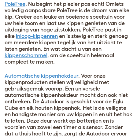
PoleTree
. Nu begint het plezier pas echt! Omlets
volledig aanpasbare PoleTree is de droom van elke
kip. Creëer een leuke en boeiende speeltuin voor
uw hele toom en laat uw kippen genieten van de
uitdaging van hoge zitstokken. PoleTree past in
elke
inloop-kippenren
en is stevig en sterk genoeg
om meerdere kippen tegelijk van het uitzicht te
laten genieten. En wat dacht u van een ​​
kippenschommel
, om de speeltuin helemaal
compleet te maken.
Automatische kippenhokdeur
. Voor onze
kippenproducten stellen wij veiligheid met
gebruiksgemak voorop. Een universele
automatische kippenhokdeur mocht dan ook niet
ontbreken. De Autodoor is geschikt voor de Eglu
Cube en elk houten kippenhok. Het is de veiligste
en handigste manier om uw kippen in en uit het hok
te laten. Deze deur werkt op batterijen en is
voorzien van zowel een timer als sensor. Zonder
dat u thuis hoeft te zijn, zorgt de Autodoor ervoor