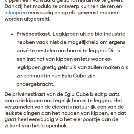
kippen een volwaardige scharrelruimte te geven.
Dankzij het modulaire ontwerp kunnen de ren en
inloopren
eenvoudig en op elk gewenst moment
worden uitgebreid.
Privénestkast.
Legkippen uit de bio-industrie
hebben vaak niet de mogelijkheid om ergens
privé te nestelen om hun ei te leggen. Dit is
een instinct van kippen en iets waar ex-
legkippen gretig gebruik van zullen maken als
ze eenmaal in hun Eglu Cube zijn
ondergebracht.
De privénestkast van de Eglu Cube biedt plaats
aan drie kippen om tegelijk hun ei te leggen. Het
verzamelen van de eieren is natuurlijk een van de
leukste dingen aan het houden van kippen, en dat
gaat heel eenvoudig via het eierpoortje aan de
zijkant van het kippenhok.