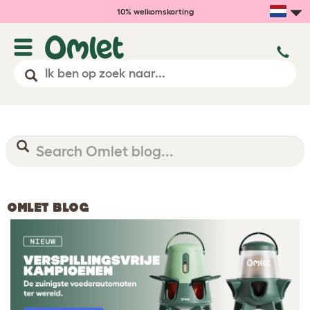
10% welkomskorting
OMLET BLOG