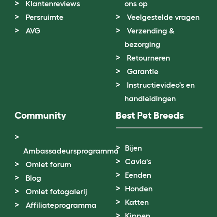
Klantenreviews
ons op
Persruimte
Veelgestelde vragen
AVG
Verzending &
bezorging
Retourneren
Garantie
Instructievideo's en
handleidingen
Community
Best Pet Breeds
Bijen
Ambassadeursprogramma
Cavia's
Omlet forum
Eenden
Blog
Honden
Omlet fotogalerij
Katten
Affiliateprogramma
Kippen