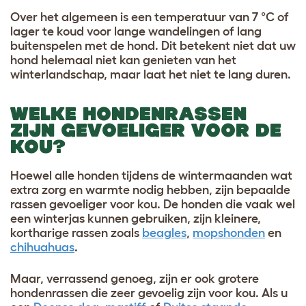
Over het algemeen is een temperatuur van 7 °C of
lager te koud voor lange wandelingen of lang
buitenspelen met de hond. Dit betekent niet dat uw
hond helemaal niet kan genieten van het
winterlandschap, maar laat het niet te lang duren.
WELKE HONDENRASSEN
ZIJN GEVOELIGER VOOR DE
KOU?
Hoewel alle honden tijdens de wintermaanden wat
extra zorg en warmte nodig hebben, zijn bepaalde
rassen gevoeliger voor kou. De honden die vaak wel
een winterjas kunnen gebruiken, zijn kleinere,
kortharige rassen zoals
beagles
,
mopshonden
en
chihuahuas
.
Maar, verrassend genoeg, zijn er ook grotere
hondenrassen die zeer gevoelig zijn voor kou. Als u