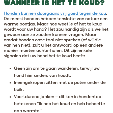
WANNEER IS HET TE KOUD?
Honden kunnen doorgaans vrij goed tegen de kou
.
De meest honden hebben tenslotte van nature een
warme bontjas. Maar hoe weet je of het te koud
wordt voor uw hond? Het zou handig zijn als we het
gewoon aan ze zouden kunnen vragen. Maar
omdat honden onze taal niet spreken (of wij die
van hen niet), zult u het antwoord op een andere
manier moeten achterhalen. Dit zijn enkele
signalen dat uw hond het te koud heeft:
Geen zin om te gaan wandelen, terwijl uw
hond hier anders van houdt.
Ineengekropen zitten met de poten onder de
buik.
Voortdurend janken – dit kan in hondentaal
betekenen “Ik heb het koud en heb behoefte
aan warmte.”