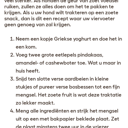
veel sterker. Als honden de geur van zoet voedsel
ruiken, zullen ze alles doen om het te pakken te
krijgen. Als u uw hond wilt trakteren op een zoete
snack, dan is dit een recept waar uw viervoeter
geen genoeg van zal krijgen.
Neem een kopje Griekse yoghurt en doe het in
een kom.
Voeg twee grote eetlepels pindakaas,
amandel- of cashewboter toe. Wat u maar in
huis heeft.
Snijd ten slotte verse aardbeien in kleine
stukjes of pureer verse bosbessen tot een fijn
mengsel. Het zoete fruit is wat deze traktatie
zo lekker maakt.
Meng alle ingrediënten en strijk het mengsel
uit op een met bakpapier beklede plaat. Zet
de plaat minstens twee uur in de vriezer