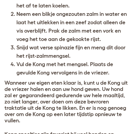
het af te laten koelen.
Neem een blikje ongezouten zalm in water en
laat het uitlekken in een zeef zodat alleen de
vis overblijft. Prak de zalm met een vork en
voeg het toe aan de gekookte rijst.
Snijd wat verse spinazie fijn en meng dit door
het rijst-zalmmengsel.
Vul de Kong met het mengsel. Plaats de
gevulde Kong vervolgens in de vriezer.
Wanneer uw eigen eten klaar is, kunt u de Kong uit
de vriezer halen en aan uw hond geven. Uw hond
zal er gegarandeerd gedurende uw hele maaltijd,
zo niet langer, over doen om deze bevroren
traktatie uit de Kong te likken. En er is nog genoeg
over om de Kong op een later tijdstip opnieuw te
vullen.