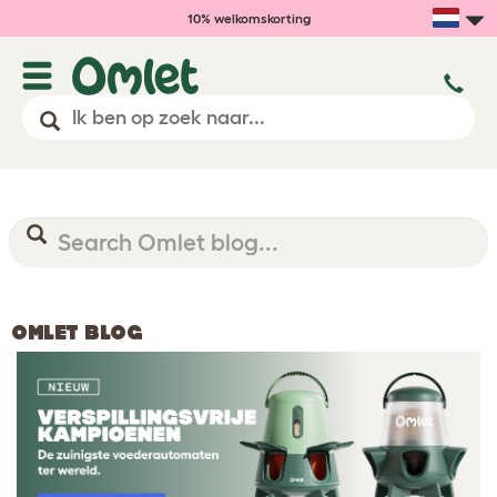
10% welkomskorting
OMLET BLOG