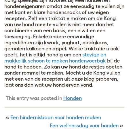
Kong speeltjes zijn favoriet bij veel honden en
hondeneigenaren omdat ze eenvoudig te vullen zijn
met kant en klare hondensnacks of uw eigen
recepten. Zelf een traktatie maken om de Kong
van uw hond mee te vullen is niet meer dan het
combineren van een basis, een eiwit en een
toevoeging. Enkele andere eenvoudige
ingrediënten zijn kwark, yoghurt, pindakaas,
gemalen kalkoen en appel. Welke traktatie u ook
geeft, het is altijd handig om een
stevige en
makkelijk schoon te maken hondenvoerbak
bij de
hand te hebben. Zo kan uw hond de restjes opeten
zonder rommel te maken. Mocht u de Kong vullen
met een van de recepten uit deze blog proberen,
laat ons dan wat uw hond ervan vond.
This entry was posted in
Honden
«
Een hindernisbaan voor honden maken
Een wellnessdag voor honden
»