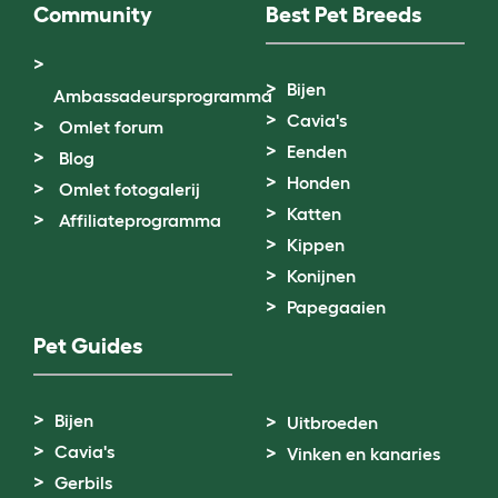
Community
Best Pet Breeds
Bijen
Ambassadeursprogramma
Cavia's
Omlet forum
Eenden
Blog
Honden
Omlet fotogalerij
Katten
Affiliateprogramma
Kippen
Konijnen
Papegaaien
Pet Guides
Bijen
Uitbroeden
Cavia's
Vinken en kanaries
Gerbils