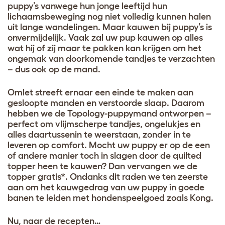
puppy’s vanwege hun jonge leeftijd hun
lichaamsbeweging nog niet volledig kunnen halen
uit lange wandelingen. Maar kauwen bij puppy’s is
onvermijdelijk. Vaak zal uw pup kauwen op alles
wat hij of zij maar te pakken kan krijgen om het
ongemak van doorkomende tandjes te verzachten
– dus ook op de mand.
Omlet streeft ernaar een einde te maken aan
gesloopte manden en verstoorde slaap. Daarom
hebben we de Topology-puppymand ontworpen –
perfect om vlijmscherpe tandjes, ongelukjes en
alles daartussenin te weerstaan, zonder in te
leveren op comfort. Mocht uw puppy er op de een
of andere manier toch in slagen door de quilted
topper heen te kauwen? Dan vervangen we de
topper gratis*. Ondanks dit raden we ten zeerste
aan om het kauwgedrag van uw puppy in goede
banen te leiden met hondenspeelgoed zoals Kong.
Nu, naar de recepten…