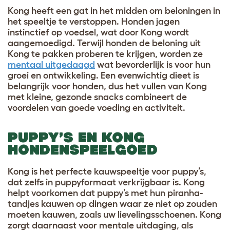
Kong heeft een gat in het midden om beloningen in
het speeltje te verstoppen. Honden jagen
instinctief op voedsel, wat door Kong wordt
aangemoedigd. Terwijl honden de beloning uit
Kong te pakken proberen te krijgen, worden ze
mentaal uitgedaagd
wat bevorderlijk is voor hun
groei en ontwikkeling. Een evenwichtig dieet is
belangrijk voor honden, dus het vullen van Kong
met kleine, gezonde snacks combineert de
voordelen van goede voeding en activiteit.
PUPPY’S EN KONG
HONDENSPEELGOED
Kong is het perfecte kauwspeeltje voor puppy’s,
dat zelfs in puppyformaat verkrijgbaar is. Kong
helpt voorkomen dat puppy’s met hun piranha-
tandjes kauwen op dingen waar ze niet op zouden
moeten kauwen, zoals uw lievelingsschoenen. Kong
zorgt daarnaast voor mentale uitdaging, als