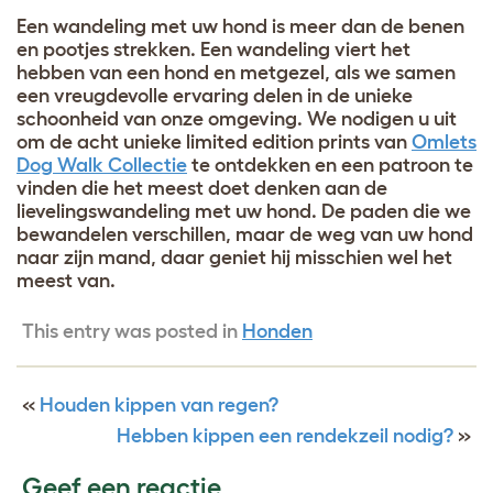
Een wandeling met uw hond is meer dan de benen
en pootjes strekken. Een wandeling viert het
hebben van een hond en metgezel, als we samen
een vreugdevolle ervaring delen in de unieke
schoonheid van onze omgeving. We nodigen u uit
om de acht unieke limited edition prints van
Omlets
Dog Walk Collectie
te ontdekken en een patroon te
vinden die het meest doet denken aan de
lievelingswandeling met uw hond. De paden die we
bewandelen verschillen, maar de weg van uw hond
naar zijn mand, daar geniet hij misschien wel het
meest van.
This entry was posted in
Honden
«
Houden kippen van regen?
Hebben kippen een rendekzeil nodig?
»
Geef een reactie