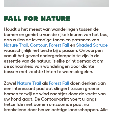
FALL FOR NATURE
Houdt u het meest van wandelingen tussen de
bomen en geniet u van de rijke kleuren van het bos,
dan zullen de levendige tonen en patronen van
Nature Trail
,
Contour
,
Forest Fall
en
Shaded Spruce
waarschijnlijk het beste bij u passen. Ontworpen
vanuit het gevoel ondergedompeld te zijn in de
essentie van de natuur, is elke print gemaakt om
de schoonheid van wandelingen door dichte
bossen met zachte tinten te weerspiegelen.
Zowel
Nature Trail
als
Forest Fall
doen denken aan
een interessant pad dat slingert tussen groene
bomen terwijl de wind zachtjes door de vacht van
uw hond gaat. De Contour-print voert u langs
hetzelfde met bomen omzoomde pad, nu
kronkelend door heuvelachtige landschappen. Alle