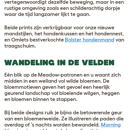
vertegenwoordigt dezelfde beweging, maar in een
rustige omgeving zoals een schilderachtig dorpje
waar de tijd langzamer lijkt te gaan.
Beide prints zijn verkrijgbaar voor onze nieuwe
mandstijlen, het hondenkussen en het hondennest,
en Omlets bestverkochte
Bolster hondenmand
van
traagschuim.
WANDELING IN DE VELDEN
Eén blik op de Meadow-patronen en u waant zich
midden in een weiland vol wilde bloemen. De
bloemmotieven geven het gevoel een heerlijk
geurend landschap vol bloeiende wilgen, heggen
en bloemen binnen te stappen.
Bij beide designs ruik je bijna de betoverende geur
van een bloemenweide. Ze illustreren de paden die
overdag of ’s nachts worden bewandeld.
Morning