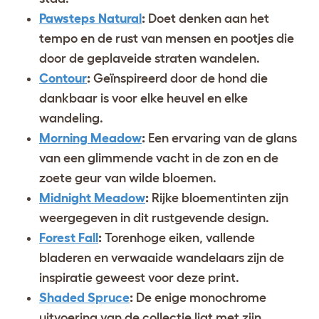
Pawsteps Natural
:
Doet denken aan het
tempo en de rust van mensen en pootjes die
door de geplaveide straten wandelen
.
Contour
:
Geïnspireerd door de hond die
dankbaar is voor elke heuvel en elke
wandeling.
Morning Meadow
:
Een ervaring van de glans
van een glimmende vacht in de zon en de
zoete geur van wilde bloemen.
Midnight Meadow
:
Rijke bloementinten zijn
weergegeven in dit rustgevende design.
Forest Fall
:
Torenhoge eiken, vallende
bladeren en verwaaide wandelaars zijn de
inspiratie geweest voor deze print.
Shaded Spruce
:
De enige monochrome
uitvoering van de collectie ligt met zijn