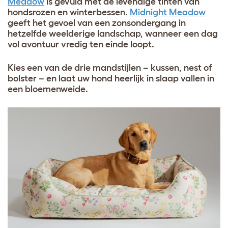
Meadow
is gevuld met de levendige tinten van
hondsrozen en winterbessen.
Midnight Meadow
geeft het gevoel van een zonsondergang in
hetzelfde weelderige landschap, wanneer een dag
vol avontuur vredig ten einde loopt.
Kies een van de drie mandstijlen – kussen, nest of
bolster – en laat uw hond heerlijk in slaap vallen in
een bloemenweide.