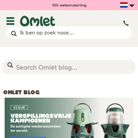
10% welkomskorting
OMLET BLOG