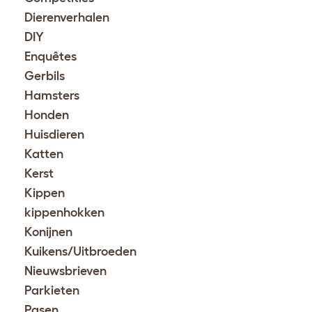
Dierenverhalen
DIY
Enquêtes
Gerbils
Hamsters
Honden
Huisdieren
Katten
Kerst
Kippen
kippenhokken
Konijnen
Kuikens/Uitbroeden
Nieuwsbrieven
Parkieten
Pasen