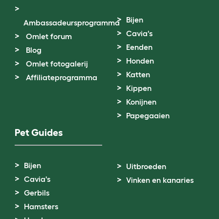
Bijen
Ambassadeursprogramma
Cavia's
Omlet forum
Eenden
Blog
Honden
Omlet fotogalerij
Katten
Affiliateprogramma
Kippen
Konijnen
Papegaaien
Pet Guides
Bijen
Uitbroeden
Cavia's
Vinken en kanaries
Gerbils
Hamsters