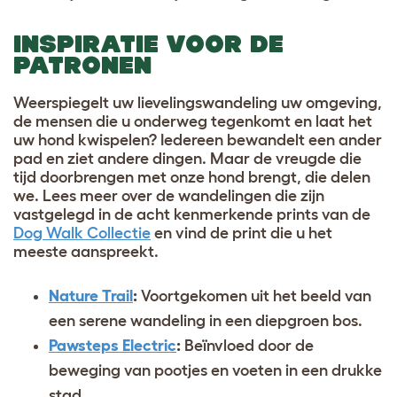
INSPIRATIE VOOR DE
PATRONEN
Weerspiegelt uw lievelingswandeling uw omgeving,
de mensen die u onderweg tegenkomt en laat het
uw hond kwispelen? Iedereen bewandelt een ander
pad en ziet andere dingen. Maar de vreugde die
tijd doorbrengen met onze hond brengt, die delen
we. Lees meer over de wandelingen die zijn
vastgelegd in de acht kenmerkende prints van de
Dog Walk Collectie
en vind de print die u het
meeste aanspreekt.
Nature Trail
:
Voortgekomen uit het beeld van
een serene wandeling in een diepgroen bos
.
Pawsteps Electric
:
Beïnvloed door de
beweging van pootjes en voeten in een drukke
stad.