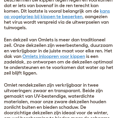
dat er iets van bovenaf in de ren terecht kan
komen. Dit laatste is vooral belangrijk om de
kans
op vogelgriep bij kippen te beperken
, aangezien
het virus wordt verspreid via de uitwerpselen van
tuinvogels.
Een dekzeil van Omlets is meer dan traditioneel
zeil. Onze dekzeilen zijn weerbestendig, duurzaam
en verkrijgbaar in de juiste maat voor elke ren. Het
dak van
Omlets inloopren voor kippen
is een
zadeldak, zo ontworpen om de dekzeilen optimaal
te ondersteunen en te voorkomen dat water op het
zeil blijft liggen.
Omlet rendekzeilen zijn verkrijgbaar in twee
uitvoeringen: zwaar en transparant. Beide zijn
gemaakt van UV-bestendige, waterdichte
materialen, maar onze zware dekzeilen houden
zonlicht buiten en bieden schaduw. De
doorzichtige dekzeilen zijn ideaal voor de winter,