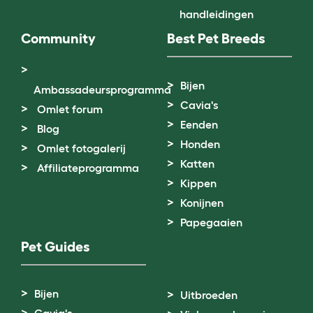
handleidingen
Community
Best Pet Breeds
Bijen
Ambassadeursprogramma
Cavia's
Omlet forum
Eenden
Blog
Honden
Omlet fotogalerij
Katten
Affiliateprogramma
Kippen
Konijnen
Papegaaien
Pet Guides
Bijen
Uitbroeden
Cavia's