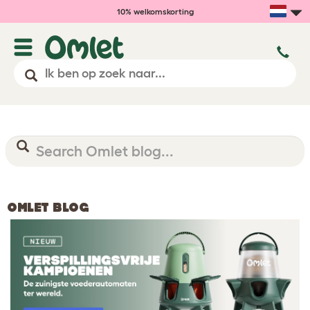
10% welkomskorting
OMLET BLOG