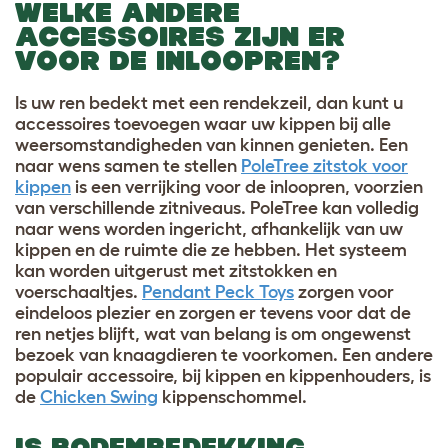
WELKE ANDERE
ACCESSOIRES ZIJN ER
VOOR DE INLOOPREN?
Is uw ren bedekt met een rendekzeil, dan kunt u
accessoires toevoegen waar uw kippen bij alle
weersomstandigheden van kinnen genieten. Een
naar wens samen te stellen
PoleTree zitstok voor
kippen
is een verrijking voor de inloopren, voorzien
van verschillende zitniveaus. PoleTree kan volledig
naar wens worden ingericht, afhankelijk van uw
kippen en de ruimte die ze hebben. Het systeem
kan worden uitgerust met zitstokken en
voerschaaltjes.
Pendant Peck Toys
zorgen voor
eindeloos plezier en zorgen er tevens voor dat de
ren netjes blijft, wat van belang is om ongewenst
bezoek van knaagdieren te voorkomen. Een andere
populair accessoire, bij kippen en kippenhouders, is
de
Chicken Swing
kippenschommel.
IS BODEMBEDEKKING