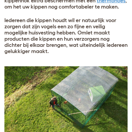
kippenhok extra beschermen met een
thermohoes
,
om het uw kippen nog comfortabeler te maken.
Iedereen die kippen houdt wil er natuurlijk voor
zorgen dat zijn vogels een zo fijne en veilig
mogelijke huisvesting hebben. Omlet maakt
producten die kippen en hun verzorgers nog
dichter bij elkaar brengen, wat uiteindelijk iedereen
gelukkiger maakt.