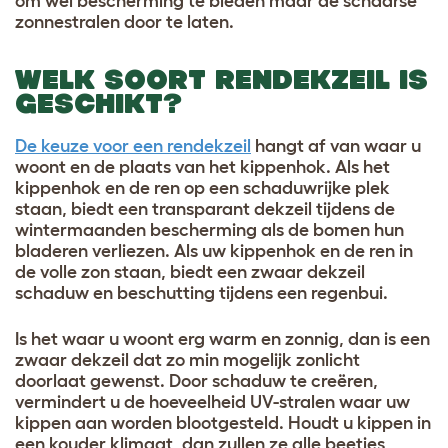
om wel bescherming te bieden maar de schaarse
zonnestralen door te laten.
WELK SOORT RENDEKZEIL IS
GESCHIKT?
De keuze voor een rendekzeil
hangt af van waar u
woont en de plaats van het kippenhok. Als het
kippenhok en de ren op een schaduwrijke plek
staan, biedt een transparant dekzeil tijdens de
wintermaanden bescherming als de bomen hun
bladeren verliezen. Als uw kippenhok en de ren in
de volle zon staan, biedt een zwaar dekzeil
schaduw en beschutting tijdens een regenbui.
Is het waar u woont erg warm en zonnig, dan is een
zwaar dekzeil dat zo min mogelijk zonlicht
doorlaat gewenst. Door schaduw te creëren,
vermindert u de hoeveelheid UV-stralen waar uw
kippen aan worden blootgesteld. Houdt u kippen in
een kouder klimaat, dan zullen ze alle beetjes