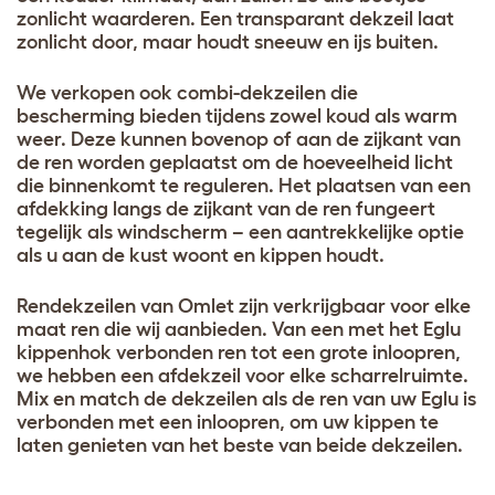
zonlicht waarderen. Een transparant dekzeil laat
zonlicht door, maar houdt sneeuw en ijs buiten.
We verkopen ook combi-dekzeilen die
bescherming bieden tijdens zowel koud als warm
weer. Deze kunnen bovenop of aan de zijkant van
de ren worden geplaatst om de hoeveelheid licht
die binnenkomt te reguleren. Het plaatsen van een
afdekking langs de zijkant van de ren fungeert
tegelijk als windscherm – een aantrekkelijke optie
als u aan de kust woont en kippen houdt.
Rendekzeilen van Omlet zijn verkrijgbaar voor elke
maat ren die wij aanbieden. Van een met het Eglu
kippenhok verbonden ren tot een grote inloopren,
we hebben een afdekzeil voor elke scharrelruimte.
Mix en match de dekzeilen als de ren van uw Eglu is
verbonden met een inloopren, om uw kippen te
laten genieten van het beste van beide dekzeilen.