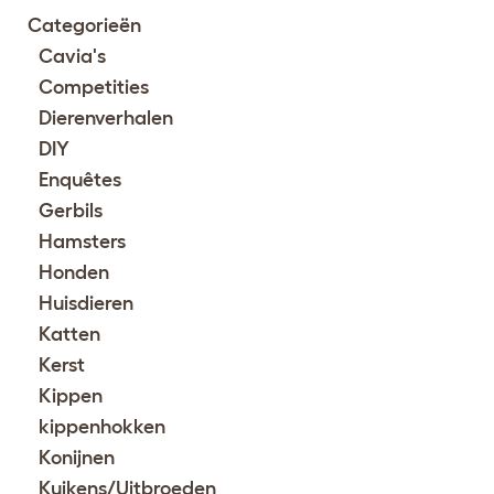
Categorieën
Cavia's
Competities
Dierenverhalen
DIY
Enquêtes
Gerbils
Hamsters
Honden
Huisdieren
Katten
Kerst
Kippen
kippenhokken
Konijnen
Kuikens/Uitbroeden