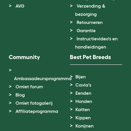
AVG
Verzending &
bezorging
Retourneren
Garantie
Instructievideo's en
handleidingen
Community
Best Pet Breeds
Bijen
Ambassadeursprogramma
Cavia's
Omlet forum
Eenden
Blog
Honden
Omlet fotogalerij
Katten
Affiliateprogramma
Kippen
Konijnen