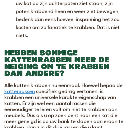
uw kat op zijn achterpoten ziet staan, zijn
poten krabbend heen en weer ziet bewegen,
bedenk dan eens hoeveel inspanning het zou
kosten om zo fanatiek te krabben. Dat is niet
niets.
HEBBEN SOMMIGE
KATTENRASSEN MEER DE
NEIGING OM TE KRABBEN
DAN ANDERE?
Alle katten krabben nu eenmaal. Hoewel bepaalde
kattenrassen
specifiek gedrag vertonen, is
krabben een universele karaktereigenschap van
katten. Er zijn wel een aantal rassen die
eenvoudiger te leren valt om niet te krabben aan
meubels. Dus als u op zoek bent naar een kat die
meer geneigd is op uw bank te slapen dan eraan te
krabben, dan zijn dit drie rassen die u kunt