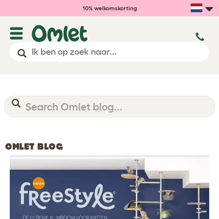
10% welkomskorting
OMLET BLOG