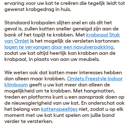
ervaring voor uw kat te creëren die tegelijk leidt tot
gewenst krabgedrag in huis.
Standaard krabpalen slijten snel en als dit het
geval is, zullen katten sneller geneigd zijn aan de
bank of het tapijt te krabben. Met
krabpaal Stak
van Omlet
is het mogelijk de versleten kartonnen
lagen te vervangen door een navulverpakking
,
zodat uw kat altijd heerlijk kan krabben aan de
krabpaal, in plaats van aan uw meubels.
We weten ook dat katten meer interesses hebben
dan alleen maar krabben.
Omlets Freestyle indoor
klimboom
geeft u uw kat meer dan alleen de
mogelijkheid om te krabben. Met hangmatten,
treden en platforms kunt u een aanspraak doen op
de nieuwsgierigheid van uw kat. En onderschat ook
het belang van
kattenspeeltjes
niet, zodat u op elk
moment met uw kat kunt spelen om jullie band
verder te versterken.