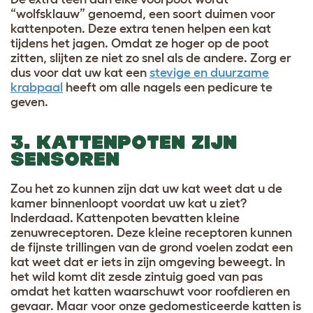
“wolfsklauw” genoemd, een soort duimen voor
kattenpoten. Deze extra tenen helpen een kat
tijdens het jagen. Omdat ze hoger op de poot
zitten, slijten ze niet zo snel als de andere. Zorg er
dus voor dat uw kat een
stevige en duurzame
krabpaal
heeft om alle nagels een pedicure te
geven.
3. KATTENPOTEN ZIJN
SENSOREN
Zou het zo kunnen zijn dat uw kat weet dat u de
kamer binnenloopt voordat uw kat u ziet?
Inderdaad. Kattenpoten bevatten kleine
zenuwreceptoren. Deze kleine receptoren kunnen
de fijnste trillingen van de grond voelen zodat een
kat weet dat er iets in zijn omgeving beweegt. In
het wild komt dit zesde zintuig goed van pas
omdat het katten waarschuwt voor roofdieren en
gevaar. Maar voor onze gedomesticeerde katten is