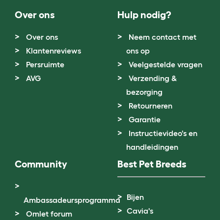
Over ons
Hulp nodig?
Over ons
Neem contact met
Klantenreviews
ons op
Persruimte
Veelgestelde vragen
AVG
Verzending &
bezorging
Retourneren
Garantie
Instructievideo's en
handleidingen
Community
Best Pet Breeds
Bijen
Ambassadeursprogramma
Cavia's
Omlet forum