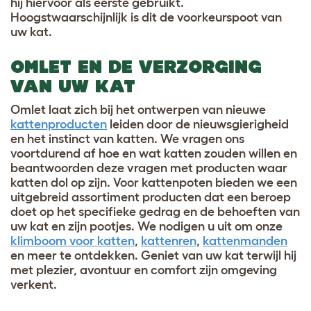
hij hiervoor als eerste gebruikt.
Hoogstwaarschijnlijk is dit de voorkeurspoot van
uw kat.
OMLET EN DE VERZORGING
VAN UW KAT
Omlet laat zich bij het ontwerpen van nieuwe
kattenproducten
leiden door de nieuwsgierigheid
en het instinct van katten. We vragen ons
voortdurend af hoe en wat katten zouden willen en
beantwoorden deze vragen met producten waar
katten dol op zijn. Voor kattenpoten bieden we een
uitgebreid assortiment producten dat een beroep
doet op het specifieke gedrag en de behoeften van
uw kat en zijn pootjes. We nodigen u uit om onze
klimboom voor katten
,
kattenren
,
kattenmanden
en meer te ontdekken. Geniet van uw kat terwijl hij
met plezier, avontuur en comfort zijn omgeving
verkent.