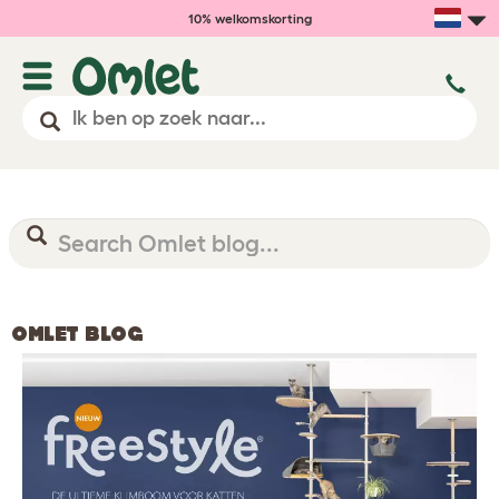
10% welkomskorting
OMLET BLOG