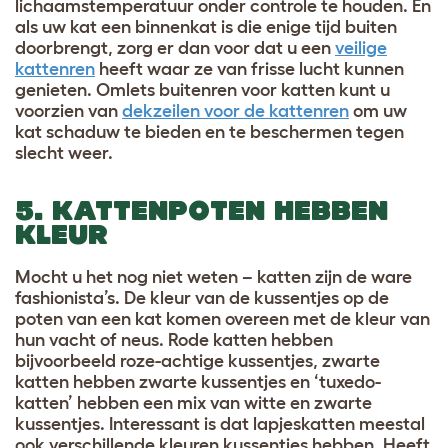
lichaamstemperatuur onder controle te houden. En
als uw kat een binnenkat is die enige tijd buiten
doorbrengt, zorg er dan voor dat u een
veilige
kattenren
heeft waar ze van frisse lucht kunnen
genieten. Omlets buitenren voor katten kunt u
voorzien van
dekzeilen voor de kattenren
om uw
kat schaduw te bieden en te beschermen tegen
slecht weer.
5. KATTENPOTEN HEBBEN
KLEUR
Mocht u het nog niet weten – katten zijn de ware
fashionista’s. De kleur van de kussentjes op de
poten van een kat komen overeen met de kleur van
hun vacht of neus. Rode katten hebben
bijvoorbeeld roze-achtige kussentjes, zwarte
katten hebben zwarte kussentjes en ‘tuxedo-
katten’ hebben een mix van witte en zwarte
kussentjes. Interessant is dat lapjeskatten meestal
ook verschillende kleuren kussentjes hebben. Heeft