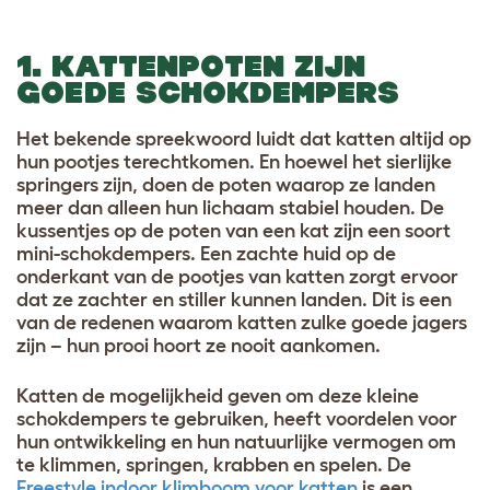
1. KATTENPOTEN ZIJN
GOEDE SCHOKDEMPERS
Het bekende spreekwoord luidt dat katten altijd op
hun pootjes terechtkomen. En hoewel het sierlijke
springers zijn, doen de poten waarop ze landen
meer dan alleen hun lichaam stabiel houden. De
kussentjes op de poten van een kat zijn een soort
mini-schokdempers. Een zachte huid op de
onderkant van de pootjes van katten zorgt ervoor
dat ze zachter en stiller kunnen landen. Dit is een
van de redenen waarom katten zulke goede jagers
zijn – hun prooi hoort ze nooit aankomen.
Katten de mogelijkheid geven om deze kleine
schokdempers te gebruiken, heeft voordelen voor
hun ontwikkeling en hun natuurlijke vermogen om
te klimmen, springen, krabben en spelen. De
Freestyle indoor klimboom voor katten
is een