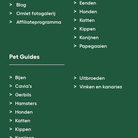
Eenden
Blog
Honden
Omlet fotogalerij
Katten
Affiliateprogramma
Kippen
Konijnen
Papegaaien
Pet Guides
Bijen
Uitbroeden
Cavia's
Vinken en kanaries
Gerbils
Hamsters
Honden
Katten
Kippen
Konijnen