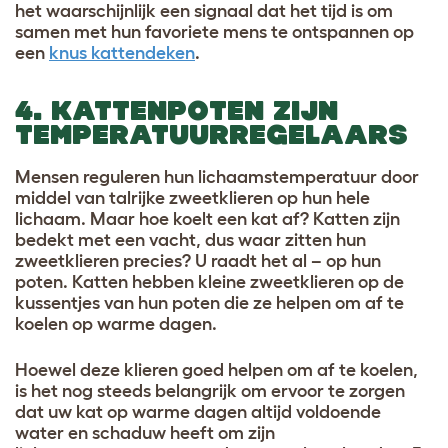
het waarschijnlijk een signaal dat het tijd is om
samen met hun favoriete mens te ontspannen op
een
knus kattendeken
.
4. KATTENPOTEN ZIJN
TEMPERATUURREGELAARS
Mensen reguleren hun lichaamstemperatuur door
middel van talrijke zweetklieren op hun hele
lichaam. Maar hoe koelt een kat af? Katten zijn
bedekt met een vacht, dus waar zitten hun
zweetklieren precies? U raadt het al – op hun
poten. Katten hebben kleine zweetklieren op de
kussentjes van hun poten die ze helpen om af te
koelen op warme dagen.
Hoewel deze klieren goed helpen om af te koelen,
is het nog steeds belangrijk om ervoor te zorgen
dat uw kat op warme dagen altijd voldoende
water en schaduw heeft om zijn