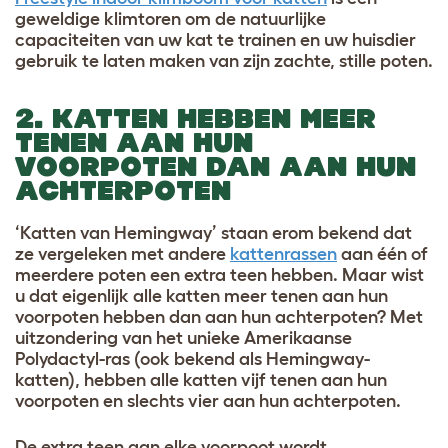
geweldige klimtoren om de natuurlijke
capaciteiten van uw kat te trainen en uw huisdier
gebruik te laten maken van zijn zachte, stille poten.
2. KATTEN HEBBEN MEER
TENEN AAN HUN
VOORPOTEN DAN AAN HUN
ACHTERPOTEN
‘Katten van Hemingway’ staan erom bekend dat
ze vergeleken met andere
kattenrassen
aan één of
meerdere poten een extra teen hebben. Maar wist
u dat eigenlijk alle katten meer tenen aan hun
voorpoten hebben dan aan hun achterpoten? Met
uitzondering van het unieke Amerikaanse
Polydactyl-ras (ook bekend als Hemingway-
katten), hebben alle katten vijf tenen aan hun
voorpoten en slechts vier aan hun achterpoten.
De extra teen aan elke voorpoot wordt