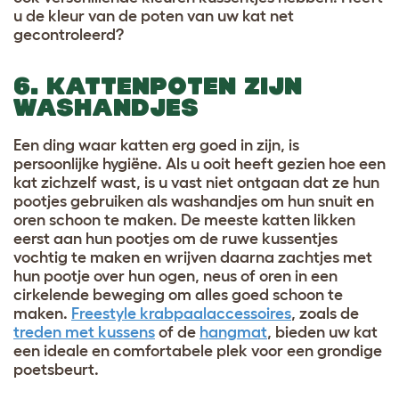
u de kleur van de poten van uw kat net
gecontroleerd?
6. KATTENPOTEN ZIJN
WASHANDJES
Een ding waar katten erg goed in zijn, is
persoonlijke hygiëne. Als u ooit heeft gezien hoe een
kat zichzelf wast, is u vast niet ontgaan dat ze hun
pootjes gebruiken als washandjes om hun snuit en
oren schoon te maken. De meeste katten likken
eerst aan hun pootjes om de ruwe kussentjes
vochtig te maken en wrijven daarna zachtjes met
hun pootje over hun ogen, neus of oren in een
cirkelende beweging om alles goed schoon te
maken.
Freestyle krabpaalaccessoires
, zoals de
treden met kussens
of de
hangmat
, bieden uw kat
een ideale en comfortabele plek voor een grondige
poetsbeurt.