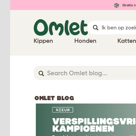
Gratis r
Kippen
Honden
Katte
OMLET BLOG