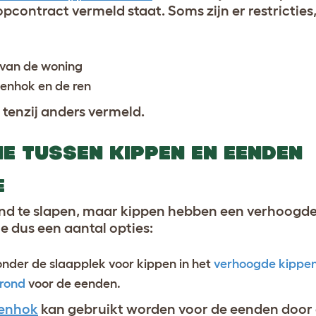
pcontract vermeld staat. Soms zijn er restricties,
 van de woning
penhok en de ren
 tenzij anders vermeld.
E TUSSEN KIPPEN EN EENDEN
E
ond te slapen, maar kippen hebben een verhoogde
e dus een aantal opties:
nder de slaapplek voor kippen in het
verhoogde kippe
grond
voor de eenden.
penhok
kan gebruikt worden voor de eenden door d