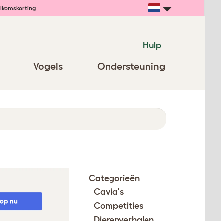
lkomskorting
Hulp
Vogels
Ondersteuning
Categorieën
Cavia's
Competities
Dierenverhalen