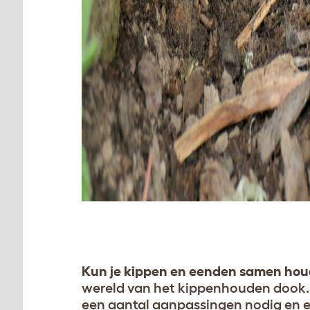
Kun je kippen en eenden samen ho
wereld van het kippenhouden dook. E
een aantal aanpassingen nodig en e