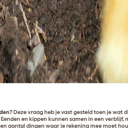
uden
? Deze vraag heb je vast gesteld toen je wat d
enden en kippen kunnen samen in een verblijf, m
en aantal dingen waar je rekening mee moet hou