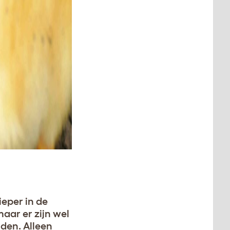
ieper in de
aar er zijn wel
den. Alleen