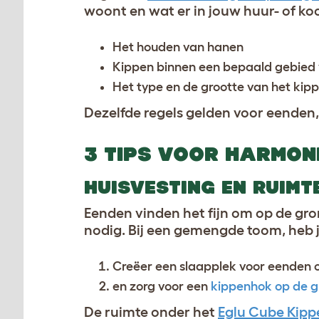
woont en wat er in jouw huur- of koo
Het houden van hanen
Kippen binnen een bepaald gebied
Het type en de grootte van het kip
Dezelfde regels gelden voor eenden,
3 TIPS VOOR HARMONI
HUISVESTING EN RUIMT
Eenden vinden het fijn om op de gr
nodig. Bij een gemengde toom, heb j
Creëer een slaapplek voor eenden o
en zorg voor een
kippenhok op de 
De ruimte onder het
Eglu Cube Kip