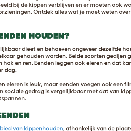
eld bij de kippen verblijven en er moeten ook w
zieningen. Ontdek alles wat je moet weten over
ENDEN HOUDEN?
ijkbaar dieet en behoeven ongeveer dezelfde ho
elkaar gehouden worden. Beide soorten gedijen g
en hok en ren. Eenden leggen ook eieren en dat kan
er dag.
n eieren is leuk, maar eenden voegen ook een fli
n sociale gedrag is vergelijkbaar met dat van ki
ntspannen.
EENDEN
gebied van kippenhouden
, afhankelijk van de plaat