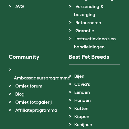
AVG
Verzending &
bezorging
Retourneren
Garantie
Instructievideo's en
handleidingen
Community
Best Pet Breeds
Bijen
Ambassadeursprogramma
Cavia's
Omlet forum
Eenden
Blog
Honden
Omlet fotogalerij
Katten
Affiliateprogramma
Kippen
Konijnen