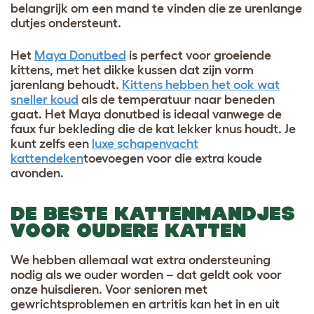
belangrijk om een mand te vinden die ze urenlange
dutjes ondersteunt.
Het
Maya Donutbed
is perfect voor groeiende
kittens, met het dikke kussen dat zijn vorm
jarenlang behoudt.
Kittens hebben het ook wat
sneller koud
als de temperatuur naar beneden
gaat. Het Maya donutbed is ideaal vanwege de
faux fur bekleding die de kat lekker knus houdt. Je
kunt zelfs een
luxe schapenvacht
kattendeken
toevoegen voor die extra koude
avonden.
DE BESTE KATTENMANDJES
VOOR OUDERE KATTEN
We hebben allemaal wat extra ondersteuning
nodig als we ouder worden – dat geldt ook voor
onze huisdieren. Voor senioren met
gewrichtsproblemen en artritis kan het in en uit