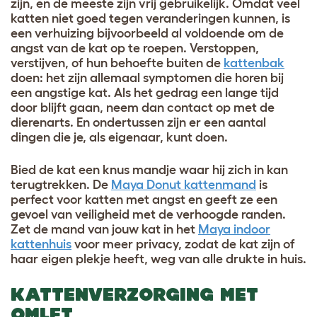
zijn, en de meeste zijn vrij gebruikelijk. Omdat veel
katten niet goed tegen veranderingen kunnen, is
een verhuizing bijvoorbeeld al voldoende om de
angst van de kat op te roepen. Verstoppen,
verstijven, of hun behoefte buiten de
kattenbak
doen: het zijn allemaal symptomen die horen bij
een angstige kat. Als het gedrag een lange tijd
door blijft gaan, neem dan contact op met de
dierenarts. En ondertussen zijn er een aantal
dingen die je, als eigenaar, kunt doen.
Bied de kat een knus mandje waar hij zich in kan
terugtrekken. De
Maya Donut kattenmand
is
perfect voor katten met angst en geeft ze een
gevoel van veiligheid met de verhoogde randen.
Zet de mand van jouw kat in het
Maya indoor
kattenhuis
voor meer privacy, zodat de kat zijn of
haar eigen plekje heeft, weg van alle drukte in huis.
KATTENVERZORGING MET
OMLET