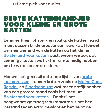
ultieme plek voor dutjes.
BESTE KATTENMANDJES
VOOR KLEINE EN GROTE
KATTEN
Lenig en klein, of sterk en statig, de kattenmand
moet passen bij de grootte van jouw kat. Hoewel
de meerderheid van de katten op het kleine
Bolsterbed voor katten
past, weten we ook dat
sommige katten wat extra ruimte nodig hebben
om te wiebelen en strekken.
Hoewel het geen uitputtende lijst is van
grote
kattenrassen
, kunnen katten zoals de
Maine Coon
,
Ragdoll
en
Siberische kat
wat meer profijt hebben
van een grotere mand zoals het medium
Bolsterbed voor katten
. . Dankzij het
hoogwaardige traagschuimmatras is het bed
bestand tegen extra gewicht en het helpt de