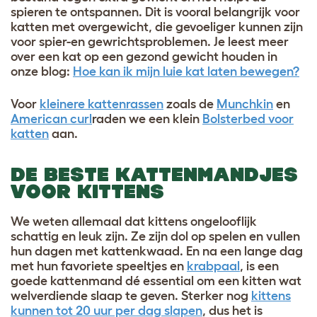
spieren te ontspannen. Dit is vooral belangrijk voor
katten met overgewicht, die gevoeliger kunnen zijn
voor spier-en gewrichtsproblemen. Je leest meer
over een kat op een gezond gewicht houden in
onze blog:
Hoe kan ik mijn luie kat laten bewegen?
Voor
kleinere kattenrassen
zoals de
Munchkin
en
American curl
raden we een klein
Bolsterbed voor
katten
aan.
DE BESTE KATTENMANDJES
VOOR KITTENS
We weten allemaal dat kittens ongelooflijk
schattig en leuk zijn. Ze zijn dol op spelen en vullen
hun dagen met kattenkwaad. En na een lange dag
met hun favoriete speeltjes en
krabpaal
, is een
goede kattenmand dé essential om een kitten wat
welverdiende slaap te geven. Sterker nog
kittens
kunnen tot 20 uur per dag slapen
, dus het is