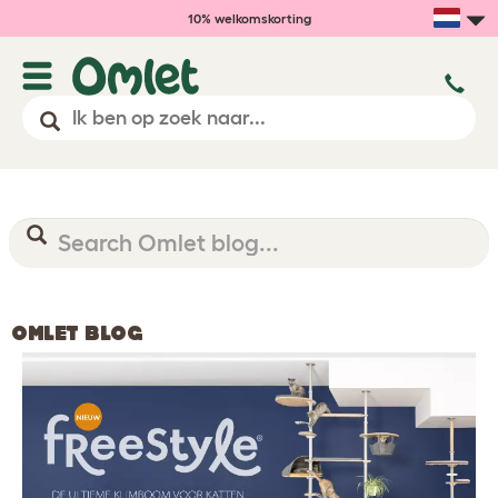
10% welkomskorting
OMLET BLOG