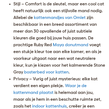
Stijl – Comfort is de sleutel, maar een cool cat
heeft natuurlijk ook een stijlvolle mand nodig.
Allebei de
kattenmandjes van Omlet
zijn
beschikbaar in een breed assortiment van
meer dan 30 opvallende of juist subtiele
kleuren die goed bij jouw huis passen. De
prachtige Ruby Red
Maya donutmand
voegt
een stukje kleur toe aan elke kamer, en als je
voorkeur uitgaat naar een wat neutralere
kleur, kun je kiezen voor het kalmerende Stone
Gray
bosterbed voor katten
.
Privacy – Vurig of juist mysterieus: elke kat
verdient een eigen plekje.
Waar je de
kattenmand plaatst
is helemaal aan jou,
maar als je hem in een beschutte ruimte zet,
zoals het
indoor kattenhuis
, creëer je een