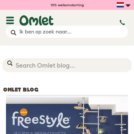
10% welkomskorting
OMLET BLOG