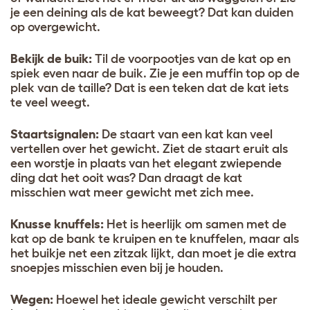
je een deining als de kat beweegt? Dat kan duiden
op overgewicht.
Bekijk de buik:
Til de voorpootjes van de kat op en
spiek even naar de buik. Zie je een muffin top op de
plek van de taille? Dat is een teken dat de kat iets
te veel weegt.
Staartsignalen:
De staart van een kat kan veel
vertellen over het gewicht. Ziet de staart eruit als
een worstje in plaats van het elegant zwiepende
ding dat het ooit was? Dan draagt de kat
misschien wat meer gewicht met zich mee.
Knusse knuffels:
Het is heerlijk om samen met de
kat op de bank te kruipen en te knuffelen, maar als
het buikje net een zitzak lijkt, dan moet je die extra
snoepjes misschien even bij je houden.
Wegen:
Hoewel het ideale gewicht verschilt per