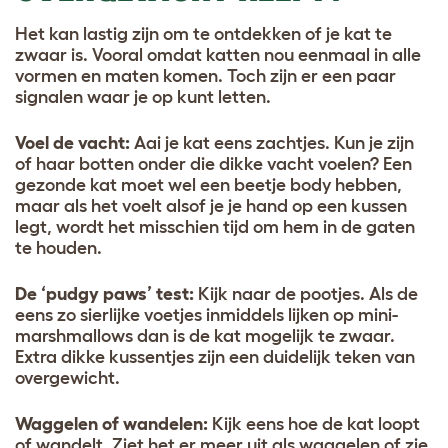
Het kan lastig zijn om te ontdekken of je kat te
zwaar is. Vooral omdat katten nou eenmaal in alle
vormen en maten komen. Toch zijn er een paar
signalen waar je op kunt letten.
Voel de vacht:
Aai je kat eens zachtjes. Kun je zijn
of haar botten onder die dikke vacht voelen? Een
gezonde kat moet wel een beetje body hebben,
maar als het voelt alsof je je hand op een kussen
legt, wordt het misschien tijd om hem in de gaten
te houden.
De ‘pudgy paws’ test:
Kijk naar de pootjes. Als de
eens zo sierlijke voetjes inmiddels lijken op mini-
marshmallows dan is de kat mogelijk te zwaar.
Extra dikke kussentjes zijn een duidelijk teken van
overgewicht.
Waggelen of wandelen:
Kijk eens hoe de kat loopt
of wandelt. Ziet het er meer uit als waggelen of zie