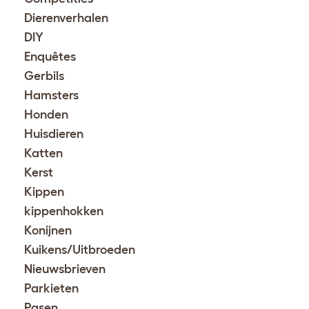
Dierenverhalen
DIY
Enquêtes
Gerbils
Hamsters
Honden
Huisdieren
Katten
Kerst
Kippen
kippenhokken
Konijnen
Kuikens/Uitbroeden
Nieuwsbrieven
Parkieten
Pasen