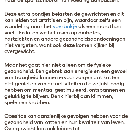
naar de sportschool of hun voeding aanpassen.
Deze extra pondjes belasten de gewrichten en dit
kan leiden tot artritis en pijn, waardoor zelfs een
wandeling naar het
voerbakje
als een marathon
voelt. En laten we het risico op diabetes,
hartziekten en andere gezondheidsaandoeningen
niet vergeten, want ook deze komen kijken bij
overgewicht.
Maar het gaat hier niet alleen om de fysieke
gezondheid. Een gebrek aan energie en een gevoel
van traagheid kunnen ervoor zorgen dat katten
niet genieten van de activiteiten die ze juist nodig
hebben om mentaal gestimuleerd, ontspannen en
gelukkig te blijven. Denk hierbij aan klimmen,
spelen en krabben.
Obesitas kan aanzienlijke gevolgen hebben voor de
gezondheid van katten en hun kwaliteit van leven.
Overgewicht kan ook leiden tot