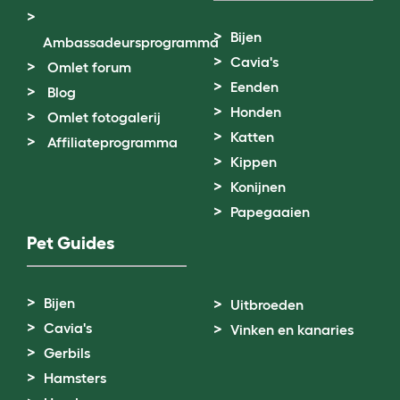
Bijen
Ambassadeursprogramma
Cavia's
Omlet forum
Eenden
Blog
Honden
Omlet fotogalerij
Katten
Affiliateprogramma
Kippen
Konijnen
Papegaaien
Pet Guides
Bijen
Uitbroeden
Cavia's
Vinken en kanaries
Gerbils
Hamsters