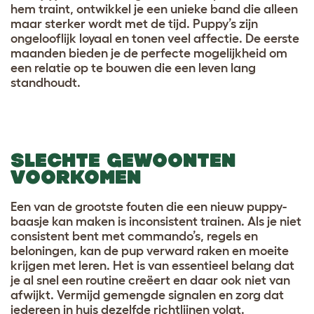
hem traint, ontwikkel je een unieke band die alleen
maar sterker wordt met de tijd. Puppy’s zijn
ongelooflijk loyaal en tonen veel affectie. De eerste
maanden bieden je de perfecte mogelijkheid om
een relatie op te bouwen die een leven lang
standhoudt.
SLECHTE GEWOONTEN
VOORKOMEN
Een van de grootste fouten die een nieuw puppy-
baasje kan maken is inconsistent trainen. Als je niet
consistent bent met commando’s, regels en
beloningen, kan de pup verward raken en moeite
krijgen met leren. Het is van essentieel belang dat
je al snel een routine creëert en daar ook niet van
afwijkt. Vermijd gemengde signalen en zorg dat
iedereen in huis dezelfde richtlijnen volgt.