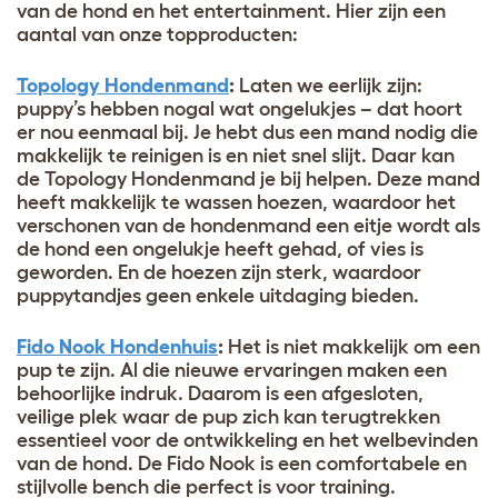
van de hond en het entertainment. Hier zijn een
aantal van onze topproducten:
Topology Hondenmand
:
Laten we eerlijk zijn:
puppy’s hebben nogal wat ongelukjes – dat hoort
er nou eenmaal bij. Je hebt dus een mand nodig die
makkelijk te reinigen is en niet snel slijt. Daar kan
de Topology Hondenmand je bij helpen. Deze mand
heeft makkelijk te wassen hoezen, waardoor het
verschonen van de hondenmand een eitje wordt als
de hond een ongelukje heeft gehad, of vies is
geworden. En de hoezen zijn sterk, waardoor
puppytandjes geen enkele uitdaging bieden.
Fido Nook Hondenhuis
:
Het is niet makkelijk om een
pup te zijn. Al die nieuwe ervaringen maken een
behoorlijke indruk. Daarom is een afgesloten,
veilige plek waar de pup zich kan terugtrekken
essentieel voor de ontwikkeling en het welbevinden
van de hond. De Fido Nook is een comfortabele en
stijlvolle bench die perfect is voor training.