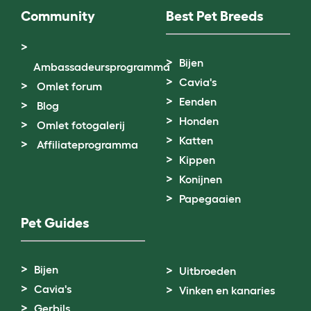
Community
Best Pet Breeds
Bijen
Ambassadeursprogramma
Cavia's
Omlet forum
Eenden
Blog
Honden
Omlet fotogalerij
Katten
Affiliateprogramma
Kippen
Konijnen
Papegaaien
Pet Guides
Bijen
Uitbroeden
Cavia's
Vinken en kanaries
Gerbils