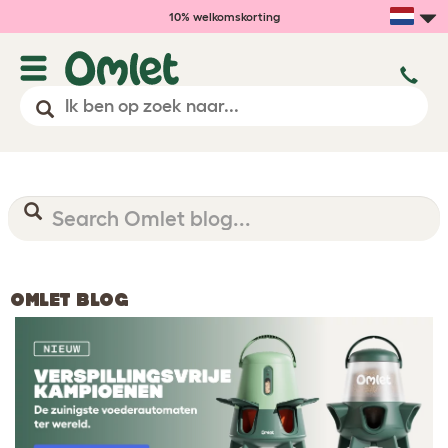
10% welkomskorting
OMLET BLOG