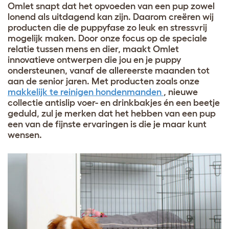
Omlet snapt dat het opvoeden van een pup zowel
lonend als uitdagend kan zijn. Daarom creëren wij
producten die de puppyfase zo leuk en stressvrij
mogelijk maken. Door onze focus op de speciale
relatie tussen mens en dier, maakt Omlet
innovatieve ontwerpen die jou en je puppy
ondersteunen, vanaf de allereerste maanden tot
aan de senior jaren. Met producten zoals onze
makkelijk te reinigen hondenmanden
,
nieuwe
collectie antislip voer- en drinkbakjes
én een beetje
geduld, zul je merken dat het hebben van een pup
een van de fijnste ervaringen is die je maar kunt
wensen.