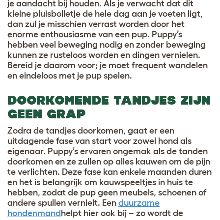
je aandacht bij houden. Als je verwacht dat dit
kleine pluisbolletje de hele dag aan je voeten ligt,
dan zul je misschien verrast worden door het
enorme enthousiasme van een pup. Puppy’s
hebben veel beweging nodig en zonder beweging
kunnen ze rusteloos worden en dingen vernielen.
Bereid je daarom voor; je moet frequent wandelen
en eindeloos met je pup spelen.
DOORKOMENDE TANDJES ZIJN
GEEN GRAP
Zodra de tandjes doorkomen, gaat er een
uitdagende fase van start voor zowel hond als
eigenaar. Puppy’s ervaren ongemak als de tanden
doorkomen en ze zullen op alles kauwen om de pijn
te verlichten. Deze fase kan enkele maanden duren
en het is belangrijk om kauwspeeltjes in huis te
hebben, zodat de pup geen meubels, schoenen of
andere spullen vernielt. Een
duurzame
hondenmand
helpt hier ook bij – zo wordt de