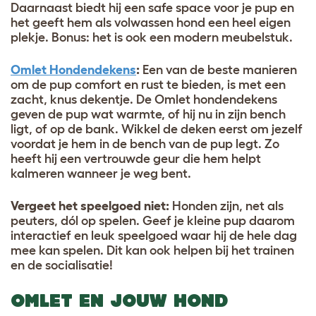
Daarnaast biedt hij een safe space voor je pup en
het geeft hem als volwassen hond een heel eigen
plekje. Bonus: het is ook een modern meubelstuk.
Omlet Hondendekens
:
Een van de beste manieren
om de pup comfort en rust te bieden, is met een
zacht, knus dekentje. De Omlet hondendekens
geven de pup wat warmte, of hij nu in zijn bench
ligt, of op de bank. Wikkel de deken eerst om jezelf
voordat je hem in de bench van de pup legt. Zo
heeft hij een vertrouwde geur die hem helpt
kalmeren wanneer je weg bent.
Vergeet het speelgoed niet
:
Honden zijn, net als
peuters, dól op spelen. Geef je kleine pup daarom
interactief en leuk speelgoed waar hij de hele dag
mee kan spelen. Dit kan ook helpen bij het trainen
en de socialisatie!
OMLET EN JOUW HOND