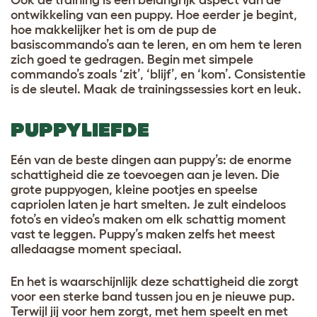
Ook de training is een belangrijk aspect van de
ontwikkeling van een puppy. Hoe eerder je begint,
hoe makkelijker het is om de pup de
basiscommando’s aan te leren, en om hem te leren
zich goed te gedragen. Begin met simpele
commando’s zoals ‘zit’, ‘blijf’, en ‘kom’. Consistentie
is de sleutel. Maak de trainingssessies kort en leuk.
PUPPYLIEFDE
Eén van de beste dingen aan puppy’s: de enorme
schattigheid die ze toevoegen aan je leven. Die
grote puppyogen, kleine pootjes en speelse
capriolen laten je hart smelten. Je zult eindeloos
foto’s en video’s maken om elk schattig moment
vast te leggen. Puppy’s maken zelfs het meest
alledaagse moment speciaal.
En het is waarschijnlijk deze schattigheid die zorgt
voor een sterke band tussen jou en je nieuwe pup.
Terwijl jij voor hem zorgt, met hem speelt en met