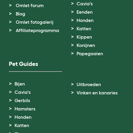
Cavia's
Omlet forum
Eenden
Blog
Honden
Omlet fotogalerij
Katten
Affiliateprogramma
Kippen
Konijnen
Papegaaien
Pet Guides
Bijen
Uitbroeden
Cavia's
Vinken en kanaries
Gerbils
Hamsters
Honden
Katten