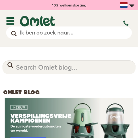
10% welkomskorting
OMLET BLOG