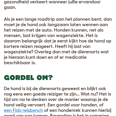
gezondheid verkeert wanneer jullie ervandoor
gaan.
Als je een lange roadtrip aan het plannen bent, dan
moet je de hond ook langzaam laten wennen aan
het reizen met de auto. Honden kunnen, net als
mensen, last krijgen van wagenziekte. Het is
daarom belangrijk dat je eerst kijkt hoe de hond op
kortere reizen reageert. Heeft hij last van
wagenziekte? Overleg dan met de dierenarts wat
je hieraan kunt doen en of er medicatie
beschikbaar is.
GORDEL OM?
De hond is bij de dierenarts geweest en blijkt ook
nog eens een goede reiziger te zijn… Wat nu? Het is
tijd om na te denken over de manier waarop je de
hond veilig vervoert. Een gordel voor honden, of
een Fido reisbench
of een hondenrek kunnen hierbij
goed van pas komen. Bovendien is het in sommige