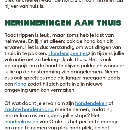
hij ver van huis is.
HERINNERINGEN AAN THUIS
Roadtrippen is leuk, maar soms heb je last van
heimwee. En jij niet alleen: ook de hond kan dit
ervaren. Het is dus verstandig om wat dingen van
thuis in te pakken.
Hondenspeeltjes
zijn tijdens jullie
vakantie net zo belangrijk als thuis. Het is ook
belangrijk om de hond te blijven prikkelen wanneer
jullie op de bestemming zijn aangekomen. Neem
dus ook speeltjes mee die langer meegaan, zoals
een
Kong
zodat hij zich zelfs in zijn nieuwe
omgeving uren kan vermaken.
Of wat dacht je ervan om zijn
hondendeken
of
zachte hondenmand
mee te nemen, zodat hij
lekker kan rusten tijdens jullie stops? Het
hondenkussen
van Omlet is het perfecte mandje
om mee te nemen van plek naar plek, én het