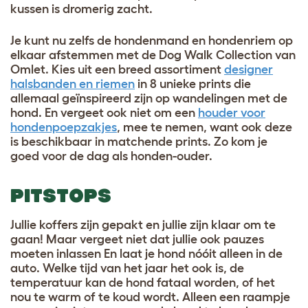
kussen is dromerig zacht.
Je kunt nu zelfs de hondenmand en hondenriem op
elkaar afstemmen met de Dog Walk Collection van
Omlet. Kies uit een breed assortiment
designer
halsbanden en riemen
in 8 unieke prints die
allemaal geïnspireerd zijn op wandelingen met de
hond. En vergeet ook niet om een
houder voor
hondenpoepzakjes
, mee te nemen, want ook deze
is beschikbaar in matchende prints. Zo kom je
goed voor de dag als honden-ouder.
PITSTOPS
Jullie koffers zijn gepakt en jullie zijn klaar om te
gaan! Maar vergeet niet dat jullie ook pauzes
moeten inlassen En laat je hond nóóit alleen in de
auto. Welke tijd van het jaar het ook is, de
temperatuur kan de hond fataal worden, of het
nou te warm of te koud wordt. Alleen een raampje