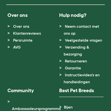
Over ons
Hulp nodig?
Over ons
Neem contact met
Klantenreviews
ons op
Persruimte
Veelgestelde vragen
AVG
Verzending &
bezorging
Retourneren
Garantie
Instructievideo's en
handleidingen
Community
Best Pet Breeds
Bijen
Ambassadeursprogramma