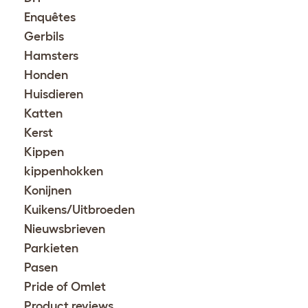
Enquêtes
Gerbils
Hamsters
Honden
Huisdieren
Katten
Kerst
Kippen
kippenhokken
Konijnen
Kuikens/Uitbroeden
Nieuwsbrieven
Parkieten
Pasen
Pride of Omlet
Product reviews