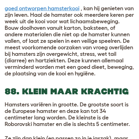
goed ontworpen hamsterkooi
, kan hij genieten van
zijn leven. Haal de hamster ook meerdere keren per
week uit de kooi voor wat lichaamsbeweging.
Bouw doolhoven vanuit karton, baksteen, of
andere materialen die niet op de hamster kunnen
vallen, of laat ze spelen in een veilige speelren. De
meest voorkomende oorzaken van vroeg overlijden
bij hamsters zijn overgewicht, stress, wet tail
(diarree) en hartziekten. Deze kunnen allemaal
verminderd worden met een goed dieet, beweging,
de plaatsing van de kooi en hygiëne.
88. KLEIN MAAR KRACHTIG
Hamsters variëren in grootte. De grootste soort is
de Europese hamster en deze kan tot 34
centimeter lang worden. De kleinste is de
Roborovski hamster en die is slechts 5 centimeter.
Ze zijn dan klein (en passen zo in je jaszak), maar