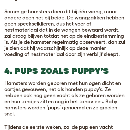
Sommige hamsters doen dit bij één wang, maar
andere doen het bij beide. De wangzakken hebben
geen speekselklieren, dus het voer of
nestmateriaal dat in de wangen bewaard wordt,
zal droog blijven totdat het op de eindbestemming
is. Als je de hamster regelmatig observeert, dan zul
je zien dat hij waarschijnlijk op deze manier
voeding of nestmateriaal door zijn verblijf sleept.
4. PUPS ZOALS PUPPY’S
Hamsters worden geboren met hun ogen dicht en
oortjes gevouwen, net als honden puppy’s. Ze
hebben ook nog geen vacht als ze geboren worden
en hun tandjes zitten nog in het tandvlees. Baby
hamsters worden ‘pups’ genoemd en ze groeien
snel.
Tijdens de eerste weken, zal de pup een vacht