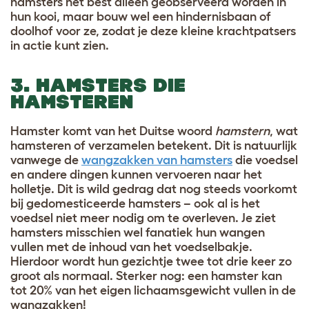
hamsters het best alleen geobserveerd worden in
hun kooi, maar bouw wel een hindernisbaan of
doolhof voor ze, zodat je deze kleine krachtpatsers
in actie kunt zien.
3. HAMSTERS DIE
HAMSTEREN
Hamster komt van het Duitse woord
hamstern
, wat
hamsteren of verzamelen betekent. Dit is natuurlijk
vanwege de
wangzakken van hamsters
die voedsel
en andere dingen kunnen vervoeren naar het
holletje. Dit is wild gedrag dat nog steeds voorkomt
bij gedomesticeerde hamsters – ook al is het
voedsel niet meer nodig om te overleven. Je ziet
hamsters misschien wel fanatiek hun wangen
vullen met de inhoud van het voedselbakje.
Hierdoor wordt hun gezichtje twee tot drie keer zo
groot als normaal. Sterker nog: een hamster kan
tot 20% van het eigen lichaamsgewicht vullen in de
wangzakken!