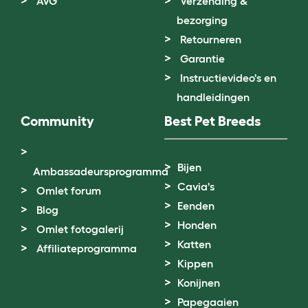
AVG
Verzending &
bezorging
Retourneren
Garantie
Instructievideo's en
handleidingen
Community
Best Pet Breeds
Bijen
Ambassadeursprogramma
Cavia's
Omlet forum
Eenden
Blog
Honden
Omlet fotogalerij
Katten
Affiliateprogramma
Kippen
Konijnen
Papegaaien