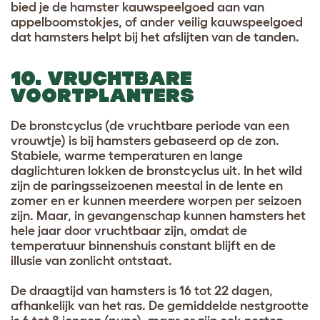
bied je de hamster kauwspeelgoed aan van
appelboomstokjes, of ander veilig kauwspeelgoed
dat hamsters helpt bij het afslijten van de tanden.
10. VRUCHTBARE
VOORTPLANTERS
De bronstcyclus (de vruchtbare periode van een
vrouwtje) is bij hamsters gebaseerd op de zon.
Stabiele, warme temperaturen en lange
daglichturen lokken de bronstcyclus uit. In het wild
zijn de paringsseizoenen meestal in de lente en
zomer en er kunnen meerdere worpen per seizoen
zijn. Maar, in gevangenschap kunnen hamsters het
hele jaar door vruchtbaar zijn, omdat de
temperatuur binnenshuis constant blijft en de
illusie van zonlicht ontstaat.
De draagtijd van hamsters is 16 tot 22 dagen,
afhankelijk van het ras. De gemiddelde nestgrootte