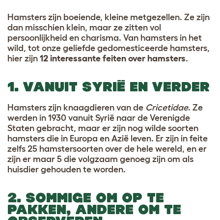
Hamsters zijn boeiende, kleine metgezellen. Ze zijn
dan misschien klein, maar ze zitten vol
persoonlijkheid en charisma. Van hamsters in het
wild, tot onze geliefde gedomesticeerde hamsters,
hier zijn
12 interessante feiten over hamsters
.
1. VANUIT SYRIË EN VERDER
Hamsters zijn knaagdieren van de
Cricetidae
. Ze
werden in 1930 vanuit Syrië naar de Verenigde
Staten gebracht, maar er zijn nog wilde soorten
hamsters die in Europa en Azië leven. Er zijn in feite
zelfs 25 hamstersoorten over de hele wereld, en er
zijn er maar 5 die volgzaam genoeg zijn om als
huisdier gehouden te worden.
2. SOMMIGE OM OP TE
PAKKEN, ANDERE OM TE