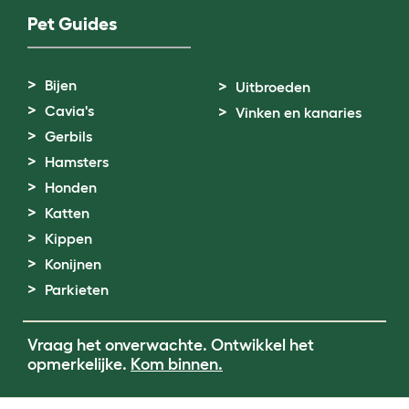
Pet Guides
Bijen
Uitbroeden
Cavia's
Vinken en kanaries
Gerbils
Hamsters
Honden
Katten
Kippen
Konijnen
Parkieten
Vraag het onverwachte. Ontwikkel het
opmerkelijke.
Kom binnen.
Terms of Use