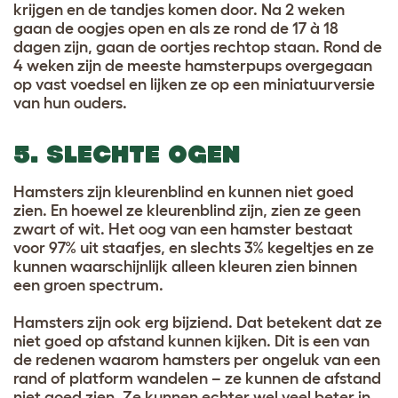
krijgen en de tandjes komen door. Na 2 weken
gaan de oogjes open en als ze rond de 17 à 18
dagen zijn, gaan de oortjes rechtop staan. Rond de
4 weken zijn de meeste hamsterpups overgegaan
op vast voedsel en lijken ze op een miniatuurversie
van hun ouders.
5. SLECHTE OGEN
Hamsters zijn kleurenblind en kunnen niet goed
zien. En hoewel ze kleurenblind zijn, zien ze geen
zwart of wit. Het oog van een hamster bestaat
voor 97% uit staafjes, en slechts 3% kegeltjes en ze
kunnen waarschijnlijk alleen kleuren zien binnen
een groen spectrum.
Hamsters zijn ook erg bijziend. Dat betekent dat ze
niet goed op afstand kunnen kijken. Dit is een van
de redenen waarom hamsters per ongeluk van een
rand of platform wandelen – ze kunnen de afstand
niet goed zien. Ze kunnen echter wel veel beter in