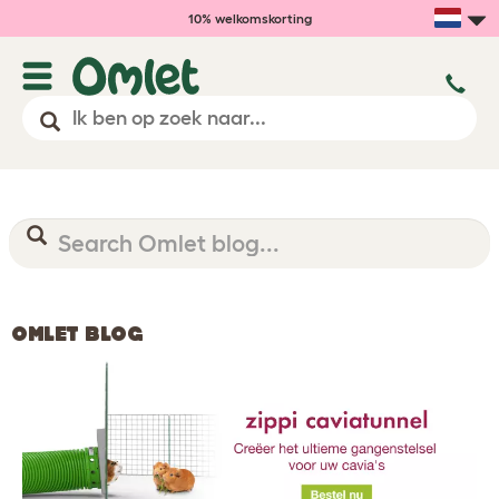
10% welkomskorting
OMLET BLOG