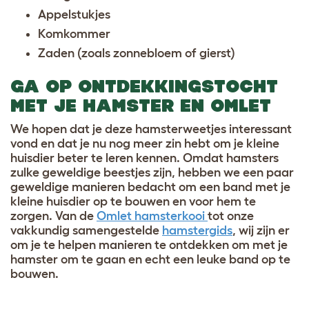
Appelstukjes
Komkommer
Zaden (zoals zonnebloem of gierst)
GA OP ONTDEKKINGSTOCHT
MET JE HAMSTER EN OMLET
We hopen dat je deze hamsterweetjes interessant
vond en dat je nu nog meer zin hebt om je kleine
huisdier beter te leren kennen. Omdat hamsters
zulke geweldige beestjes zijn, hebben we een paar
geweldige manieren bedacht om een band met je
kleine huisdier op te bouwen en voor hem te
zorgen. Van de
Omlet hamsterkooi
tot onze
vakkundig samengestelde
hamstergids
, wij zijn er
om je te helpen manieren te ontdekken om met je
hamster om te gaan en echt een leuke band op te
bouwen.