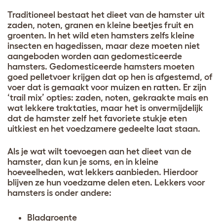
Traditioneel bestaat het dieet van de hamster uit
zaden, noten, granen en kleine beetjes fruit en
groenten. In het wild eten hamsters zelfs kleine
insecten en hagedissen, maar deze moeten niet
aangeboden worden aan gedomesticeerde
hamsters. Gedomesticeerde hamsters moeten
goed pelletvoer krijgen dat op hen is afgestemd, of
voer dat is gemaakt voor muizen en ratten. Er zijn
‘trail mix’ opties: zaden, noten, gekraakte mais en
wat lekkere traktaties, maar het is onvermijdelijk
dat de hamster zelf het favoriete stukje eten
uitkiest en het voedzamere gedeelte laat staan.
Als je wat wilt toevoegen aan het dieet van de
hamster, dan kun je soms, en in kleine
hoeveelheden, wat lekkers aanbieden. Hierdoor
blijven ze hun voedzame delen eten. Lekkers voor
hamsters is onder andere:
Bladgroente