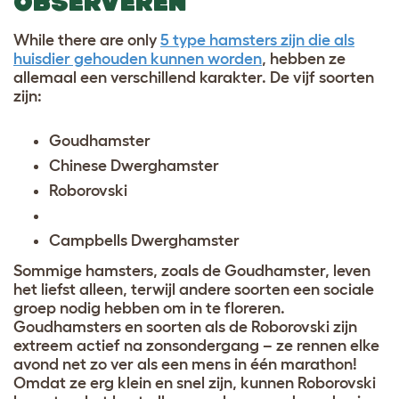
OBSERVEREN
While there are only
5 type hamsters zijn die als
huisdier gehouden kunnen worden
, hebben ze
allemaal een verschillend karakter. De vijf soorten
zijn:
Goudhamster
Chinese Dwerghamster
Roborovski
Campbells Dwerghamster
Sommige hamsters, zoals de Goudhamster, leven
het liefst alleen, terwijl andere soorten een sociale
groep nodig hebben om in te floreren.
Goudhamsters en soorten als de Roborovski zijn
extreem actief na zonsondergang – ze rennen elke
avond net zo ver als een mens in één marathon!
Omdat ze erg klein en snel zijn, kunnen Roborovski