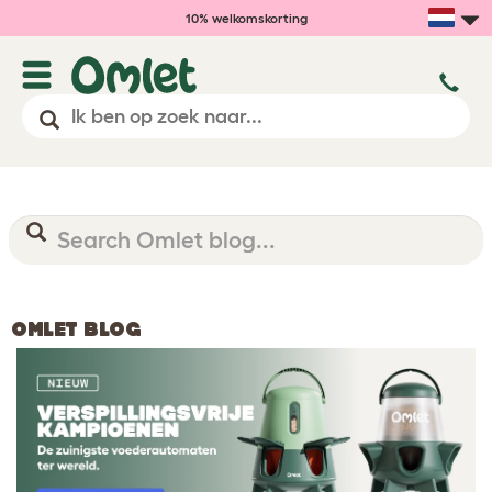
10% welkomskorting
OMLET BLOG