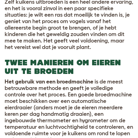
Zelf kuikens uitbroeden is een heel andere ervaring,
en het is vooral zinvol in een paar specifieke
situaties: je wilt een ras dat moeilijk te vinden is, je
geniet van het proces om vogels vanaf het
allereerste begin groot te brengen, of je hebt
kinderen die het geweldig zouden vinden om dit
mee te maken. Het geeft veel voldoening, maar
het vereist wel dat je vooruit plant.
TWEE MANIEREN OM EIEREN
UIT TE BROEDEN
Het gebruik van een broedmachine
is de meest
betrouwbare methode en geeft je volledige
controle over het proces. Een goede broedmachine
moet beschikken over een automatische
eierdraaier (anders moet je de eieren meerdere
keren per dag handmatig draaien), een
ingebouwde thermometer en hygrometer om de
temperatuur en luchtvochtigheid te controleren, en
voldoende ruimte voor je kuikens om rond te lopen