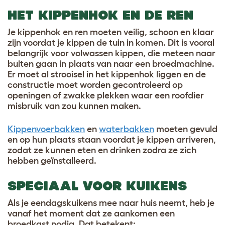
HET KIPPENHOK EN DE REN
Je kippenhok en ren moeten veilig, schoon en klaar
zijn voordat je kippen de tuin in komen. Dit is vooral
belangrijk voor volwassen kippen, die meteen naar
buiten gaan in plaats van naar een broedmachine.
Er moet al strooisel in het kippenhok liggen en de
constructie moet worden gecontroleerd op
openingen of zwakke plekken waar een roofdier
misbruik van zou kunnen maken.
Kippenvoerbakken
en
waterbakken
moeten gevuld
en op hun plaats staan voordat je kippen arriveren,
zodat ze kunnen eten en drinken zodra ze zich
hebben geïnstalleerd.
SPECIAAL VOOR KUIKENS
Als je eendagskuikens mee naar huis neemt, heb je
vanaf het moment dat ze aankomen een
broedkast nodig. Dat betekent: