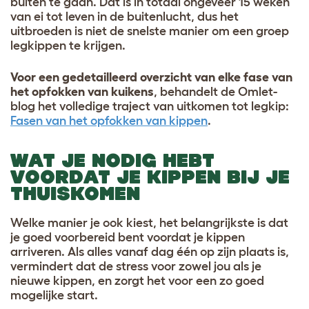
buiten te gaan. Dat is in totaal ongeveer 15 weken
van ei tot leven in de buitenlucht, dus het
uitbroeden is niet de snelste manier om een groep
legkippen te krijgen.
Voor een gedetailleerd overzicht van elke fase van
het opfokken van kuikens
, behandelt de Omlet-
blog het volledige traject van uitkomen tot legkip:
Fasen van het opfokken van kippen
.
WAT JE NODIG HEBT
VOORDAT JE KIPPEN BIJ JE
THUISKOMEN
Welke manier je ook kiest, het belangrijkste is dat
je goed voorbereid bent voordat je kippen
arriveren. Als alles vanaf dag één op zijn plaats is,
vermindert dat de stress voor zowel jou als je
nieuwe kippen, en zorgt het voor een zo goed
mogelijke start.