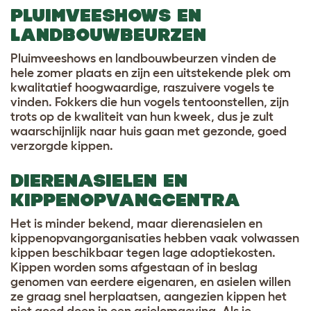
PLUIMVEESHOWS EN
LANDBOUWBEURZEN
Pluimveeshows en landbouwbeurzen vinden de
hele zomer plaats en zijn een uitstekende plek om
kwalitatief hoogwaardige, raszuivere vogels te
vinden. Fokkers die hun vogels tentoonstellen, zijn
trots op de kwaliteit van hun kweek, dus je zult
waarschijnlijk naar huis gaan met gezonde, goed
verzorgde kippen.
DIERENASIELEN EN
KIPPENOPVANGCENTRA
Het is minder bekend, maar dierenasielen en
kippenopvangorganisaties hebben vaak volwassen
kippen beschikbaar tegen lage adoptiekosten.
Kippen worden soms afgestaan of in beslag
genomen van eerdere eigenaren, en asielen willen
ze graag snel herplaatsen, aangezien kippen het
niet goed doen in een asielomgeving. Als je