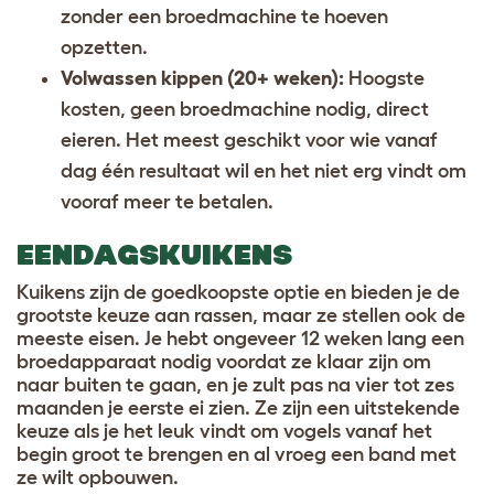
zonder een broedmachine te hoeven
opzetten.
Volwassen kippen (20+ weken):
Hoogste
kosten, geen broedmachine nodig, direct
eieren. Het meest geschikt voor wie vanaf
dag één resultaat wil en het niet erg vindt om
vooraf meer te betalen.
EENDAGSKUIKENS
Kuikens zijn de goedkoopste optie en bieden je de
grootste keuze aan rassen, maar ze stellen ook de
meeste eisen. Je hebt ongeveer 12 weken lang een
broedapparaat nodig voordat ze klaar zijn om
naar buiten te gaan, en je zult pas na vier tot zes
maanden je eerste ei zien. Ze zijn een uitstekende
keuze als je het leuk vindt om vogels vanaf het
begin groot te brengen en al vroeg een band met
ze wilt opbouwen.