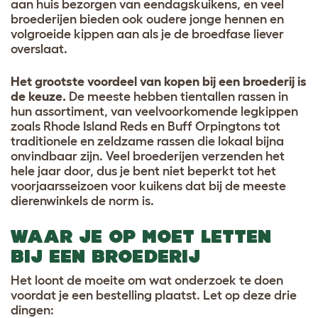
aan huis bezorgen van eendagskuikens, en veel
broederijen bieden ook oudere jonge hennen en
volgroeide kippen aan als je de broedfase liever
overslaat.
Het grootste voordeel van kopen bij een broederij is
de keuze.
De meeste hebben tientallen rassen in
hun assortiment, van veelvoorkomende legkippen
zoals Rhode Island Reds en Buff Orpingtons tot
traditionele en zeldzame rassen die lokaal bijna
onvindbaar zijn. Veel broederijen verzenden het
hele jaar door, dus je bent niet beperkt tot het
voorjaarsseizoen voor kuikens dat bij de meeste
dierenwinkels de norm is.
WAAR JE OP MOET LETTEN
BIJ EEN BROEDERIJ
Het loont de moeite om wat onderzoek te doen
voordat je een bestelling plaatst. Let op deze drie
dingen: