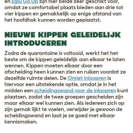
en
Eglu Go Up
zijn hier beide zeer geschikt voor,
omdat ze comfortabel plaats bieden aan drie tot
vier kippen en gemakkelijk op enige afstand van
het hoofdhok kunnen worden geplaatst.
NIEUWE KIPPEN GELEIDELIJK
INTRODUCEREN
Zodra de quarantaine is voltooid, werkt het het
beste om de kippen geleidelijk aan elkaar te laten
wennen. Kippen moeten elkaar door een
afscheiding heen kunnen zien en ruiken voordat ze
dezelfde ruimte delen. De
Omlet inloopren
is
hiervoor een uitstekende optie, omdat je in het
midden een
scheidingswand voor de inloopren
kunt
plaatsen, zodat de twee groepen gescheiden zijn
maar elkaar wel kunnen zien. Als iedereen zich op
zijn gemak lijkt te voelen, verwijder je gewoon de
scheidingswand en laat je ze goed met elkaar
kennismaken.