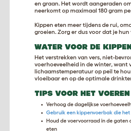
en graan. Het wordt aangeraden om
neerkomt op maximaal 180 gram per
Kippen eten meer tijdens de rui, om
groeien. Zorg er dus voor dat je hun
WATER VOOR DE KIPPEN
Het verstrekken van vers, niet-bevro
voerhoeveelheid in de winter, want 
lichaamstemperatuur op peil te ho
vloeibaar en op de optimale drinkte
TIPS VOOR HET VOEREN
Verhoog de dagelijkse voerhoeveelh
Gebruik een kippenvoerbak die het
Houd de voervoorraad in de gaten 
eten