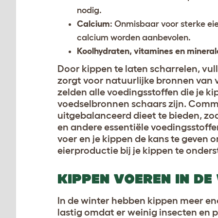
nodig.
Calcium
: Onmisbaar voor sterke ei
calcium worden aanbevolen.
Koolhydraten, vitamines en mineral
Door kippen te laten scharrelen, vu
zorgt voor natuurlijke bronnen van v
zelden alle voedingsstoffen die je k
voedselbronnen schaars zijn. Comme
uitgebalanceerd dieet te bieden, zod
en andere essentiële voedingsstoff
voer en je kippen de kans te geven 
eierproductie bij je kippen te onder
KIPPEN VOEREN IN DE
In de winter hebben kippen meer ene
lastig omdat er weinig insecten en pl