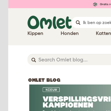
Gratis r
Kippen
Honden
Katte
OMLET BLOG