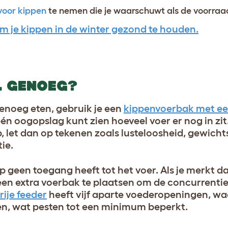
voor kippen
te nemen die je waarschuwt als de voorraad
m je kippen in de winter gezond te houden.
L GENOEG?
enoeg eten, gebruik je een
kippenvoerbak met een
én oogopslag kunt zien hoeveel voer er nog in zit. 
 let dan op tekenen zoals lusteloosheid, gewichts
ie.
p geen toegang heeft tot het voer. Als je merkt d
n extra voerbak te plaatsen om de concurrentie
rije feeder
heeft vijf aparte voederopeningen, w
en, wat pesten tot een minimum beperkt.