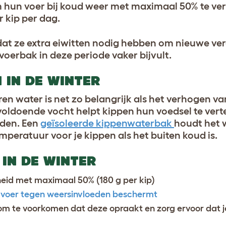
 hun voer bij koud weer met maximaal 50% te ve
 kip per dag.
dat ze extra eiwitten nodig hebben om nieuwe ver
 voerbak in deze periode vaker bijvult.
 IN DE WINTER
ren water is net zo belangrijk als het verhogen va
voldoende vocht helpt kippen hun voedsel te vert
uden. Een
geïsoleerde kippenwaterbak
houdt het 
mperatuur voor je kippen als het buiten koud is.
 IN DE WINTER
eid met maximaal 50% (180 g per kip)
 voer tegen weersinvloeden beschermt
om te voorkomen dat deze opraakt en zorg ervoor dat 