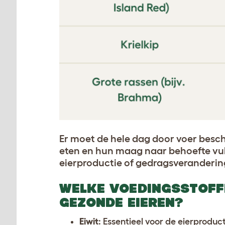
Er moet de hele dag door voer besc
eten en hun maag naar behoefte vulle
eierproductie of gedragsverander
WELKE VOEDINGSSTOFF
GEZONDE EIEREN?
Eiwit
: Essentieel voor de eierprodu