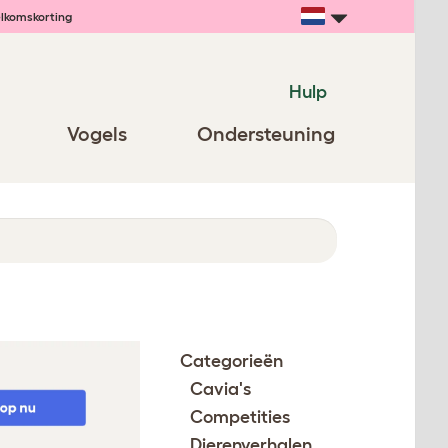
lkomskorting
Hulp
Vogels
Ondersteuning
Categorieën
Cavia's
Competities
Dierenverhalen