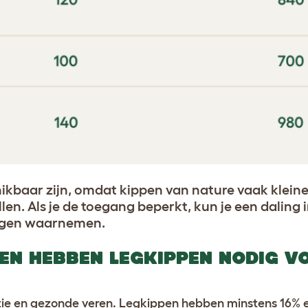
hikbaar zijn, omdat kippen van nature vaak klei
n. Als je de toegang beperkt, kun je een daling 
ingen waarnemen.
EN HEBBEN LEGKIPPEN NODIG V
ctie en gezonde veren. Legkippen hebben minstens 16% e