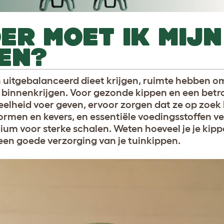
ER MOET IK MIJN
EN?
 uitgebalanceerd dieet krijgen, ruimte hebben om
en binnenkrijgen. Voor gezonde kippen en een bet
veelheid voer geven, ervoor zorgen dat ze op zoe
ormen en kevers, en essentiële voedingsstoffen ve
cium voor sterke schalen. Weten hoeveel je je kipp
 een goede verzorging van je tuinkippen.