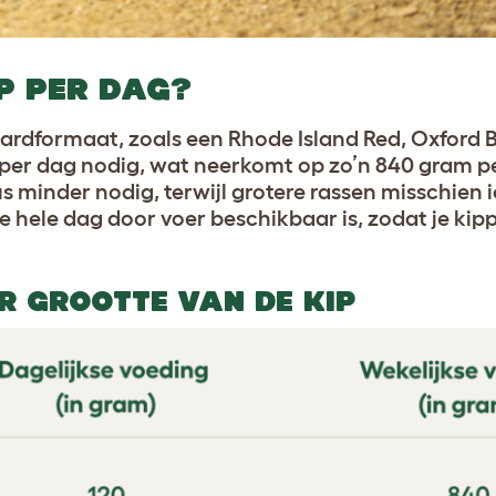
P PER DAG?
ardformaat, zoals een Rhode Island Red, Oxford 
per dag nodig, wat neerkomt op zo’n 840 gram p
us minder nodig, terwijl grotere rassen misschien 
de hele dag door voer beschikbaar is, zodat je ki
R GROOTTE VAN DE KIP