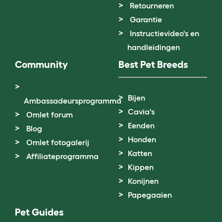
Retourneren
Garantie
Instructievideo's en
handleidingen
Community
Best Pet Breeds
Bijen
Ambassadeursprogramma
Cavia's
Omlet forum
Eenden
Blog
Honden
Omlet fotogalerij
Katten
Affiliateprogramma
Kippen
Konijnen
Papegaaien
Pet Guides