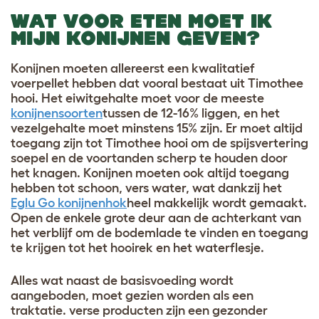
WAT VOOR ETEN MOET IK
MIJN KONIJNEN GEVEN?
Konijnen moeten allereerst een kwalitatief
voerpellet hebben dat vooral bestaat uit Timothee
hooi. Het eiwitgehalte moet voor de meeste
konijnensoorten
tussen de 12-16% liggen, en het
vezelgehalte moet minstens 15% zijn. Er moet altijd
toegang zijn tot Timothee hooi om de spijsvertering
soepel en de voortanden scherp te houden door
het knagen. Konijnen moeten ook altijd toegang
hebben tot schoon, vers water, wat dankzij het
Eglu Go konijnenhok
heel makkelijk wordt gemaakt.
Open de enkele grote deur aan de achterkant van
het verblijf om de bodemlade te vinden en toegang
te krijgen tot het hooirek en het waterflesje.
Alles wat naast de basisvoeding wordt
aangeboden, moet gezien worden als een
traktatie. verse producten zijn een gezonder