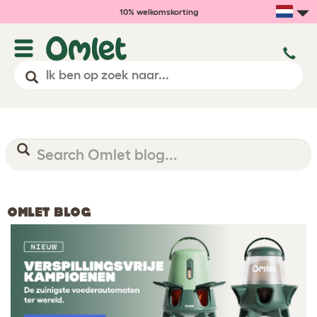
10% welkomskorting
OMLET BLOG