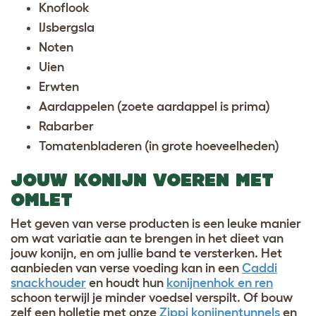
Knoflook
IJsbergsla
Noten
Uien
Erwten
Aardappelen (zoete aardappel is prima)
Rabarber
Tomatenbladeren (in grote hoeveelheden)
JOUW KONIJN VOEREN MET
OMLET
Het geven van verse producten is een leuke manier
om wat variatie aan te brengen in het dieet van
jouw konijn, en om jullie band te versterken. Het
aanbieden van verse voeding kan in een
Caddi
snackhouder
en houdt hun
konijnenhok en ren
schoon terwijl je minder voedsel verspilt. Of bouw
zelf een holletje met onze
Zippi konijnentunnels
en