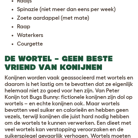
Radijs
Spinazie (niet meer dan eens per week)
Zoete aardappel (met mate)
Raap
Waterkers
Courgette
DE WORTEL – GEEN BESTE
VRIEND VAN KONIJNEN
Konijnen worden vaak geassocieerd met wortels en
daarom is het lastig om te bevatten dat ze eigenlijk
helemaal niet zo goed voor hen zijn. Van Peter
Konijn tot Bugs Bunny: fictionele konijnen zijn dol op
wortels – en echte konijnen ook. Maar wortels
bevatten veel suiker en calorieën en hebben geen
vezels, terwijl konijnen die juist hard nodig hebben
om de wortels te kunnen verwerken. Een dieet met
veel wortels kan verstopping veroorzaken en de
suikerspiegel gevaarlijk verhogen. Wortels moeten