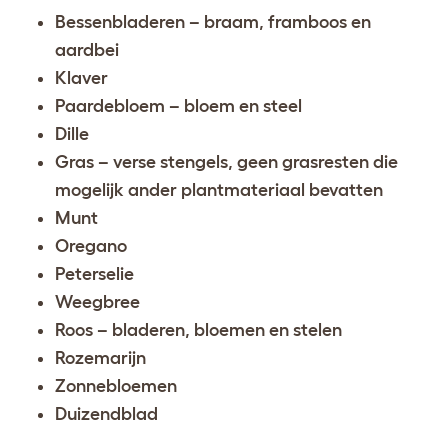
Bessenbladeren – braam, framboos en
aardbei
Klaver
Paardebloem – bloem en steel
Dille
Gras – verse stengels, geen grasresten die
mogelijk ander plantmateriaal bevatten
Munt
Oregano
Peterselie
Weegbree
Roos – bladeren, bloemen en stelen
Rozemarijn
Zonnebloemen
Duizendblad