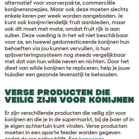
alternatief voor voorverpakte, commerciële
konijnensnoepjes. Maar ook deze moeten slechts
enkele keren per week worden aangeboden. Je
kunt ook konijnvriendelijk fruit aanbieden, maar
ook dit moet met mate, omdat fruit rijk is aan
suiker. Deze voeding is in het wil niet beschikbaar
voor ze, en hoewel gedomesticeerde konijnen hun
behoeften via jou kunnen vervullen, is hun
spijsverteringssysteem nog steeds vergelijkbaar
met dat van hun wilde neven en nichten. Door het
dieet van wilde konijnen te repliceren, help je jouw
huisdier een gezonde levensstijl te behouden.
VERSE PRODUCTEN DIE
VEILIG ZIJN VOOR KONIJNEN
Er zijn verschillende producten die veilig zijn voor
konijnen en die je in de supermarkt, bij de boer of in
je eigen achtertuin kunt vinden. Verse producten
moeten in een aparte feeder worden gegeven
zodat de ren netjes blijft. Een
hangende