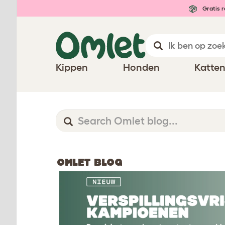
Gratis r
Kippen
Honden
Katte
OMLET BLOG