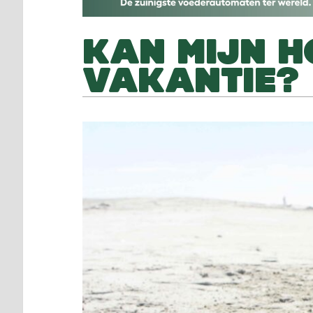
KAN MIJN H
VAKANTIE?