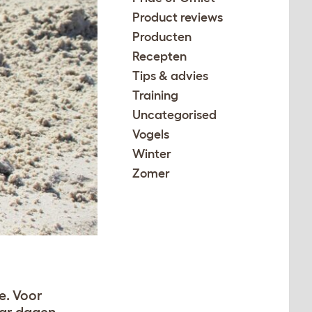
Product reviews
Producten
Recepten
Tips & advies
Training
Uncategorised
Vogels
Winter
Zomer
e. Voor
aar dagen