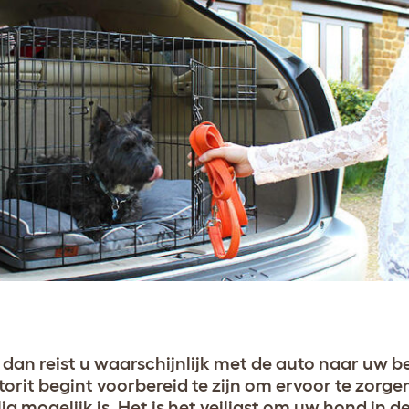
, dan reist u waarschijnlijk met de auto naar uw
rit begint voorbereid te zijn om ervoor te zorgen
g mogelijk is. Het is het veiligst om uw hond in de