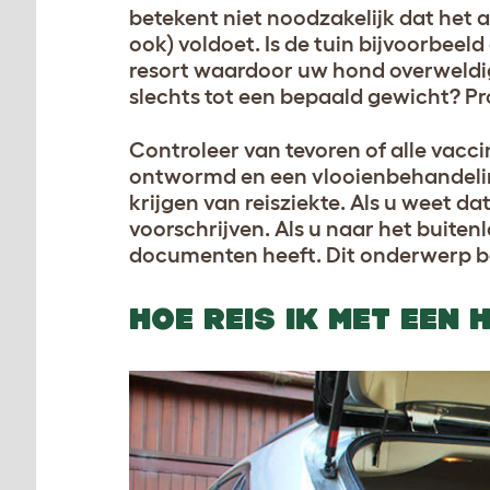
betekent niet noodzakelijk dat het 
ook) voldoet. Is de tuin bijvoorbee
resort waardoor uw hond overweldi
slechts tot een bepaald gewicht? Pro
Controleer van tevoren of alle vacci
ontwormd en een vlooienbehandeli
krijgen van reisziekte. Als u weet da
voorschrijven. Als u naar het buitenl
documenten heeft. Dit onderwerp b
HOE REIS IK MET EEN