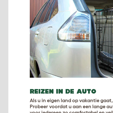
REIZEN IN DE AUTO
Als u in eigen land op vakantie gaat
Probeer voordat u aan een lange auto
voor iedereen zo comfortabel en veili