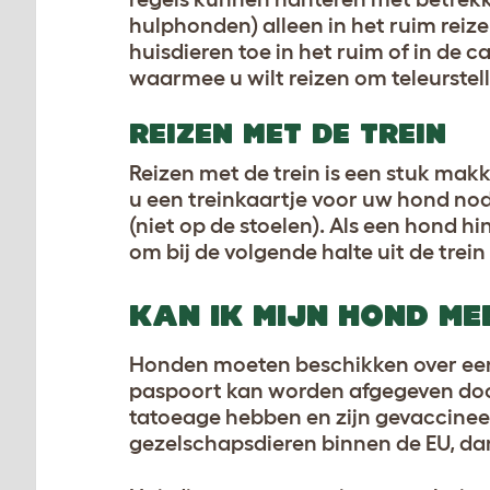
hulphonden) alleen in het ruim rei
huisdieren toe in het ruim of in de
waarmee u wilt reizen om teleurstel
REIZEN MET DE TREIN
Reizen met de trein is een stuk makk
u een treinkaartje voor uw hond nodi
(niet op de stoelen). Als een hond h
om bij de volgende halte uit de trein
KAN IK MIJN HOND M
Honden moeten beschikken over een 
paspoort kan worden afgegeven doo
tatoeage hebben en zijn gevaccineer
gezelschapsdieren binnen de EU, da