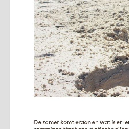
De zomer komt eraan en wat is er le
sommigen staat een exotische eilan