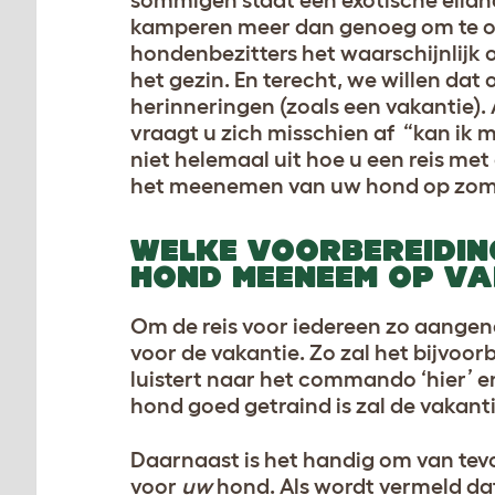
kamperen meer dan genoeg om te ont
hondenbezitters het waarschijnlijk o
het gezin. En terecht, we willen da
herinneringen (zoals een vakantie)
vraagt u zich misschien af “kan ik
niet helemaal uit hoe u een reis met 
het meenemen van uw hond op zom
WELKE VOORBEREIDING
HOND MEENEEM OP VA
Om de reis voor iedereen zo aangena
voor de vakantie. Zo zal het bijvoo
luistert naar het commando ‘hier’ e
hond goed getraind is zal de vakantie
Daarnaast is het handig om van tev
voor
uw
hond. Als wordt vermeld dat 