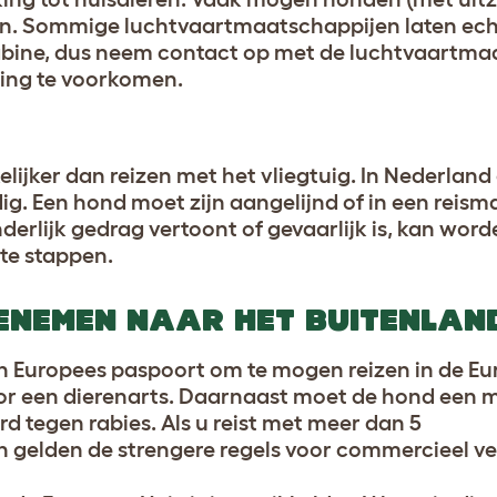
zen. Sommige luchtvaartmaatschappijen laten ec
 cabine, dus neem contact op met de luchtvaartma
ling te voorkomen.
elijker dan reizen met het vliegtuig. In Nederland
g. Een hond moet zijn aangelijnd of in een reism
inderlijk gedrag vertoont of gevaarlijk is, kan wo
 te stappen.
EENEMEN NAAR HET BUITENLAN
Europees paspoort om te mogen reizen in de Eur
r een dierenarts. Daarnaast moet de hond een m
d tegen rabies. Als u reist met meer dan 5
n gelden de strengere regels voor commercieel ve