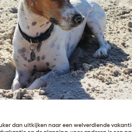
uker dan uitkijken naar een welverdiende vakanti
dvakantie op de planning, voor anderen is een p