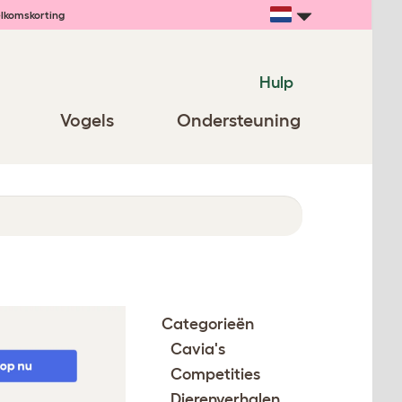
lkomskorting
Hulp
Vogels
Ondersteuning
Categorieën
Cavia's
Competities
Dierenverhalen