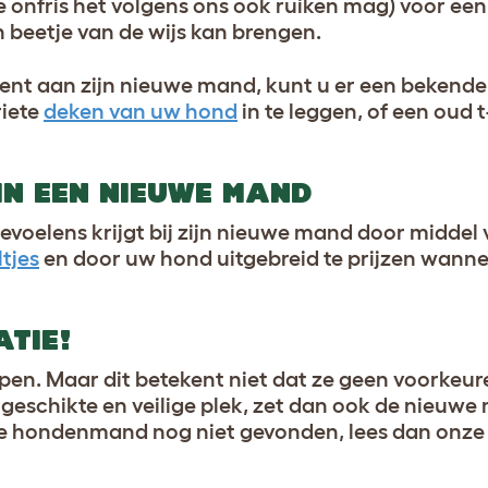
e onfris het volgens ons ook ruiken mag) voor ee
 beetje van de wijs kan brengen.
ent aan zijn nieuwe mand, kunt u er een bekende
riete
deken van uw hond
in te leggen, of een oud t
 IN EEN NIEUWE MAND
evoelens krijgt bij zijn nieuwe mand door middel
tjes
en door uw hond uitgebreid te prijzen wanneer
ATIE!
pen. Maar dit betekent niet dat ze geen voorkeu
eschikte en veilige plek, zet dan ook de nieuwe
 de hondenmand nog niet gevonden, lees dan onze 