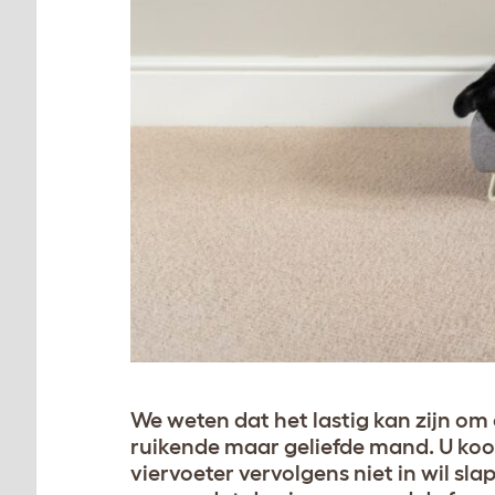
We weten dat het lastig kan zijn om 
ruikende maar geliefde mand. U koo
viervoeter vervolgens niet in wil sl