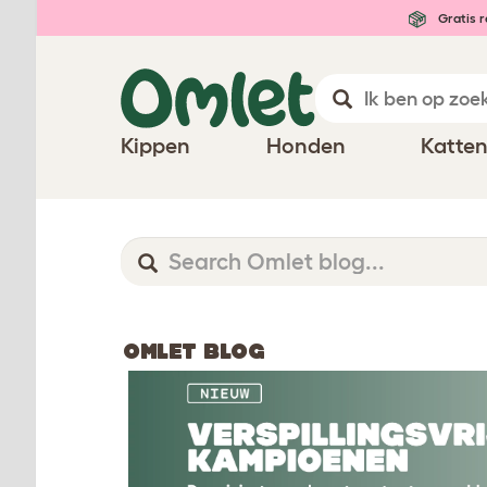
Gratis r
Kippen
Honden
Katte
OMLET BLOG