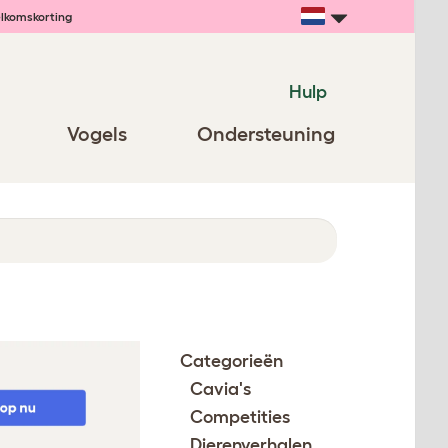
lkomskorting
Hulp
Vogels
Ondersteuning
Categorieën
Cavia's
Competities
Dierenverhalen