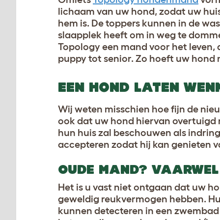
lichaam van uw hond, zodat uw huisd
hem is. De toppers kunnen in de wa
slaapplek heeft om in weg te dommele
Topology een mand voor het leven,
puppy tot senior. Zo hoeft uw hond 
EEN HOND LATEN WEN
Wij weten misschien hoe fijn de ni
ook dat uw hond hiervan overtuigd r
hun huis zal beschouwen als indrin
accepteren zodat hij kan genieten 
OUDE MAND? VAARWEL
Het is u vast niet ontgaan dat uw h
geweldig reukvermogen hebben. Hun
kunnen detecteren in een zwembad 