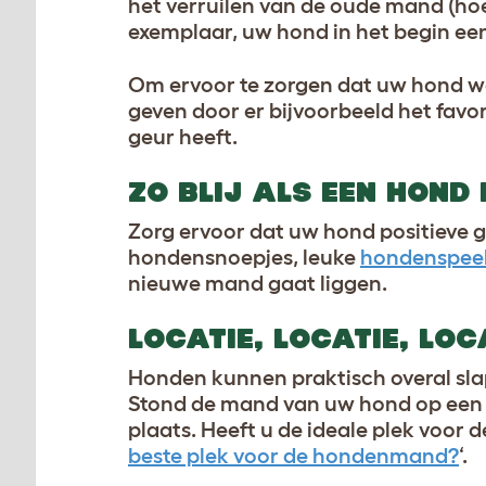
het verruilen van de oude mand (ho
exemplaar, uw hond in het begin een
Om ervoor te zorgen dat uw hond w
geven door er bijvoorbeeld het favo
geur heeft.
ZO BLIJ ALS EEN HOND
Zorg ervoor dat uw hond positieve g
hondensnoepjes, leuke
hondenspeel
nieuwe mand gaat liggen.
LOCATIE, LOCATIE, LOC
Honden kunnen praktisch overal sla
Stond de mand van uw hond op een g
plaats. Heeft u de ideale plek voor
beste plek voor de hondenmand?
‘.