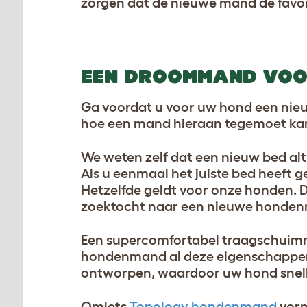
zorgen dat de nieuwe mand de favo
EEN DROOMMAND VOO
Ga voordat u voor uw hond een nieu
hoe een mand hieraan tegemoet ka
We weten zelf dat een nieuw bed alti
Als u eenmaal het juiste bed heeft 
Hetzelfde geldt voor onze honden. 
zoektocht naar een nieuwe honden
Een supercomfortabel traagschuimm
hondenmand al deze eigenschappe
ontworpen, waardoor uw hond snell
Omlets
Topology hondenmand
vorm