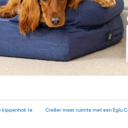
e kippenhok te
Creëer meer ruimte met een Eglu 