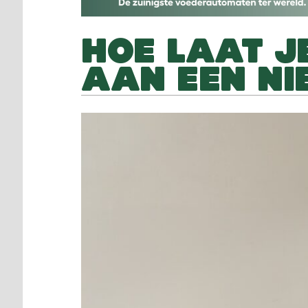
HOE LAAT J
AAN EEN N