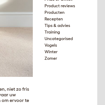
Product reviews
Producten
Recepten
Tips & advies
Training
Uncategorised
Vogels
Winter
Zomer
, niet zo fris
 waar uw
n om ervoor te