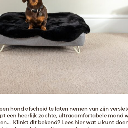
een hond afscheid te laten nemen van zijn versleten
pt een heerlijk zachte, ultracomfortabele mand
apen… Klinkt dit bekend? Lees hier wat u kunt doe