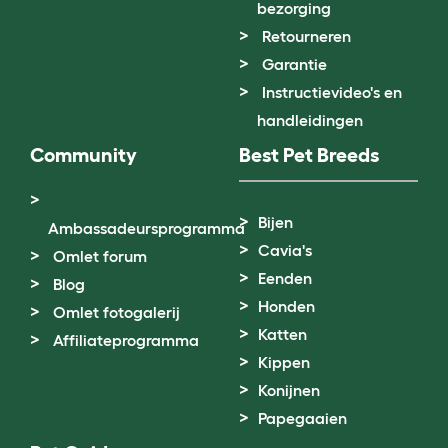
bezorging
Retourneren
Garantie
Instructievideo's en
handleidingen
Community
Best Pet Breeds
Bijen
Ambassadeursprogramma
Cavia's
Omlet forum
Eenden
Blog
Honden
Omlet fotogalerij
Katten
Affiliateprogramma
Kippen
Konijnen
Papegaaien