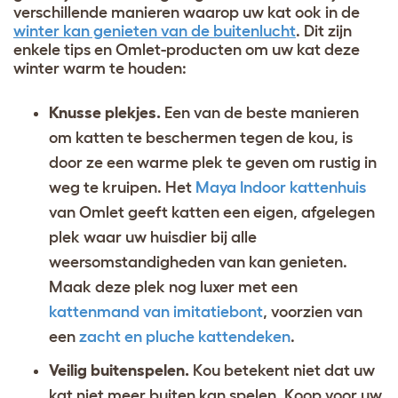
verschillende manieren waarop uw kat ook in de
winter kan genieten van de buitenlucht
. Dit zijn
enkele tips en Omlet-producten om uw kat deze
winter warm te houden
:
Knusse plekjes.
Een van de beste manieren
om katten te beschermen tegen de kou, is
door ze een warme plek te geven om rustig in
weg te kruipen. Het
Maya Indoor kattenhuis
van Omlet geeft katten een eigen, afgelegen
plek waar uw huisdier bij alle
weersomstandigheden van kan genieten.
Maak deze plek nog luxer met een
kattenmand van imitatiebont
, voorzien van
een
zacht en pluche kattendeken
.
Veilig buitenspelen.
Kou betekent niet dat uw
kat niet meer buiten kan spelen. Koop voor uw