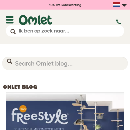
10% welkomskorting
OMLET BLOG