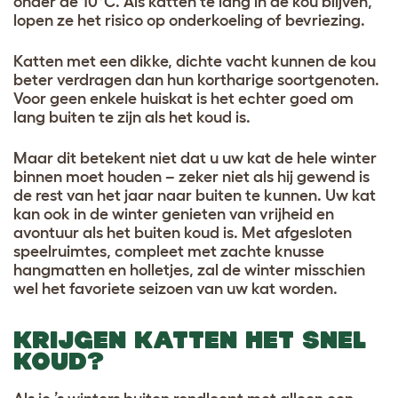
onder de 10°C. Als katten te lang in de kou blijven,
lopen ze het risico op onderkoeling of bevriezing.
Katten met een dikke, dichte vacht kunnen de kou
beter verdragen dan hun kortharige soortgenoten.
Voor geen enkele huiskat is het echter goed om
lang buiten te zijn als het koud is.
Maar dit betekent niet dat u uw kat de hele winter
binnen moet houden – zeker niet als hij gewend is
de rest van het jaar naar buiten te kunnen. Uw kat
kan ook in de winter genieten van vrijheid en
avontuur als het buiten koud is. Met afgesloten
speelruimtes, compleet met zachte knusse
hangmatten en holletjes, zal de winter misschien
wel het favoriete seizoen van uw kat worden.
KRIJGEN KATTEN HET SNEL
KOUD?