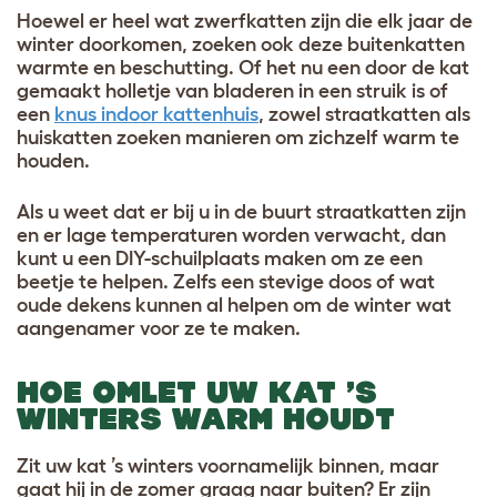
Hoewel er heel wat zwerfkatten zijn die elk jaar de
winter doorkomen, zoeken ook deze buitenkatten
warmte en beschutting. Of het nu een door de kat
gemaakt holletje van bladeren in een struik is of
een
knus indoor kattenhuis
, zowel straatkatten als
huiskatten zoeken manieren om zichzelf warm te
houden.
Als u weet dat er bij u in de buurt straatkatten zijn
en er lage temperaturen worden verwacht, dan
kunt u een DIY-schuilplaats maken om ze een
beetje te helpen. Zelfs een stevige doos of wat
oude dekens kunnen al helpen om de winter wat
aangenamer voor ze te maken.
HOE OMLET UW KAT ’S
WINTERS WARM HOUDT
Zit uw kat ’s winters voornamelijk binnen, maar
gaat hij in de zomer graag naar buiten? Er zijn