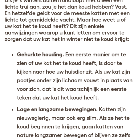
Als je ’s winters buiten rondloopt met alleen een
lichte trui aan, zou je het dan koud hebben? Vast.
En hetzelfde geldt voor de meeste katten met een
lichte tot gemiddelde vacht. Maar hoe weet u of
uw kat het te koud heeft? Dit zijn enkele
aanwijzingen waarop u kunt letten om ervoor te
zorgen dat uw kat het in winter niet te koud krijgt:
Gehurkte houding.
Een eerste manier om te
zien of uw kat het te koud heeft, is door te
kijken naar hoe uw huisdier zit. Als uw kat zijn
pootjes onder zijn lichaam vouwt in plaats van
voor zich, dat is dit waarschijnlijk een eerste
teken dat uw kat het koud heeft.
Lage en langzame bewegingen.
Katten zijn
nieuwsgierig, maar ook erg slim. Als ze het te
koud beginnen te krijgen, gaan katten van
nature langzamer bewegen of blijven ze zelfs