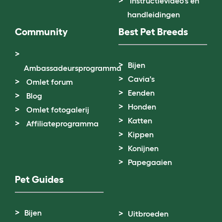
Instructievideo's en
handleidingen
Community
Best Pet Breeds
Bijen
Ambassadeursprogramma
Cavia's
Omlet forum
Eenden
Blog
Honden
Omlet fotogalerij
Katten
Affiliateprogramma
Kippen
Konijnen
Papegaaien
Pet Guides
Bijen
Uitbroeden