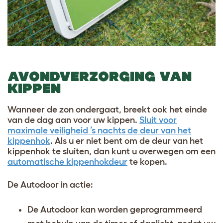
AVONDVERZORGING VAN
KIPPEN
Wanneer de zon ondergaat, breekt ook het einde
van de dag aan voor uw kippen.
Sluit voor
maximale veiligheid ’s nachts de deur van het
kippenhok
. Als u er niet bent om de deur van het
kippenhok te sluiten, dan kunt u overwegen om een
automatische kippenhokdeur
te kopen.
De Autodoor in actie:
De Autodoor kan worden geprogrammeerd