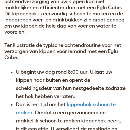
ochtendverzorging van uw kippen kan niet
makkelijker en efficiënter dan met een Eglu Cube.
Dit kippenhok is eenvoudig schoon te maken en de
inbegrepen voer- en drinkbakken zijn groot genoeg
om uw kippen de hele dag van voer en water te
voorzien.
Ter illustratie de typische ochtendroutine voor het
verzorgen van kippen voor iemand met een Eglu
Cube…
U begint uw dag rond 8:00 uur. U laat uw
kippen naar buiten en opent de
scheidingsdeur van hun nestgedeelte zodra ze
het hok hebben verlaten.
Dan is het tijd om het
kippenhok schoon te
maken
. Omdat u een geavanceerd en
makkelijk schoon te maken kippenhok heeft,
is dit een eitje. U verwijdert de mestlade en