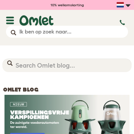
10% welkomskorting
OMLET BLOG