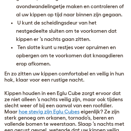
avondwandelingetje maken en controleren of
al uw kippen op tijd naar binnen zijn gegaan.
U kunt de scheidingsdeur van het
nestgedeelte sluiten om te voorkomen dat
kippen er ’s nachts gaan zitten.
Ten slotte kunt u restjes voer opruimen en
opbergen om te voorkomen dat knaagdieren
erop afkomen.
En zo zitten uw kippen comfortabel en veilig in hun
hok, klaar voor een rustige nacht.
Kippen houden in een Eglu Cube zorgt ervoor dat
ze niet alleen ’s nachts veilig zijn, maar ook tijdens
slecht weer of bij een aanval van een roofdier.
Maar
hoe stevig zijn Eglu Cubes
eigenlijk? Ze zijn
sterk genoeg om orkanen, tornado’s, beren en
vallende bomen te weerstaan. Slaap ’s nachts met
een gerust gevoel, wetende dat uw kippen veilig