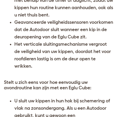
met behulp van de timer of daglicht, zodat uw
kippen hun routine kunnen aanhouden, ook als
u niet thuis bent.
Geavanceerde veiligheidssensoren voorkomen
dat de Autodoor sluit wanneer een kip in de
deuropening van de Eglu Cube zit.
Het verticale sluitingsmechanisme vergroot
de veiligheid van uw kippen, doordat het voor
roofdieren lastig is om de deur open te
wrikken.
Stelt u zich eens voor hoe eenvoudig uw
avondroutine kan zijn met een Eglu Cube:
U sluit uw kippen in hun hok bij schemering of
vlak na zonsondergang. Als u een Autodoor
gebruikt, kunt u gewoon een