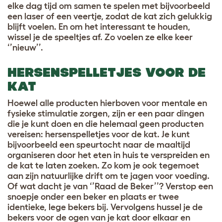
elke dag tijd om samen te spelen met bijvoorbeeld
een laser of een veertje, zodat de kat zich gelukkig
blijft voelen. En om het interessant te houden,
wissel je de speeltjes af. Zo voelen ze elke keer
‘’nieuw’’.
HERSENSPELLETJES VOOR DE
KAT
Hoewel alle producten hierboven voor mentale en
fysieke stimulatie zorgen, zijn er een paar dingen
die je kunt doen en die helemaal geen producten
vereisen: hersenspelletjes voor de kat. Je kunt
bijvoorbeeld een speurtocht naar de maaltijd
organiseren door het eten in huis te verspreiden en
de kat te laten zoeken. Zo kom je ook tegemoet
aan zijn natuurlijke drift om te jagen voor voeding.
Of wat dacht je van ‘’Raad de Beker’’? Verstop een
snoepje onder een beker en plaats er twee
identieke, lege bekers bij. Vervolgens hussel je de
bekers voor de ogen van je kat door elkaar en