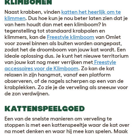
KLIMBOMEN
Naast krabben, vinden
katten het heerlijk om te
klimmen
. Dus hoe kun je nou beter laten zien dat je
van hem houdt dan met een klimboom? In
tegenstelling tot standaard krabpalen en
klimmers, kan de
Freestyle klimboom
van Omlet
voor zowel binnen als buiten worden aangepast,
zodat het de droomboom van jouw kat wordt. Een
ideale oplossing dus. Je kunt het nieuwe territorium
van jouw kat nog meer verrijken met
Freestyle
accessoires voor de Klimboom
. Zo kan de kat
relaxen in zijn hangmat, vanaf een platform
observeren, of de nagels scherpen op een van de
krabplekken. Zo zie je de verveling als sneeuw voor
de zon verdwijnen.
KATTENSPEELGOED
Een van de snelste manieren om verveling te
stoppen is met een kattenspeeltje waar de kat over
na moet denken en waar hij mee kan spelen. Maak