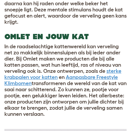
daarna kan hij raden onder welke beker het
snoepje ligt. Deze mentale stimulans houdt de kat
gefocust en alert, waardoor de verveling geen kans
krijgt.
OMLET EN JOUW KAT
In de raadselachtige kattenwereld kan verveling
net zo makkelijk binnensluipen als bij ieder ander
dier. Bij Omlet maken we producten die bij alle
katten passen, wat hun leeftijd, ras of niveau van
verveling ook is. Onze ontwerpen, zoals de
sterke
krabpalen voor katten
en
Aanpasbare Freestyle
Klimbomen
transformeren de wereld van de kat van
saai naar schitterend. Zo kunnen ze, pootje voor
pootje, een gelukkiger leven leiden. Het allerbeste:
onze producten zijn ontworpen om jullie dichter bij
elkaar te brengen, zodat jullie de verveling samen
kunnen verslaan.