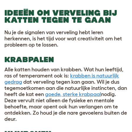
IDEEËN OM VERVELING BIJ
KATTEN TEGEN TE GAAN
Nu je de signalen van verveling hebt leren
herkennen, is het tijd voor wat creativiteit om het
probleem op te lossen.
KRABPALEN
Alle katten houden van krabben. Wat hun leeftijd,
ras of temperament ook is:
krabben is natuurlijk
gedrag
dat verveling tegen kan gaan. Wil je dus
tegemoetkomen aan die natuurlijke instincten, dan
heeft de kat een
goede, sterke krabpaal
nodig.
Deze vervult niet alleen de fysieke en mentale
behoefte, maar opent ook hun verlangen om te
ontdekken. Zo houd je die nare gevoelens buiten de
deur.