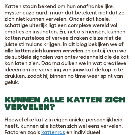
Katten staan bekend om hun onafhankelijke,
mysterieuze aard, maar dat betekent niet dat ze
zich niet kunnen vervelen. Onder dat koele,
schattige uiterlijk ligt een complexe wereld vol
emoties en instincten. En, net als mensen, kunnen
katten rusteloos of verveeld raken als ze niet de
juiste stimulans krijgen. In dit blog bekijken we
of
alle katten zich kunnen vervelen
en ontcijferen we
de subtiele signalen van ontevredenheid die de kat
kan laten zien. Daarna duiken we in wat creatieve
ideeën om de verveling van jouw kat de kop in te
drukken, zodat hij binnen no time weer spint van
geluk.
KUNNEN ALLE KATTEN ZICH
VERVELEN?
Hoewel elke kat zijn eigen unieke persoonlijkheid
heeft, kunnen alle katten zich wel eens vervelen.
Factoren zoals
kattenras
en individueel