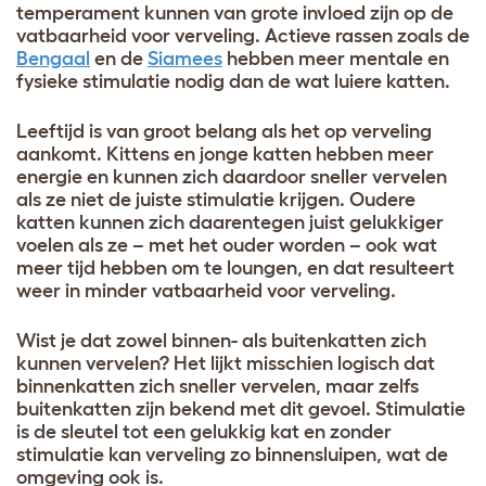
temperament kunnen van grote invloed zijn op de
vatbaarheid voor verveling. Actieve rassen zoals de
Bengaal
en de
Siamees
hebben meer mentale en
fysieke stimulatie nodig dan de wat luiere katten.
Leeftijd is van groot belang als het op verveling
aankomt. Kittens en jonge katten hebben meer
energie en kunnen zich daardoor sneller vervelen
als ze niet de juiste stimulatie krijgen. Oudere
katten kunnen zich daarentegen juist gelukkiger
voelen als ze – met het ouder worden – ook wat
meer tijd hebben om te loungen, en dat resulteert
weer in minder vatbaarheid voor verveling.
Wist je dat zowel binnen- als buitenkatten zich
kunnen vervelen? Het lijkt misschien logisch dat
binnenkatten zich sneller vervelen, maar zelfs
buitenkatten zijn bekend met dit gevoel. Stimulatie
is de sleutel tot een gelukkig kat en zonder
stimulatie kan verveling zo binnensluipen, wat de
omgeving ook is.