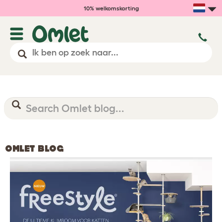
10% welkomskorting
OMLET BLOG