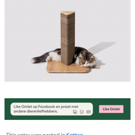
This entry was posted in
Katten