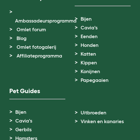
Bijen
Ambassadeursprogramma
Cavia's
Omlet forum
Eenden
Blog
Honden
Omlet fotogalerij
Katten
Affiliateprogramma
Kippen
Konijnen
Papegaaien
Pet Guides
Bijen
Uitbroeden
Cavia's
Vinken en kanaries
Gerbils
Hamsters