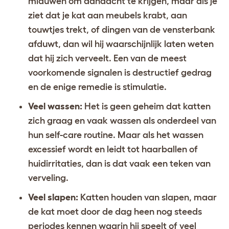
miauwen om aandacht te krijgen, maar als je
ziet dat je kat aan meubels krabt, aan
touwtjes trekt, of dingen van de vensterbank
afduwt, dan wil hij waarschijnlijk laten weten
dat hij zich verveelt. Een van de meest
voorkomende signalen is destructief gedrag
en de enige remedie is stimulatie.
Veel wassen:
Het is geen geheim dat katten
zich graag en vaak wassen als onderdeel van
hun self-care routine. Maar als het wassen
excessief wordt en leidt tot haarballen of
huidirritaties, dan is dat vaak een teken van
verveling.
Veel slapen:
Katten houden van slapen, maar
de kat moet door de dag heen nog steeds
periodes kennen waarin hij speelt of veel