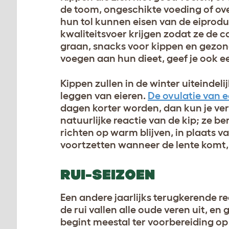
de toom, ongeschikte voeding of ove
hun tol kunnen eisen van de eiprodu
kwaliteitsvoer krijgen zodat ze de c
graan, snacks voor kippen en gezonde
voegen aan hun dieet, geef je ook 
Kippen zullen in de winter uiteinde
leggen van eieren.
De ovulatie van e
dagen korter worden, dan kun je ve
natuurlijke reactie van de kip; ze b
richten op warm blijven, in plaats 
voortzetten wanneer de lente komt
RUI-SEIZOEN
Een andere jaarlijks terugkerende re
de rui vallen alle oude veren uit, e
begint meestal ter voorbereiding op