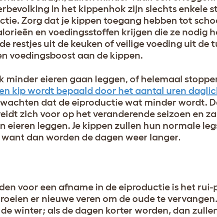
rbevolking in het kippenhok zijn slechts enkele s
ctie. Zorg dat je kippen toegang hebben tot sch
alorieën en voedingsstoffen krijgen die ze nodig
 restjes uit de keuken of veilige voeding uit de t
een voedingsboost aan de kippen.
lijk minder eieren gaan leggen, of helemaal stopp
en kip wordt bepaald door het aantal uren daglic
rwachten dat de eiproductie wat minder wordt. Da
ereidt zich voor op het veranderende seizoen en za
van eieren leggen. Je kippen zullen hun normale 
, want dan worden de dagen weer langer.
den voor een afname in de eiproductie is het rui-
n groeien er nieuwe veren om de oude te vervangen.
 de winter; als de dagen korter worden, dan zulle