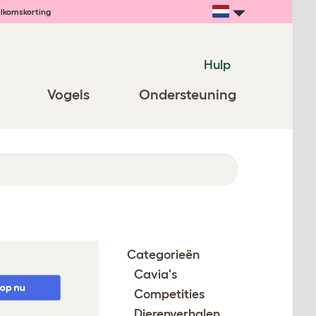
lkomskorting
Hulp
Vogels
Ondersteuning
Categorieën
Cavia's
Competities
Dierenverhalen