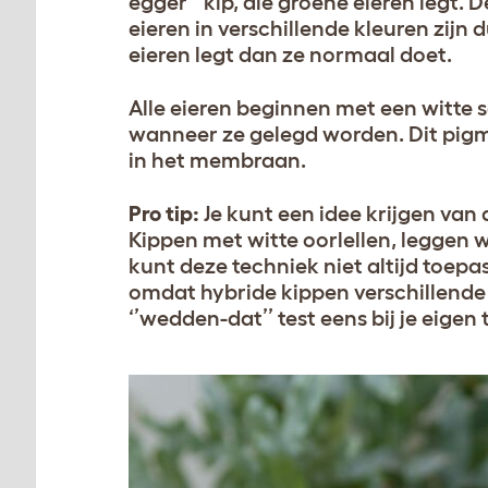
egger’’ kip, die groene eieren legt. D
eieren in verschillende kleuren zijn 
eieren legt dan ze normaal doet.
Alle eieren beginnen met een witte s
wanneer ze gelegd worden. Dit pigme
in het membraan.
Pro tip:
Je kunt een idee krijgen van d
Kippen met witte oorlellen, leggen wi
kunt deze techniek niet altijd toep
omdat hybride kippen verschillende k
‘’wedden-dat’’ test eens bij je eigen