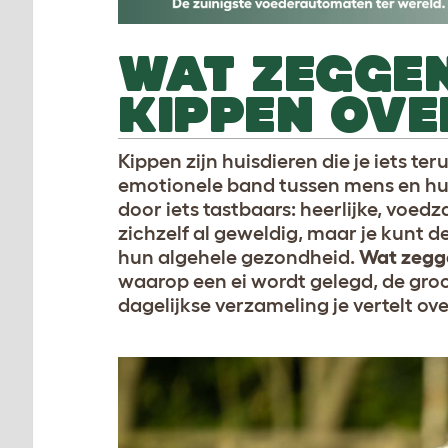
WAT ZEGGEN
KIPPEN OVE
Kippen zijn huisdieren die je iets te
emotionele band tussen mens en hu
door iets tastbaars: heerlijke, voed
zichzelf al geweldig, maar je kunt 
hun algehele gezondheid.
Wat zegge
waarop een ei wordt gelegd, de groot
dagelijkse verzameling je vertelt ov