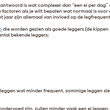
antwoord is wat complexer dan ‘’een ei per dag’’
actoren als je wilt bepalen wat normaal is voor e
et jaar zijn allemaal van invloed op de legfrequent
n
die worden gezien als goede leggers (de kippen 
aantal bekende leggers:
n leggen wat minder frequent, sommige leggen sle
 ondervoed zijn, zullen minder vaak een ei leggen