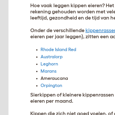
Hoe vaak leggen kippen eieren? Het 
rekening gehouden worden met vele f
leeftijd, gezondheid en de tijd van h
Onder de verschillende
kippenrasse
eieren per jaar leggen), zitten een 
Rhode Island Red
Australorp
Leghorn
Marans
Ameraucana
Orpington
Sierkippen of kleinere kippenrasse
eieren per maand.
Kippen die zich niet goed voelen, of