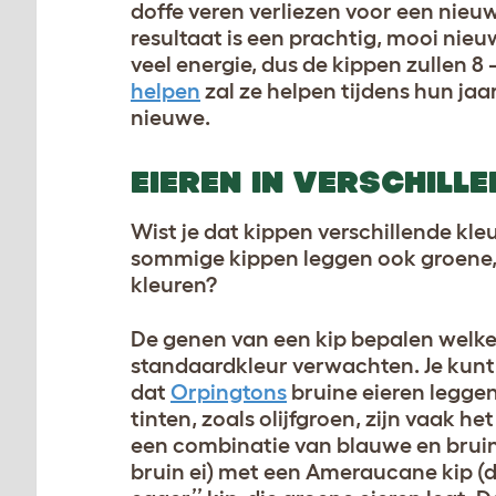
doffe veren verliezen voor een nieu
resultaat is een prachtig, mooi nieu
veel energie, dus de kippen zullen 8 
helpen
zal ze helpen tijdens hun ja
nieuwe.
EIEREN IN VERSCHILL
Wist je dat kippen verschillende kle
sommige kippen leggen ook groene, b
kleuren?
De genen van een kip bepalen welke 
standaardkleur verwachten. Je kunt
dat
Orpingtons
bruine eieren legge
tinten, zoals olijfgroen, zijn vaak he
een combinatie van blauwe en bruin
bruin ei) met een Ameraucane kip (di