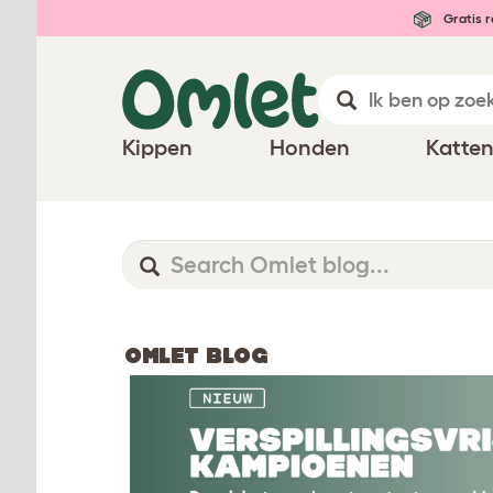
Gratis r
Kippen
Honden
Katte
OMLET BLOG