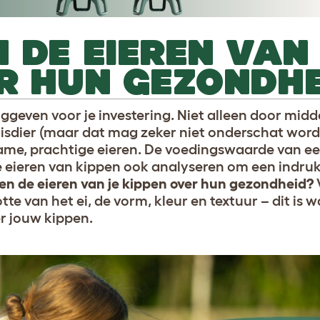
 DE EIEREN VAN
R HUN GEZONDHE
ruggeven voor je investering. Niet alleen door midde
isdier (maar dat mag zeker niet onderschat wor
zame, prachtige eieren. De voedingswaarde van een
de eieren van kippen ook analyseren om een indruk
n de eieren van je kippen over hun gezondheid?
te van het ei, de vorm, kleur en textuur – dit is 
er jouw kippen.