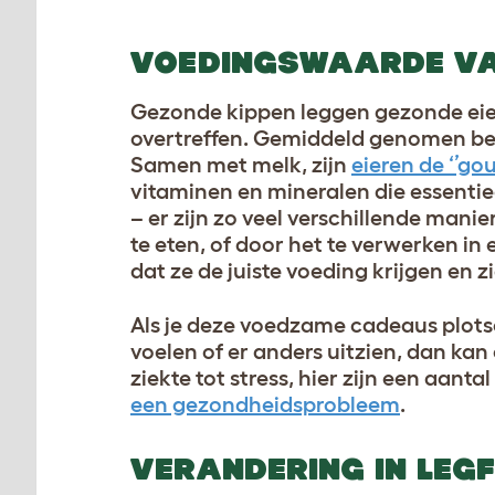
VOEDINGSWAARDE VA
Gezonde kippen leggen gezonde eiere
overtreffen. Gemiddeld genomen bev
Samen met melk, zijn
eieren de ‘’go
vitaminen en mineralen die essentiee
– er zijn zo veel verschillende mani
te eten, of door het te verwerken in
dat ze de juiste voeding krijgen en z
Als je deze voedzame cadeaus plotse
voelen of er anders uitzien, dan kan
ziekte tot stress, hier zijn een aan
een gezondheidsprobleem
.
VERANDERING IN LEG