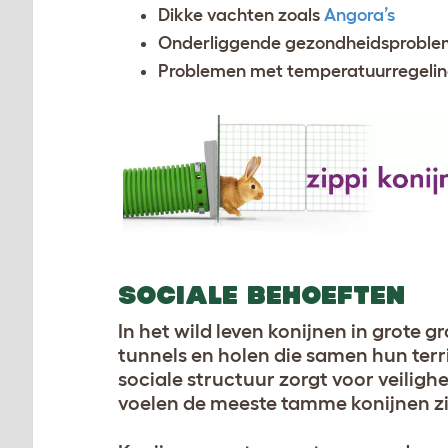
Dikke vachten zoals
Angora’s
Onderliggende gezondheidsproble
Problemen met temperatuurregeling,
SOCIALE BEHOEFTEN
In het wild leven konijnen in grote
tunnels en holen die samen hun terr
sociale structuur zorgt voor veiligh
voelen de meeste tamme konijnen z