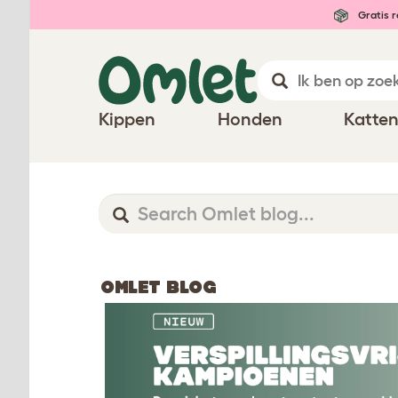
Gratis r
Kippen
Honden
Katte
OMLET BLOG