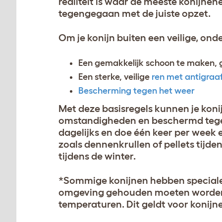
realiteit is waar de meeste konijn
tegengegaan met de juiste opzet.
Om je konijn buiten een veilige, on
Een gemakkelijk schoon te maken, 
Een sterke, veilige
ren met antigraa
Bescherming tegen het weer
Met deze basisregels kunnen je konij
omstandigheden en beschermd tegen
dagelijks en doe één keer per wee
zoals dennenkrullen of pellets tijd
tijdens de winter.
*Sommige konijnen hebben speciale
omgeving gehouden moeten worden,
temperaturen. Dit geldt voor konijn