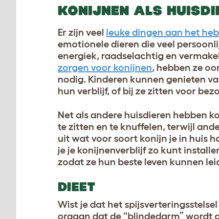
KONIJNEN ALS HUISDI
Er zijn veel
leuke dingen aan het heb
emotionele dieren die veel persoonli
energiek, raadselachtig en vermake
zorgen voor konijnen
, hebben ze oo
nodig. Kinderen kunnen genieten van
hun verblijf, of bij ze zitten voor bez
Net als andere huisdieren hebben k
te zitten en te knuffelen, terwijl a
uit wat voor soort konijn je in huis
je je konijnenverblijf zo kunt instal
zodat ze hun beste leven kunnen lei
DIEET
Wist je dat het spijsverteringsstels
orgaan dat de “blindedarm” wordt ge