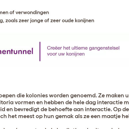
men of verwondingen
 zoals zeer jonge of zeer oude konijnen
 groepen die kolonies worden genoemd. Ze maken u
itoria vormen en hebben de hele dag interactie m
eid en bevredigt de behoefte aan interactie. Op d
ich het meest op hun gemak als ze een maatje h