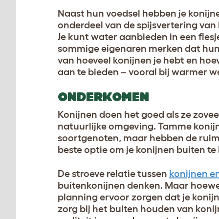
Naast hun voedsel hebben je konijnen
onderdeel van de spijsvertering van
Je kunt water aanbieden in een flesj
sommige eigenaren merken dat hun ko
van hoeveel konijnen je hebt en hoe
aan te bieden – vooral bij warmer w
ONDERKOMEN
Konijnen doen het goed als ze zovee
natuurlijke omgeving. Tamme konijn
soortgenoten, maar hebben de ruim
beste optie om je konijnen buiten te
De stroeve relatie tussen
konijnen e
buitenkonijnen denken. Maar hoewel 
planning ervoor zorgen dat je konij
zorg bij het buiten houden van konij