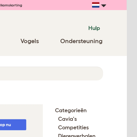
lkomskorting
Hulp
Vogels
Ondersteuning
Categorieën
Cavia's
Competities
Dierenverhalen