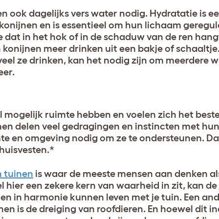
 ook dagelijks vers water nodig. Hydratatie is ee
 konijnen en is essentieel om hun lichaam geregu
e dat in het hok of in de schaduw van de ren han
nijnen meer drinken uit een bakje of schaaltje.
veel ze drinken, kan het nodig zijn om meerdere
eer.
l mogelijk ruimte hebben en voelen zich het beste
en delen veel gedragingen en instincten met hun
te en omgeving nodig om ze te ondersteunen. Da
 huisvesten.*
n tuinen
is waar de meeste mensen aan denken al
hier een zekere kern van waarheid in zit, kan de 
nen in harmonie kunnen leven met je tuin. Een an
nen is de dreiging van roofdieren. En hoewel dit 