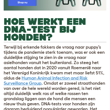
HOE WERKT EEN
DNA-TEST BIJ
HONDEN?
Terwijl bij erkende fokkers de vraag naar puppy’s
tijdens de pandemie sterk toenam, was er ook een
duidelijke stijging te zien in de vraag naar
asielhonden vanuit het buitenland. Zo steeg het
aantal honden dat in 2020 vanuit Roemenië naar
het Verenigd Koninkrijk kwam met maar liefst 51%,
aldus de
Human Animal Infection and Risk
Surveillance Group
. Omdat er zoveel straathonden
van over de hele wereld worden gered, is het niet
altijd duidelijk welk ras of welke rassen ten
grondslag liggen aan de hond die mensen een
nieuw thuis geven. DNA-tests voor honden zijn
daarom beduidend populairder geworden. Het