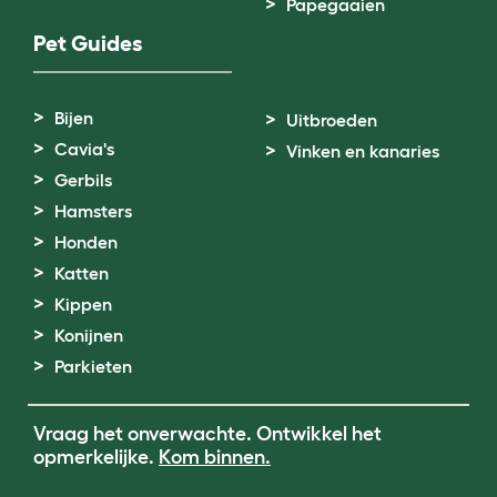
Papegaaien
Pet Guides
Bijen
Uitbroeden
Cavia's
Vinken en kanaries
Gerbils
Hamsters
Honden
Katten
Kippen
Konijnen
Parkieten
Vraag het onverwachte. Ontwikkel het
opmerkelijke.
Kom binnen.