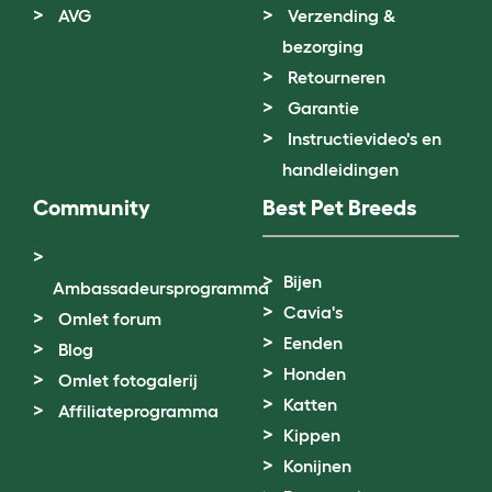
AVG
Verzending &
bezorging
Retourneren
Garantie
Instructievideo's en
handleidingen
Community
Best Pet Breeds
Bijen
Ambassadeursprogramma
Cavia's
Omlet forum
Eenden
Blog
Honden
Omlet fotogalerij
Katten
Affiliateprogramma
Kippen
Konijnen