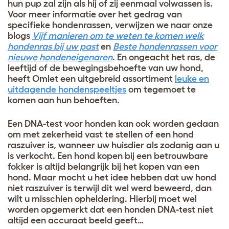
hun pup zal zijn als hij of zij eenmaal volwassen is.
Voor meer informatie over het gedrag van
specifieke hondenrassen, verwijzen we naar onze
blogs
Vijf manieren om te weten te komen welk
hondenras bij uw past
en
Beste hondenrassen voor
nieuwe hondeneigenaren
. En ongeacht het ras, de
leeftijd of de bewegingsbehoefte van uw hond,
heeft Omlet een uitgebreid assortiment
leuke en
uitdagende hondenspeeltjes
om tegemoet te
komen aan hun behoeften.
Een DNA-test voor honden kan ook worden gedaan
om met zekerheid vast te stellen of een hond
raszuiver is, wanneer uw huisdier als zodanig aan u
is verkocht. Een hond kopen bij een betrouwbare
fokker is altijd belangrijk bij het kopen van een
hond. Maar mocht u het idee hebben dat uw hond
niet raszuiver is terwijl dit wel werd beweerd, dan
wilt u misschien opheldering. Hierbij moet wel
worden opgemerkt dat een honden DNA-test niet
altijd een accuraat beeld geeft…