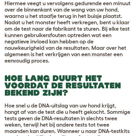
Hiermee veegt u vervolgens gedurende een minuut
over de binnenkant van de wang van uw hond,
waarna u het staafje terug in het buisje plaatst.
Nadat u het monster heeft verkregen, bent u klaar
om de test naar de fabrikant te sturen. Bij elke test
kunnen gebruikersfouten optreden wat een
negatieve invloed kan hebben op de
nauwkeurigheid van de resultaten. Maar over het
algemeen is het verkrijgen van een monster een
eenvoudig proce
s.
HOE LANG DUURT HET
VOORDAT DE RESULTATEN
BEKEND ZIJN?
Hoe snel u de DNA-uitslag van uw hond krijgt,
hangt af van de test die u heeft gekocht. Sommige
tests geven de DNA-resultaten in slechts twee
weken, terwijl het bij andere tests tot twee
maanden kan duren. Wanneer u naar DNA-testkits