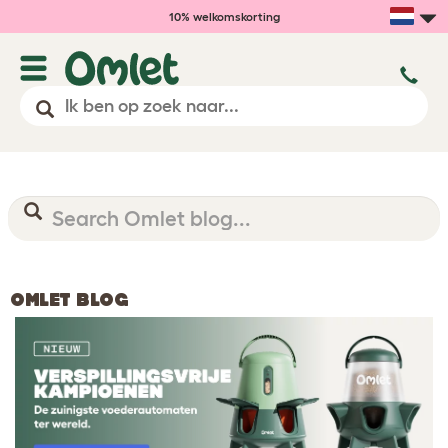
10% welkomskorting
OMLET BLOG