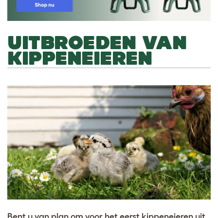
UITBROEDEN VAN
KIPPENEIEREN
Bent u van plan om voor het eerst kippeneieren uit