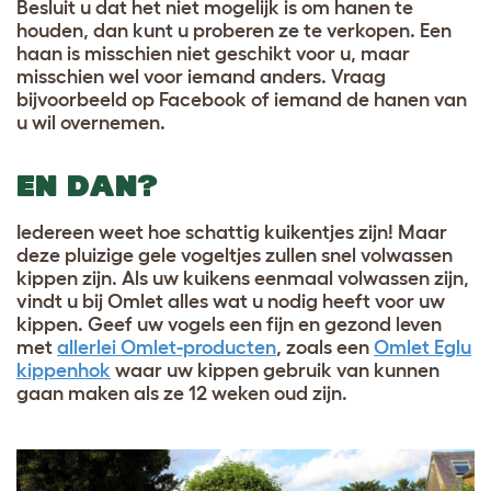
Besluit u dat het niet mogelijk is om hanen te
houden, dan kunt u proberen ze te verkopen. Een
haan is misschien niet geschikt voor u, maar
misschien wel voor iemand anders. Vraag
bijvoorbeeld op Facebook of iemand de hanen van
u wil overnemen
.
EN DAN?
Iedereen weet hoe schattig kuikentjes zijn! Maar
deze pluizige gele vogeltjes zullen snel volwassen
kippen zijn. Als uw kuikens eenmaal volwassen zijn,
vindt u bij Omlet alles wat u nodig heeft voor uw
kippen. Geef uw vogels een fijn en gezond leven
met
allerlei Omlet-producten
, zoals een
Omlet Eglu
kippenhok
waar uw kippen gebruik van kunnen
gaan maken als ze 12 weken oud zijn
.