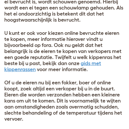
ei bevrucht is, wordt schouwen genoemd. Hierbij
wordt een ei tegen een schouwlamp gehouden. Als
het ei ondoorzichtig is betekent dit dat het
hoogstwaarschijnlijk is bevrucht
.
U kunt er ook voor kiezen online bevruchte eieren
te kopen, meer informatie hierover vindt u
bijvoorbeeld op fora. Ook nu geldt dat het
belangrijk is de eieren te kopen van verkopers met
een goede reputatie. Twijfelt u welk kippenras het
beste bij u past, bekijk dan onze
gids met
kippenrassen
voor meer informatie
.
Of u de eieren nu bij een fokker, boer of online
koopt, zoek altijd een verkoper bij u in de buurt.
Eieren die worden verzonden hebben een kleinere
kans om uit te komen. Dit is voornamelijk te wijten
aan omstandigheden zoals overmatig schudden,
slechte behandeling of de temperatuur tijdens het
vervoer
.