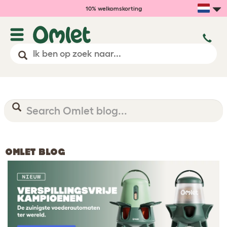
10% welkomskorting
OMLET BLOG