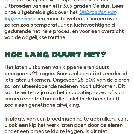
uitbroeden van een ei is 37,5 graden Celsius. Lees
onze uitgebreide gids over het
Uitbroeden van
kippeneieren
om meer te weten te komen over
zaken zoals temperatuur en luchtvochtigheid
gedurende het hele proce
s, en voor een overzicht
van de dagelijkse routine.
HOE LANG DUURT HET?
Het laten uitkomen van kippeneieren duurt
doorgaans 21 dagen. Soms zal een ei iets eerder of
iets later uitkomen. Ongeveer 25-50% van de eieren
zal om uiteenlopende redenen nooit uitkomen. Dit
kan te wijten zijn aan het incubatieproces, of kan
komen door factoren die u niet in de hand heeft
zoals een genetische afwijking.
In plaats van een broedmachine te gebruiken, kunt
u ook een kip het werk laten doen door de eieren
onder een broedse kip te leggen. Is dit niet