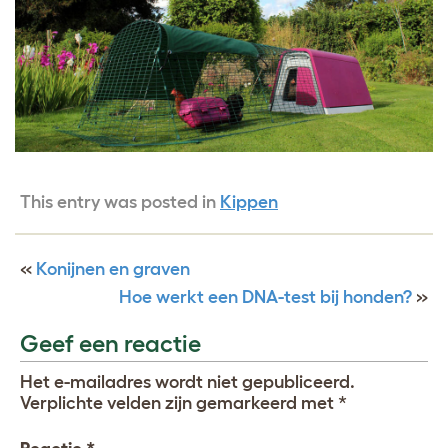
This entry was posted in
Kippen
«
Konijnen en graven
Hoe werkt een DNA-test bij honden?
»
Geef een reactie
Het e-mailadres wordt niet gepubliceerd.
Verplichte velden zijn gemarkeerd met
*