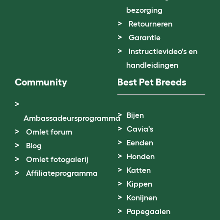
bezorging
Retourneren
Garantie
Instructievideo's en
handleidingen
Community
Best Pet Breeds
Bijen
Ambassadeursprogramma
Cavia's
Omlet forum
Eenden
Blog
Honden
Omlet fotogalerij
Katten
Affiliateprogramma
Kippen
Konijnen
Papegaaien