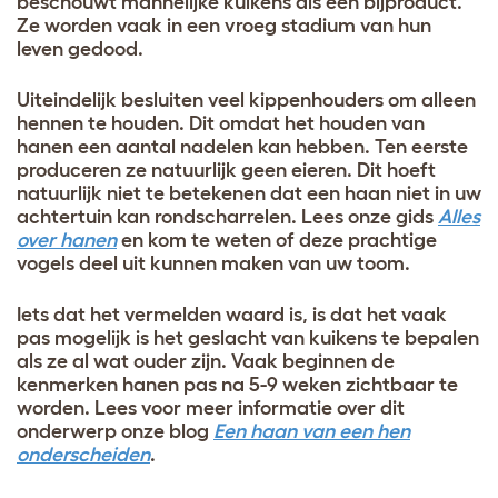
beschouwt mannelijke kuikens als een bijproduct.
Ze worden vaak in een vroeg stadium van hun
leven gedood.
Uiteindelijk besluiten veel kippenhouders om alleen
hennen te houden. Dit omdat het houden van
hanen een aantal nadelen kan hebben. Ten eerste
produceren ze natuurlijk geen eieren. Dit hoeft
natuurlijk niet te betekenen dat een haan niet in uw
achtertuin kan rondscharrelen. Lees onze gids
Alles
over hanen
en kom te weten of deze prachtige
vogels deel uit kunnen maken van uw toom
.
Iets dat het vermelden waard is, is dat het vaak
pas mogelijk is het geslacht van kuikens te bepalen
als ze al wat ouder zijn. Vaak beginnen de
kenmerken hanen pas na 5-9 weken zichtbaar te
worden. Lees voor meer informatie over dit
onderwerp onze blog
Een haan van een hen
onderscheiden
.