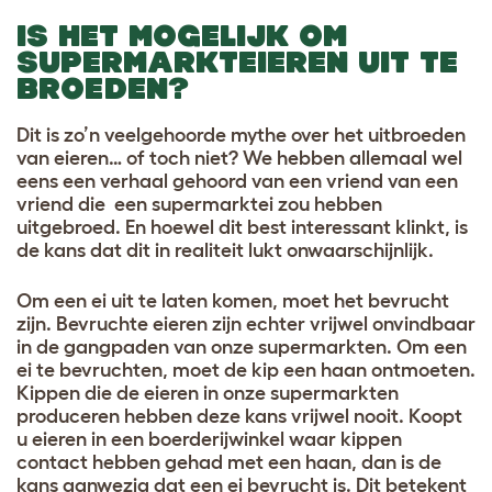
IS HET MOGELIJK OM
SUPERMARKTEIEREN UIT TE
BROEDEN?
Dit is zo’n veelgehoorde mythe over het uitbroeden
van eieren… of toch niet? We hebben allemaal wel
eens een verhaal gehoord van een vriend van een
vriend die een supermarktei zou hebben
uitgebroed. En hoewel dit best interessant klinkt, is
de kans dat dit in realiteit lukt onwaarschijnlijk
.
Om een ei uit te laten komen, moet het bevrucht
zijn. Bevruchte eieren zijn echter vrijwel onvindbaar
in de gangpaden van onze supermarkten. Om een
ei te bevruchten, moet de kip een haan ontmoeten.
Kippen die de eieren in onze supermarkten
produceren hebben deze kans vrijwel nooit. Koopt
u eieren in een boerderijwinkel waar kippen
contact hebben gehad met een haan, dan is de
kans aanwezig dat een ei bevrucht is. Dit betekent