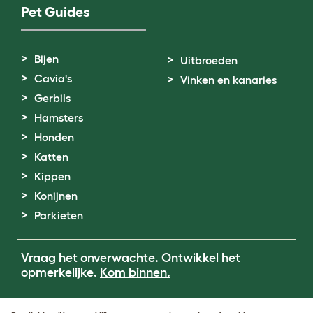
Pet Guides
Bijen
Uitbroeden
Cavia's
Vinken en kanaries
Gerbils
Hamsters
Honden
Katten
Kippen
Konijnen
Parkieten
Vraag het onverwachte. Ontwikkel het
opmerkelijke.
Kom binnen.
Terms of Use