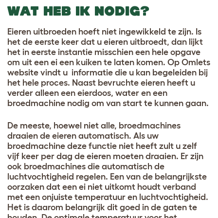
WAT HEB IK NODIG?
Eieren uitbroeden hoeft niet ingewikkeld te zijn. Is
het de eerste keer dat u eieren uitbroedt, dan lijkt
het in eerste instantie misschien een hele opgave
om uit een ei een kuiken te laten komen. Op Omlets
website vindt u informatie die u kan begeleiden bij
het hele proces. Naast bevruchte eieren heeft u
verder alleen een eierdoos, water en een
broedmachine nodig om van start te kunnen gaan
.
De meeste, hoewel niet alle, broedmachines
draaien de eieren automatisch. Als uw
broedmachine deze functie niet heeft zult u zelf
vijf keer per dag de eieren moeten draaien. Er zijn
ook broedmachines die automatisch de
luchtvochtigheid regelen. Een van de belangrijkste
oorzaken dat een ei niet uitkomt houdt verband
met een onjuiste temperatuur en luchtvochtigheid.
Het is daarom belangrijk dit goed in de gaten te
houden. De optimale temperatuur voor het