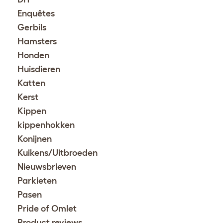
Enquêtes
Gerbils
Hamsters
Honden
Huisdieren
Katten
Kerst
Kippen
kippenhokken
Konijnen
Kuikens/Uitbroeden
Nieuwsbrieven
Parkieten
Pasen
Pride of Omlet
Product reviews