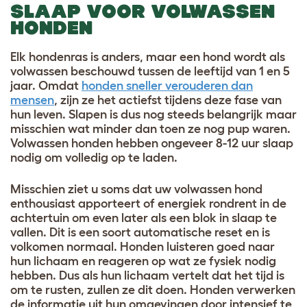
SLAAP VOOR VOLWASSEN
HONDEN
Elk hondenras is anders, maar een hond wordt als
volwassen beschouwd tussen de leeftijd van 1 en 5
jaar. Omdat
honden sneller verouderen dan
mensen
, zijn ze het actiefst tijdens deze fase van
hun leven. Slapen is dus nog steeds belangrijk maar
misschien wat minder dan toen ze nog pup waren.
Volwassen honden hebben ongeveer 8-12 uur slaap
nodig om volledig op te laden.
Misschien ziet u soms dat uw volwassen hond
enthousiast apporteert of energiek rondrent in de
achtertuin om even later als een blok in slaap te
vallen. Dit is een soort automatische reset en is
volkomen normaal. Honden luisteren goed naar
hun lichaam en reageren op wat ze fysiek nodig
hebben. Dus als hun lichaam vertelt dat het tijd is
om te rusten, zullen ze dit doen. Honden verwerken
de informatie uit hun omgevingen door intensief te