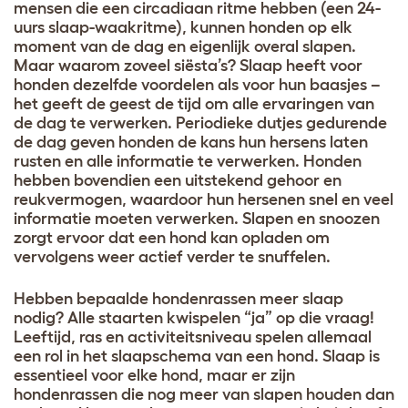
mensen die een circadiaan ritme hebben (een 24-
uurs slaap-waakritme), kunnen honden op elk
moment van de dag en eigenlijk overal slapen.
Maar waarom zoveel siësta’s? Slaap heeft voor
honden dezelfde voordelen als voor hun baasjes –
het geeft de geest de tijd om alle ervaringen van
de dag te verwerken. Periodieke dutjes gedurende
de dag geven honden de kans hun hersens laten
rusten en alle informatie te verwerken. Honden
hebben bovendien een uitstekend gehoor en
reukvermogen, waardoor hun hersenen snel en veel
informatie moeten verwerken. Slapen en snoozen
zorgt ervoor dat een hond kan opladen om
vervolgens weer actief verder te snuffelen.
Hebben bepaalde hondenrassen meer slaap
nodig? Alle staarten kwispelen “ja” op die vraag!
Leeftijd, ras en activiteitsniveau spelen allemaal
een rol in het slaapschema van een hond. Slaap is
essentieel voor elke hond, maar er zijn
hondenrassen die nog meer van slapen houden dan