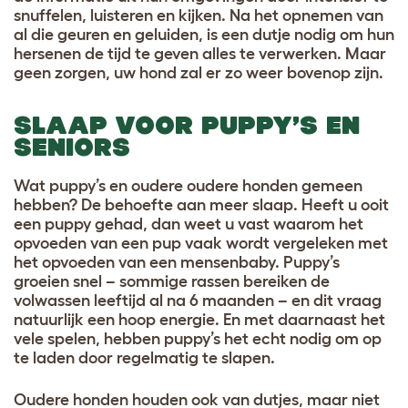
snuffelen, luisteren en kijken. Na het opnemen van
al die geuren en geluiden, is een dutje nodig om hun
hersenen de tijd te geven alles te verwerken. Maar
geen zorgen, uw hond zal er zo weer bovenop zijn.
SLAAP VOOR PUPPY’S EN
SENIORS
Wat puppy’s en oudere oudere honden gemeen
hebben? De behoefte aan meer slaap. Heeft u ooit
een puppy gehad, dan weet u vast waarom het
opvoeden van een pup vaak wordt vergeleken met
het opvoeden van een mensenbaby. Puppy’s
groeien snel – sommige rassen bereiken de
volwassen leeftijd al na 6 maanden – en dit vraag
natuurlijk een hoop energie. En met daarnaast het
vele spelen, hebben puppy’s het echt nodig om op
te laden door regelmatig te slapen.
Oudere honden houden ook van dutjes, maar niet