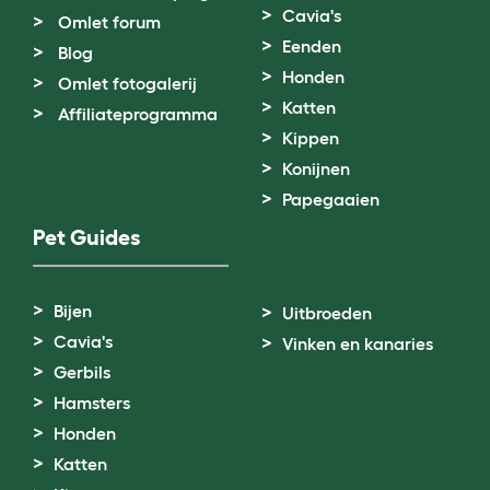
Cavia's
Omlet forum
Eenden
Blog
Honden
Omlet fotogalerij
Katten
Affiliateprogramma
Kippen
Konijnen
Papegaaien
Pet Guides
Bijen
Uitbroeden
Cavia's
Vinken en kanaries
Gerbils
Hamsters
Honden
Katten