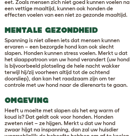
eet. Zoals mensen zich niet goed kunnen voelen na
een vettige maaltijd, kunnen ook honden de
effecten voelen van een niet zo gezonde maaltijd.
MENTALE GEZONDHEID
Spanning is niet alleen iets dat mensen kunnen
ervaren – een bezorgde hond kan ook slecht
slapen. Honden kunnen stress voelen. Merkt u dat
het slaappatroon van uw hond verandert (uw hond
is bijvoorbeeld plotseling de hele nacht wakker
terwijl hij/zij voorheen altijd tot de ochtend
doorsliep), dan kan het raadzaam zijn om ter
controle met uw hond naar de dierenarts te gaan.
OMGEVING
Heeft u moeite met slapen als het erg warm of
koud is? Dat geldt ook voor honden. Honden
zweten niet – ze hijgen. Merkt u dat uw hond
zwaar hijgt na inspanning, dan zal uw huisdier
waarschijnlijk de behoefte hebben om af te koelen