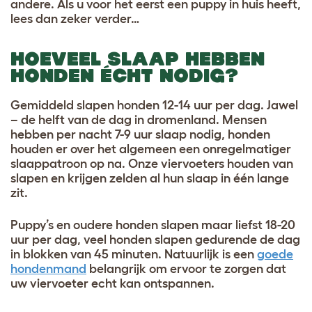
andere. Als u voor het eerst een puppy in huis heeft,
lees dan zeker verder…
HOEVEEL SLAAP HEBBEN
HONDEN ÉCHT NODIG?
Gemiddeld slapen honden 12-14 uur per dag. Jawel
– de helft van de dag in dromenland. Mensen
hebben per nacht 7-9 uur slaap nodig, honden
houden er over het algemeen een onregelmatiger
slaappatroon op na. Onze viervoeters houden van
slapen en krijgen zelden al hun slaap in één lange
zit.
Puppy’s en oudere honden slapen maar liefst 18-20
uur per dag, veel honden slapen gedurende de dag
in blokken van 45 minuten. Natuurlijk is een
goede
hondenmand
belangrijk om ervoor te zorgen dat
uw viervoeter echt kan ontspannen.