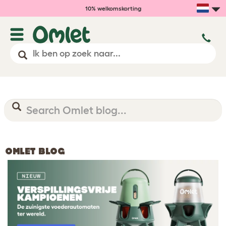
10% welkomskorting
OMLET BLOG