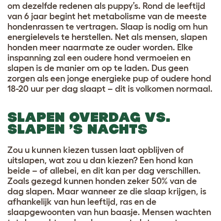
om dezelfde redenen als puppy’s. Rond de leeftijd
van 6 jaar begint het metabolisme van de meeste
hondenrassen te vertragen. Slaap is nodig om hun
energielevels te herstellen. Net als mensen, slapen
honden meer naarmate ze ouder worden. Elke
inspanning zal een oudere hond vermoeien en
slapen is de manier om op te laden. Dus geen
zorgen als een jonge energieke pup of oudere hond
18-20 uur per dag slaapt – dit is volkomen normaal.
SLAPEN OVERDAG VS.
SLAPEN ’S NACHTS
Zou u kunnen kiezen tussen laat opblijven of
uitslapen, wat zou u dan kiezen? Een hond kan
beide – of allebei, en dit kan per dag verschillen.
Zoals gezegd kunnen honden zeker 50% van de
dag slapen. Maar wanneer ze die slaap krijgen, is
afhankelijk van hun leeftijd, ras en de
slaapgewoonten van hun baasje. Mensen wachten