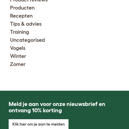
Producten
Recepten
Tips & advies
Training
Uncategorised
Vogels
Winter
Zomer
Meld je aan voor onze nieuwsbrief en
ontvang 10% korting
Klik hier om je aan te melden