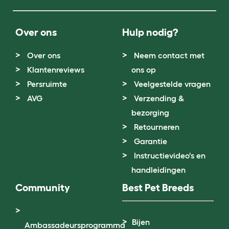
Over ons
Hulp nodig?
Over ons
Neem contact met
Klantenreviews
ons op
Persruimte
Veelgestelde vragen
AVG
Verzending &
bezorging
Retourneren
Garantie
Instructievideo's en
handleidingen
Community
Best Pet Breeds
Bijen
Ambassadeursprogramma