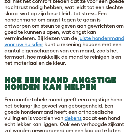
zal niet het comfort bieden dat ze voor een goede
nachtrust nodig hebben, wat leidt tot een slechte
slaap, wat op zijn beurt leidt tot stress. Een
hondenmand om angst tegen te gaan is
ontworpen om steun te geven aan gewrichten om
goed te kunnen slapen, wat angst kan
verminderen. Bij kiezen van de
juiste hondenmand
voor uw huisdier
kunt u rekening houden met een
aantal eigenschappen van een mand, zoals het
formaat, hoe makkelijk de mand te reinigen is en
het materiaal en de kleur.
HOE EEN MAND ANGSTIGE
HONDEN KAN HELPEN
Een comfortabele mand geeft een angstige hond
het belangrijke gevoel van geborgenheid. Een
goede hondenmand heeft een orthopedische
vulling en is voorzien van
dekens
zodat een hond
echt lekker kan liggen. Ook een verhoogde zijkant
zal worden gewaardeerd om een kop op te laten