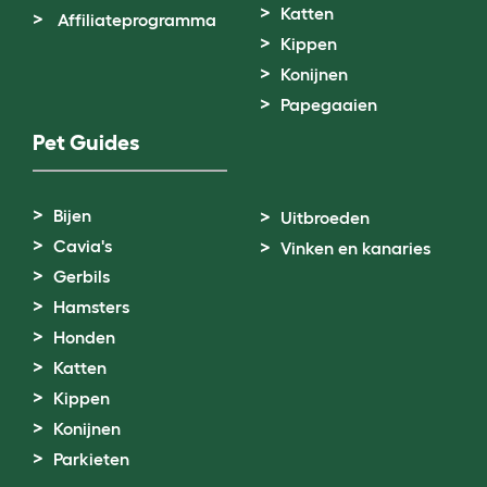
Katten
Affiliateprogramma
Kippen
Konijnen
Papegaaien
Pet Guides
Bijen
Uitbroeden
Cavia's
Vinken en kanaries
Gerbils
Hamsters
Honden
Katten
Kippen
Konijnen
Parkieten