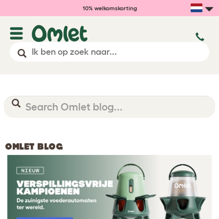
10% welkomskorting
OMLET BLOG