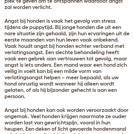
plek te geven om te ontspannen waardoor angst
zal worden verlicht.
Angst bij honden is vaak het gevolg van stress
tijdens de puppytijd. Bij jonge honden die uit een
nare situatie zijn gehaald, zijn hun ervaringen uit de
eerste maanden van hun leven vaak onbekend.
Vaak houdt angst bij honden echter verband met
verlatingsangst. Een slechte behandeling heeft
vaak een gebrek aan vertrouwen tot gevolg, maar
angst is iets anders. Een mand waar een hond zich
veilig in voelt kan bij een milde vorm van
verlatingsangst helpen – meer bepaald, als uw
hond onrustig wordt wanneer hij alleen wordt
gelaten, of als hij bijzonder gehecht is aan een
persoon.
Angst bij honden kan ook worden veroorzaakt door
ongemak. Veel honden krijgen naarmate ze ouder
worden last van gewrichtspijn, vooral in hun
heupen. Een deken of licht gevoerde hondenmand