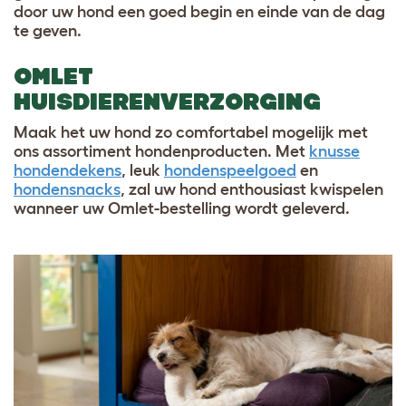
door uw hond een goed begin en einde van de dag
te geven.
OMLET
HUISDIERENVERZORGING
Maak het uw hond zo comfortabel mogelijk met
ons assortiment hondenproducten. Met
knusse
hondendekens
, leuk
hondenspeelgoed
en
hondensnacks
, zal uw hond enthousiast kwispelen
wanneer uw Omlet-bestelling wordt geleverd.