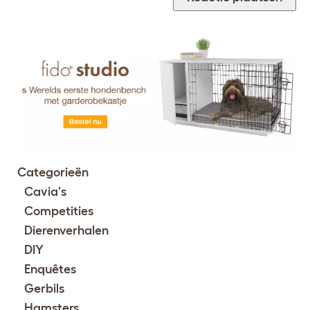
Categorieën
Cavia's
Competities
Dierenverhalen
DIY
Enquêtes
Gerbils
Hamsters