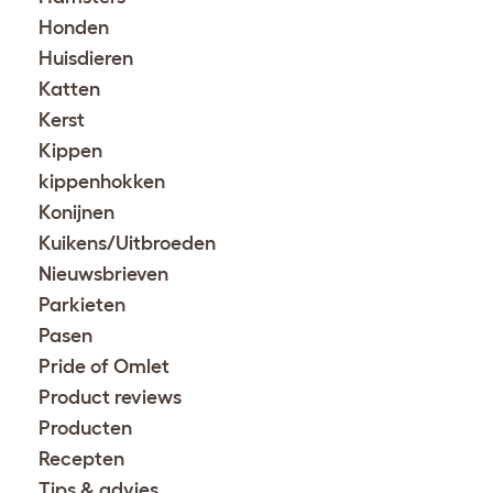
Honden
Huisdieren
Katten
Kerst
Kippen
kippenhokken
Konijnen
Kuikens/Uitbroeden
Nieuwsbrieven
Parkieten
Pasen
Pride of Omlet
Product reviews
Producten
Recepten
Tips & advies