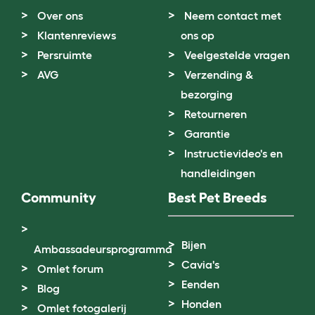
Over ons
Neem contact met
Klantenreviews
ons op
Persruimte
Veelgestelde vragen
AVG
Verzending &
bezorging
Retourneren
Garantie
Instructievideo's en
handleidingen
Community
Best Pet Breeds
Bijen
Ambassadeursprogramma
Cavia's
Omlet forum
Eenden
Blog
Honden
Omlet fotogalerij