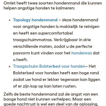
Omlet heeft twee soorten hondenmand die kunnen
helpen angstige honden te kalmeren:
Topology hondenmand
– deze hondenmand
voor angstige honden is makkelijk te reinigen
en heeft een supercomfortabel
traagschuimmatras. Verkrijgbaar in drie
verschillende maten, zodat u de perfecte
pasvorm kunt vinden voor het
hondenras
dat
u heeft.
Traagschuim Bolster
b
ed voor honden
– Het
Bolsterbed voor honden heeft een hoge rand
zodat uw hond er lekker tegenaan kan liggen
of er zijn kop op kan laten rusten.
Zelfs de beste hondenmand zal de angst van een
bange hond niet kunnen verhelpen. Maar een
goede nachtrust is wel een deel van de oplossing,