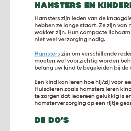
HAMSTERS EN KINDER
Hamsters zijn leden van de knaagdie
hebben ze lange staart. Ze zijn van 
wakker zijn. Hun compacte lichaam
niet veel verzorging nodig.
Hamsters
zijn om verschillende red
moeten wel voorzichtig worden beh
belang uw kind te begeleiden bij d
Een kind kan leren hoe hij/zij voor 
Huisdieren zoals hamsters leren kin
te zorgen dat iedereen gelukkig is en
hamsterverzorging op een rijtje gez
DE DO’S