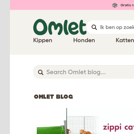
Gratis r
Kippen
Honden
Katte
OMLET BLOG