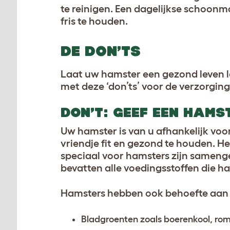
te reinigen. Een dagelijkse schoonma
fris te houden.
DE DON’TS
Laat uw hamster een gezond leven l
met deze ‘don’ts’ voor de verzorgin
DON’T: GEEF EEN HAMS
Uw hamster is van u afhankelijk voor
vriendje fit en gezond te houden. He
speciaal voor hamsters zijn sameng
bevatten alle voedingsstoffen die h
Hamsters hebben ook behoefte aan v
Bladgroenten zoals boerenkool, ro