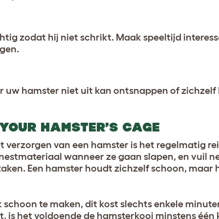
tig zodat hij niet schrikt. Maak speeltijd interes
ngen.
 uw hamster niet uit kan ontsnappen of zichzelf
 YOUR HAMSTER’S CAGE
et verzorgen van een hamster is het regelmatig re
 nestmateriaal wanneer ze gaan slapen, en vuil n
ken. Een hamster houdt zichzelf schoon, maar h
k schoon te maken, dit kost slechts enkele minute
t, is het voldoende de hamsterkooi minstens één