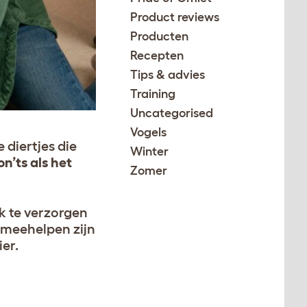
Product reviews
Producten
Recepten
Tips & advies
Training
Uncategorised
Vogels
diertjes die
Winter
on’ts als het
Zomer
jk te verzorgen
 meehelpen zijn
er.