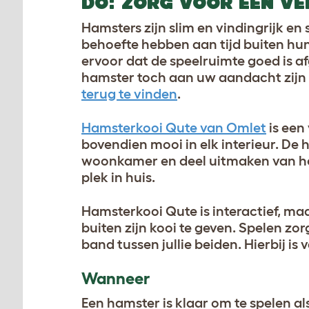
DO: ZORG VOOR EEN VE
Hamsters zijn slim en vindingrijk e
behoefte hebben aan tijd buiten hun
ervoor dat de speelruimte goed is 
hamster toch aan uw aandacht zijn 
terug te vinden
.
Hamsterkooi Qute van Omlet
is een 
bovendien mooi in elk interieur. De
woonkamer en deel uitmaken van het
plek in huis.
Hamsterkooi Qute is interactief, ma
buiten zijn kooi te geven. Spelen zo
band tussen jullie beiden. Hierbij is 
Wanneer
Een hamster is klaar om te spelen als 