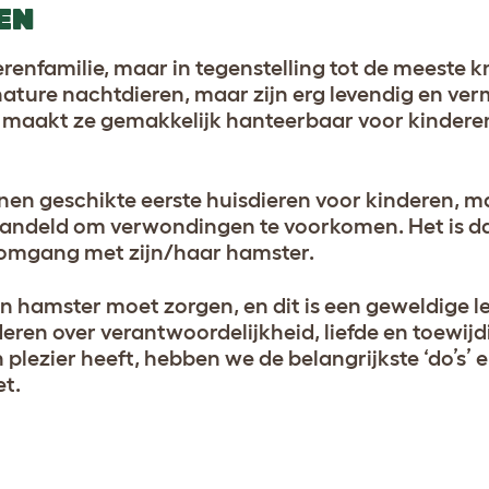
EN
renfamilie, maar in tegenstelling tot de meeste 
nature nachtdieren, maar zijn erg levendig en verm
 maakt ze gemakkelijk hanteerbaar voor kindere
enen geschikte eerste huisdieren voor kinderen, 
andeld om verwondingen te voorkomen. Het is 
e omgang met zijn/haar hamster.
een hamster moet zorgen, en dit is een geweldige l
deren over verantwoordelijkheid, liefde en toewij
 plezier heeft, hebben we de belangrijkste ‘do’s’ e
et.