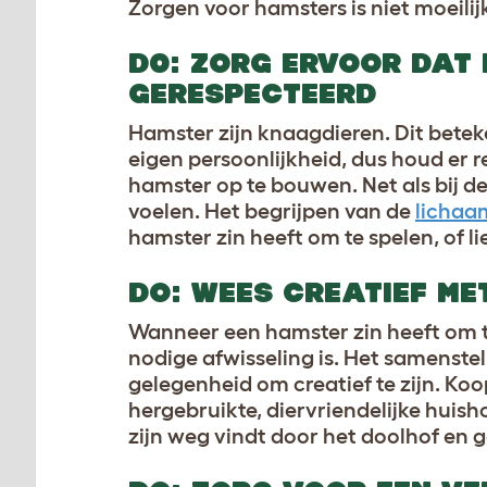
Zorgen voor hamsters is niet moeili
D0: ZORG ERVOOR DAT
GERESPECTEERD
Hamster zijn knaagdieren. Dit betek
eigen persoonlijkheid, dus houd er 
hamster op te bouwen. Net als bij de
voelen. Het begrijpen van de
lichaa
hamster zin heeft om te spelen, of l
DO: WEES CREATIEF ME
Wanneer een hamster zin heeft om te s
nodige afwisseling is. Het samenste
gelegenheid om creatief te zijn. Ko
hergebruikte, diervriendelijke huis
zijn weg vindt door het doolhof en 