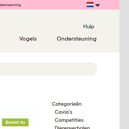
lkomskorting
Hulp
Vogels
Ondersteuning
Categorieën
Cavia's
Competities
Dierenverhalen