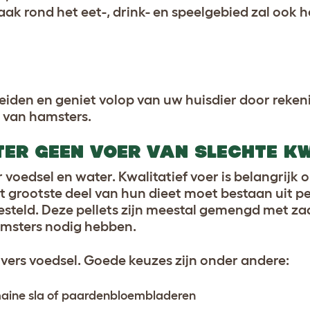
ak rond het eet-, drink- en speelgebied zal ook h
eiden en geniet volop van uw huisdier door reken
g van hamsters.
TER GEEN VOER VAN SLECHTE KW
 voedsel en water. Kwalitatief voer is belangrijk
t grootste deel van hun dieet moet bestaan uit pel
esteld. Deze pellets zijn meestal gemengd met z
amsters nodig hebben.
ers voedsel. Goede keuzes zijn onder andere:
maine sla of paardenbloembladeren