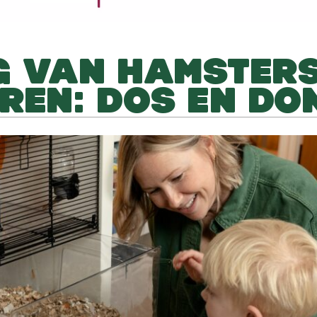
G VAN HAMSTER
REN: DOS EN DO