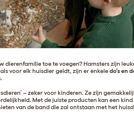
ierenfamilie toe te voegen? Hamsters zijn leuke 
als voor elk huisdier geldt, zijn er enkele
do’s en d
s
.
isdieren’ – zeker voor kinderen. Ze zijn gemakkeli
delijkheid. Met de juiste producten kan een kind
ieten van de band die zal ontstaan met het huisdi