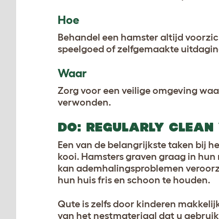
Hoe
Behandel een hamster altijd voorzich
speelgoed of zelfgemaakte uitdagi
Waar
Zorg voor een veilige omgeving waar
verwonden.
DO: REGULARLY CLEAN
Een van de belangrijkste taken bij h
kooi. Hamsters graven graag in hun
kan ademhalingsproblemen veroorza
hun huis fris en schoon te houden.
Qute is zelfs door kinderen makkelij
van het nestmateriaal dat u gebruik