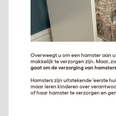
Overweegt u om een hamster aan uw d
makkelijk te verzorgen zijn. Maar, zo
gaat om de verzorging van hamster
Hamsters zijn uitstekende ‘eerste hu
maar leren kinderen over verantwoor
of haar hamster te verzorgen en gen