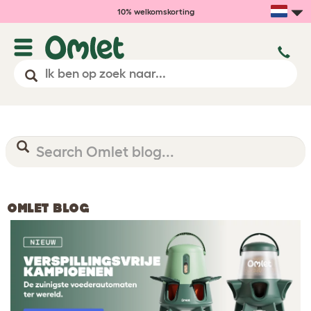
10% welkomskorting
OMLET BLOG