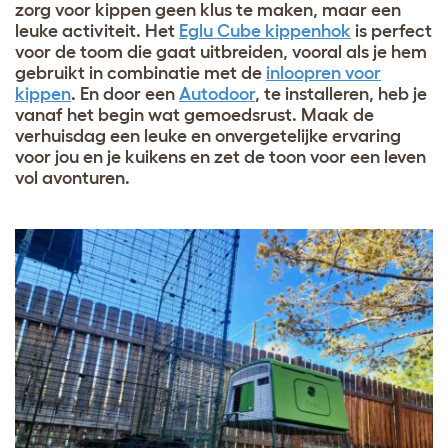
zorg voor kippen geen klus te maken, maar een
leuke activiteit. Het
Eglu Cube kippenhok
is perfect
voor de toom die gaat uitbreiden, vooral als je hem
gebruikt in combinatie met de
inloopren voor
kippen
. En door een
Autodoor
, te installeren, heb je
vanaf het begin wat gemoedsrust. Maak de
verhuisdag een leuke en onvergetelijke ervaring
voor jou en je kuikens en zet de toon voor een leven
vol avonturen.