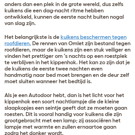
anders dan een plek in de grote wereld, dus zelfs
kuikens die een dag-nacht ritme hebben
ontwikkeld, kunnen de eerste nacht buiten nogal
van slag zijn.
Het belangrijkste is de
kuikens beschermen tegen
roofdieren.
De rennen van Omlet zijn bestand tegen
roofdieren, maar de kuikens zijn een stuk veiliger en
vinden het prettiger om ‘s nachts op een roestplek
te verblijven in het kippenhok. Het kan zo zijn dat je
de kuikens de eerste twee nachten even
handmatig naar bed moet brengen en de deur zelf
moet sluiten wanneer het bedtijd is.
Als je een Autodoor hebt, dan is het licht voor het
kippenhok een soort nachtlampje die de kleine
slaapkopjes een seintje geeft dat ze moeten gaan
roesten. Dit is vooral handig voor kuikens die zijn
grootgebracht met een lamp; zij associëren het
lampje met warmte en zullen ernaartoe gaan
zodra het donker wordt.