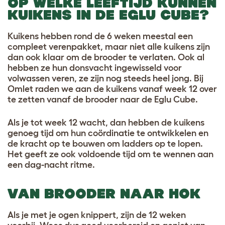
OP WELKE LEEFTIJD KUNNEN
KUIKENS IN DE EGLU CUBE?
Kuikens hebben rond de 6 weken meestal een
compleet verenpakket, maar niet alle kuikens zijn
dan ook klaar om de brooder te verlaten. Ook al
hebben ze hun donsvacht ingewisseld voor
volwassen veren, ze zijn nog steeds heel jong. Bij
Omlet raden we aan de kuikens vanaf week 12 over
te zetten vanaf de brooder naar de Eglu Cube.
Als je tot week 12 wacht, dan hebben de kuikens
genoeg tijd om hun coördinatie te ontwikkelen en
de kracht op te bouwen om ladders op te lopen.
Het geeft ze ook voldoende tijd om te wennen aan
een dag-nacht ritme.
VAN BROODER NAAR HOK
Als je met je ogen knippert, zijn de 12 weken