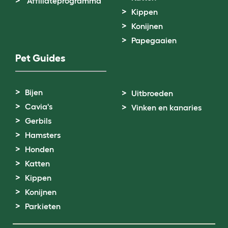
Affiliateprogramma
Kippen
Konijnen
Papegaaien
Pet Guides
Bijen
Uitbroeden
Cavia's
Vinken en kanaries
Gerbils
Hamsters
Honden
Katten
Kippen
Konijnen
Parkieten