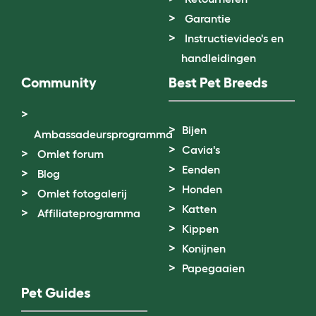
Garantie
Instructievideo's en
handleidingen
Community
Best Pet Breeds
Bijen
Ambassadeursprogramma
Cavia's
Omlet forum
Eenden
Blog
Honden
Omlet fotogalerij
Katten
Affiliateprogramma
Kippen
Konijnen
Papegaaien
Pet Guides