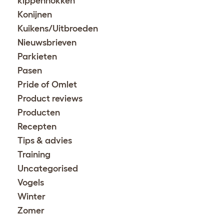
kippenhokken
Konijnen
Kuikens/Uitbroeden
Nieuwsbrieven
Parkieten
Pasen
Pride of Omlet
Product reviews
Producten
Recepten
Tips & advies
Training
Uncategorised
Vogels
Winter
Zomer