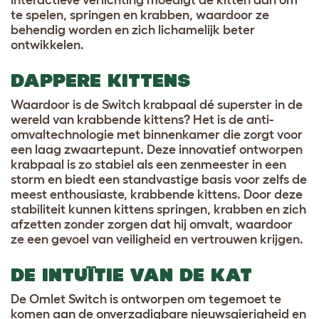
interactieve verlichting moedigt de kitten aan om
te spelen, springen en krabben, waardoor ze
behendig worden en zich lichamelijk beter
ontwikkelen.
DAPPERE KITTENS
Waardoor is de Switch krabpaal dé superster in de
wereld van krabbende kittens? Het is de anti-
omvaltechnologie met binnenkamer die zorgt voor
een laag zwaartepunt. Deze innovatief ontworpen
krabpaal is zo stabiel als een zenmeester in een
storm en biedt een standvastige basis voor zelfs de
meest enthousiaste, krabbende kittens. Door deze
stabiliteit kunnen kittens springen, krabben en zich
afzetten zonder zorgen dat hij omvalt, waardoor
ze een gevoel van veiligheid en vertrouwen krijgen.
DE INTUÏTIE VAN DE KAT
De Omlet Switch is ontworpen om tegemoet te
komen aan de onverzadigbare nieuwsgierigheid en