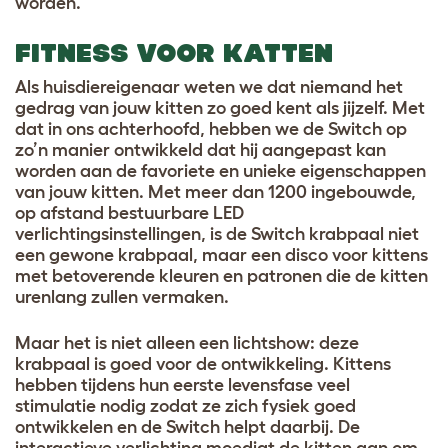
worden.
FITNESS VOOR KATTEN
Als huisdiereigenaar weten we dat niemand het
gedrag van jouw kitten zo goed kent als jijzelf. Met
dat in ons achterhoofd, hebben we de Switch op
zo’n manier ontwikkeld dat hij aangepast kan
worden aan de favoriete en unieke eigenschappen
van jouw kitten. Met meer dan 1200 ingebouwde,
op afstand bestuurbare LED
verlichtingsinstellingen, is de
Switch krabpaal
niet
een gewone krabpaal, maar een disco voor kittens
met betoverende kleuren en patronen die de kitten
urenlang zullen vermaken.
Maar het is niet alleen een lichtshow: deze
krabpaal is goed voor de ontwikkeling. Kittens
hebben tijdens hun eerste levensfase veel
stimulatie nodig zodat ze zich fysiek goed
ontwikkelen en de Switch helpt daarbij. De