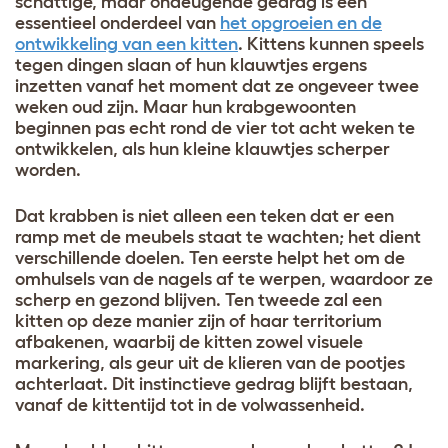
schattige, maar ondeugende gedrag is een
essentieel onderdeel van
het opgroeien en de
ontwikkeling van een kitten
. Kittens kunnen speels
tegen dingen slaan of hun klauwtjes ergens
inzetten vanaf het moment dat ze ongeveer twee
weken oud zijn. Maar hun krabgewoonten
beginnen pas echt rond de vier tot acht weken te
ontwikkelen, als hun kleine klauwtjes scherper
worden.
Dat krabben is niet alleen een teken dat er een
ramp met de meubels staat te wachten; het dient
verschillende doelen. Ten eerste helpt het om de
omhulsels van de nagels af te werpen, waardoor ze
scherp en gezond blijven. Ten tweede zal een
kitten op deze manier zijn of haar territorium
afbakenen, waarbij de kitten zowel visuele
markering, als geur uit de klieren van de pootjes
achterlaat. Dit instinctieve gedrag blijft bestaan,
vanaf de kittentijd tot in de volwassenheid.