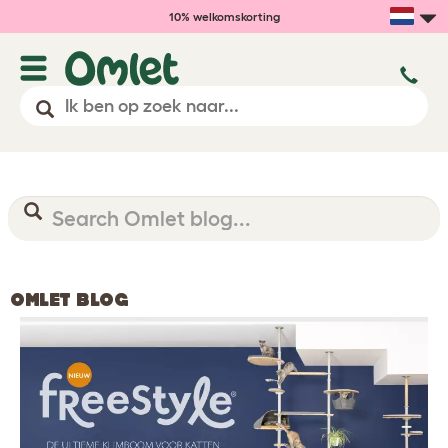
10% welkomskorting
OMLET BLOG