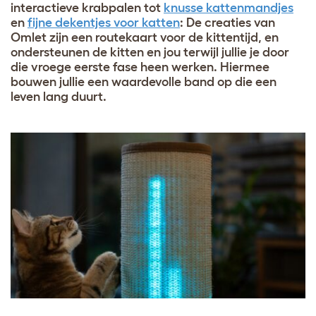
interactieve krabpalen tot
knusse kattenmandjes
en
fijne dekentjes voor katten
: De creaties van
Omlet zijn een routekaart voor de kittentijd, en
ondersteunen de kitten en jou terwijl jullie je door
die vroege eerste fase heen werken. Hiermee
bouwen jullie een waardevolle band op die een
leven lang duurt.