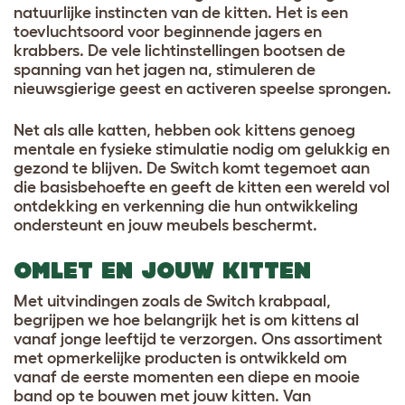
natuurlijke instincten van de kitten. Het is een
toevluchtsoord voor beginnende jagers en
krabbers. De vele lichtinstellingen bootsen de
spanning van het jagen na, stimuleren de
nieuwsgierige geest en activeren speelse sprongen.
Net als alle katten, hebben ook kittens genoeg
mentale en fysieke stimulatie nodig om gelukkig en
gezond te blijven. De Switch komt tegemoet aan
die basisbehoefte en geeft de kitten een wereld vol
ontdekking en verkenning die hun ontwikkeling
ondersteunt en jouw meubels beschermt.
OMLET EN JOUW KITTEN
Met uitvindingen zoals de
Switch krabpaal
,
begrijpen we hoe belangrijk het is om kittens al
vanaf jonge leeftijd te verzorgen. Ons assortiment
met opmerkelijke producten is ontwikkeld om
vanaf de eerste momenten een diepe en mooie
band op te bouwen met jouw kitten. Van