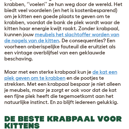
krabben, ‘’voelen’’ ze hun weg door de wereld. Het
biedt veel voordelen (en het is kostenbesparend)
om je kitten een goede plaats te geven om te
krabben, voordat de bank de plek wordt waar de
kitten haar energie kwijt raakt. Zonder krabpaal,
kunnen jouw
meubels het slachtoffer worden van
de nagels van de kitten
. De consequenties? Een
voorheen onberispelijke fauteuil die eruitziet als
een vintage overblijfsel van een geklauwde
beschaving.
Maar met een sterke krabpaal kun je
de kat een
plek geven om te krabben
en de pootjes te
strekken. Met een krabpaal bespaar je niet alleen
je meubels, maar je zorgt er ook voor dat de kat
een fijne plek heeft die tegemoetkomt aan het
natuurlijke instinct. En zo blijft iedereen gelukkig.
DE BESTE KRABPAAL VOOR
KITTENS