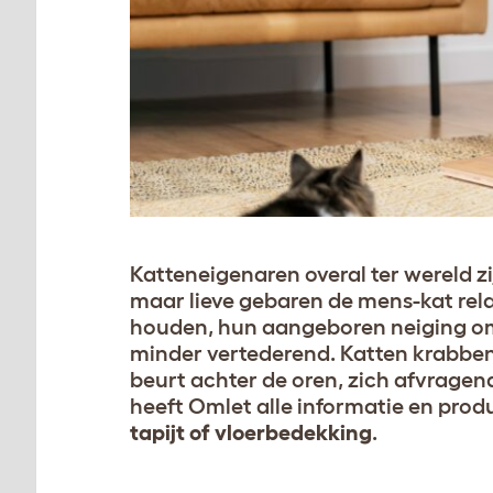
Katteneigenaren overal ter wereld zij
maar lieve gebaren de mens-kat rel
houden, hun aangeboren neiging om 
minder vertederend. Katten krabben
beurt achter de oren, zich afvragen
heeft Omlet alle informatie en pro
tapijt of vloerbedekking
.