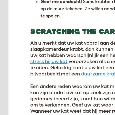
Geef me aandacht!
Soms krabben k
op de muur tekenen. Ze willen aan
te spelen.
SCRATCHING THE CAR
Als u merkt dat uw kat vooral aan d
slaapkamerdeur krabt, dan kunnen e
uw kat hebben waarschijnlijk een h
stress bij uw kat
veroorzaken als u er
te uiten. Gelukkig kunt u uw kat een
bijvoorbeeld met een
duurzame krab
Een andere reden waarom uw kat mog
kan zijn omdat uw kat op zoek zijn
gedomesticeerd zijn, komt hun wilde
om te verkennen. Geef uw kat waar 
Wanneer uw kat weet dat hij meer rui