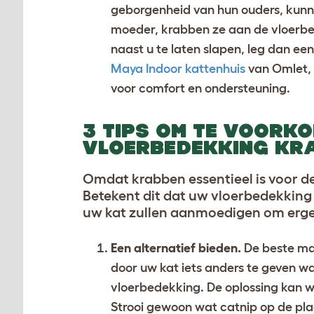
geborgenheid van hun ouders, kunne
moeder, krabben ze aan de vloerbed
naast u te laten slapen, leg dan ee
Maya Indoor kattenhuis
van Omlet, 
voor comfort en ondersteuning.
3 TIPS OM TE VOORK
VLOERBEDEKKING KR
Omdat krabben essentieel is voor de 
Betekent dit dat uw vloerbedekking s
uw kat zullen aanmoedigen om erge
Een alternatief bieden.
De beste ma
door uw kat iets anders te geven waa
vloerbedekking. De oplossing kan 
Strooi gewoon wat catnip op de pl