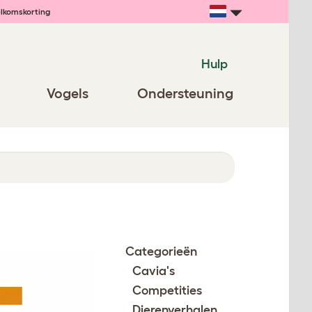
lkomskorting
Hulp
Vogels
Ondersteuning
Categorieën
Cavia's
Competities
Dierenverhalen