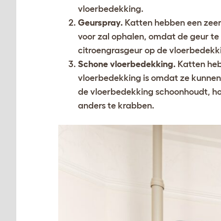
vloerbedekking.
Geurspray.
Katten hebben een zeer 
voor zal ophalen, omdat de geur te
citroengrasgeur op de vloerbedekki
Schone vloerbedekking.
Katten heb
vloerbedekking is omdat ze kunnen 
de vloerbedekking schoonhoudt, hoe
anders te krabben.