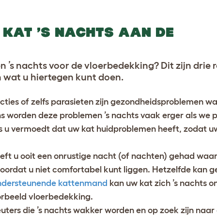
KAT ’S NACHTS AAN DE
n ’s nachts voor de vloerbedekking? Dit zijn drie
 wat u hiertegen kunt doen.
fecties of zelfs parasieten zijn gezondheidsproblemen w
ons worden deze problemen ’s nachts vaak erger als we 
ls u vermoedt dat uw kat huidproblemen heeft, zodat 
eft u ooit een onrustige nacht (of nachten) gehad waar
oordat u niet comfortabel kunt liggen. Hetzelfde kan g
ondersteunende kattenmand
kan uw kat zich ’s nachts on
oorbeeld vloerbedekking.
uters die ’s nachts wakker worden en op zoek zijn naar 