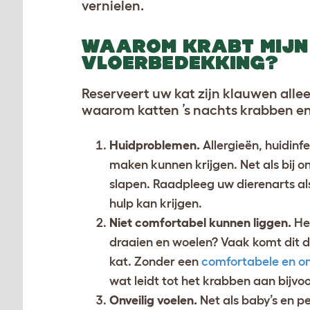
vernielen.
WAAROM KRABT MIJN 
VLOERBEDEKKING?
Reserveert uw kat zijn klauwen allee
waarom katten ’s nachts krabben en
Huidproblemen.
Allergieën, huidin
maken kunnen krijgen. Net als bij 
slapen. Raadpleeg uw dierenarts a
hulp kan krijgen.
Niet comfortabel kunnen liggen.
He
draaien en woelen? Vaak komt dit d
kat. Zonder een
comfortabele en 
wat leidt tot het krabben aan bijv
Onveilig voelen.
Net als baby’s en pe