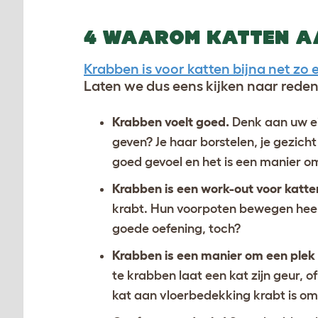
4 WAAROM KATTEN A
Krabben is voor katten bijna net zo
Laten we dus eens kijken naar red
Krabben voelt goed.
Denk aan uw ei
geven? Je haar borstelen, je gezich
goed gevoel en het is een manier o
Krabben is een work-out voor katte
krabt. Hun voorpoten bewegen heen 
goede oefening, toch?
Krabben is een manier om een plek
te krabben laat een kat zijn geur, 
kat aan vloerbedekking krabt is om