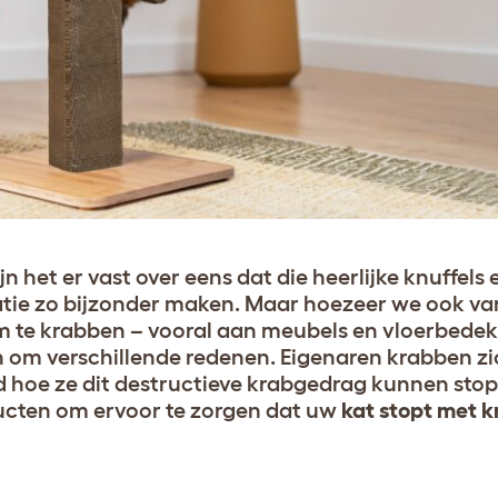
n het er vast over eens dat die heerlijke knuffels
atie zo bijzonder maken. Maar hoezeer we ook va
te krabben – vooral aan meubels en vloerbedekk
 om verschillende redenen. Eigenaren krabben z
d hoe ze dit destructieve krabgedrag kunnen sto
ducten om ervoor te zorgen dat uw
kat stopt met 