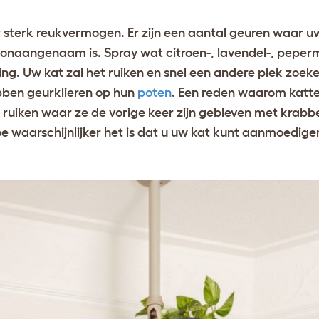
sterk reukvermogen. Er zijn een aantal geuren waar uw
 onaangenaam is. Spray wat citroen-, lavendel-, peper
ng. Uw kat zal het ruiken en snel een andere plek zoek
ben geurklieren op hun
poten
. Een reden waarom katt
ruiken waar ze de vorige keer zijn gebleven met krabb
 waarschijnlijker het is dat u uw kat kunt aanmoedig