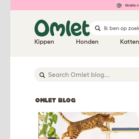
Gratis r
Kippen
Honden
Katte
OMLET BLOG