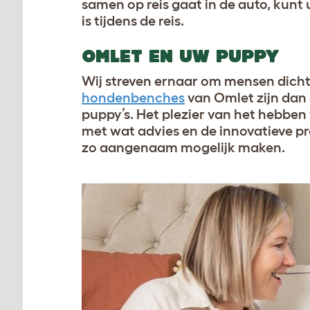
samen op reis gaat in de auto, kun
is tijdens de reis.
OMLET EN UW PUPPY
Wij streven ernaar om mensen dichte
hondenbenches
van Omlet zijn dan
puppy’s. Het plezier van het hebbe
met wat advies en de innovatieve 
zo aangenaam mogelijk maken.