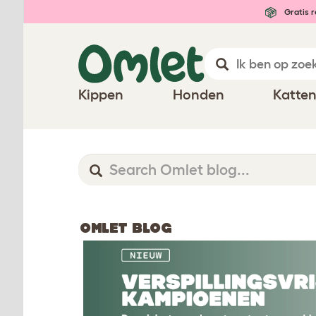
Gratis r
Kippen
Honden
Katte
OMLET BLOG