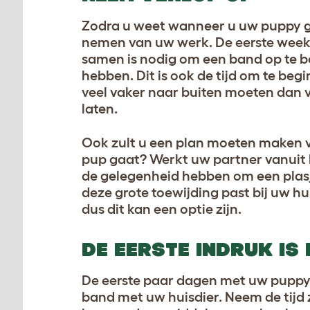
Zodra u weet wanneer u uw puppy ga
nemen van uw werk. De eerste week z
samen is nodig om een band op te bo
hebben. Dit is ook de tijd om te be
veel vaker naar buiten moeten dan 
laten.
Ook zult u een plan moeten maken v
pup gaat? Werkt uw partner vanuit 
de gelegenheid hebben om een plasje
deze grote toewijding past bij uw hui
dus dit kan een optie zijn.
DE EERSTE INDRUK IS
De eerste paar dagen met uw puppy 
band met uw huisdier. Neem de tijd