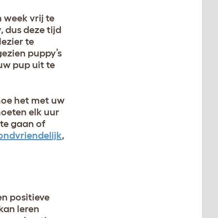
week vrij te
 dus deze tijd
ezier te
gezien puppy’s
w pup uit te
 hoe het met uw
oeten elk uur
te gaan of
ndvriendelijk
,
n positieve
kan leren