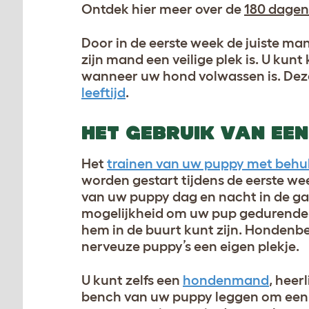
Ontdek hier meer over de
180 dagen
Door in de eerste week de juiste mand
zijn mand een veilige plek is. U kun
wanneer uw hond volwassen is. Deze 
leeftijd
.
HET GEBRUIK VAN EE
Het
trainen van uw puppy met beh
worden gestart tijdens de eerste wee
van uw puppy dag en nacht in de ga
mogelijkheid om uw pup gedurende ko
hem in de buurt kunt zijn. Hondenbe
nerveuze puppy’s een eigen plekje.
U kunt zelfs een
hondenmand
, heerl
bench van uw puppy leggen om een 