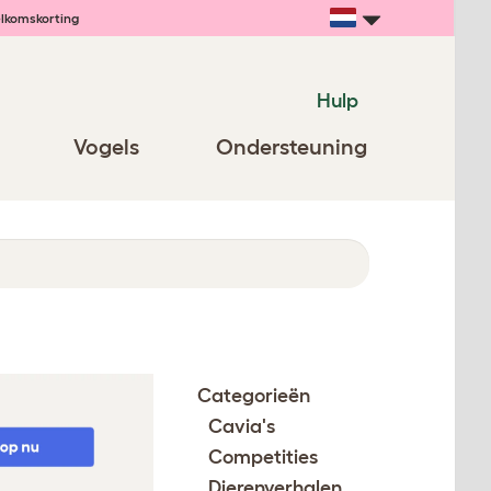
lkomskorting
Hulp
Vogels
Ondersteuning
Categorieën
Cavia's
Competities
Dierenverhalen