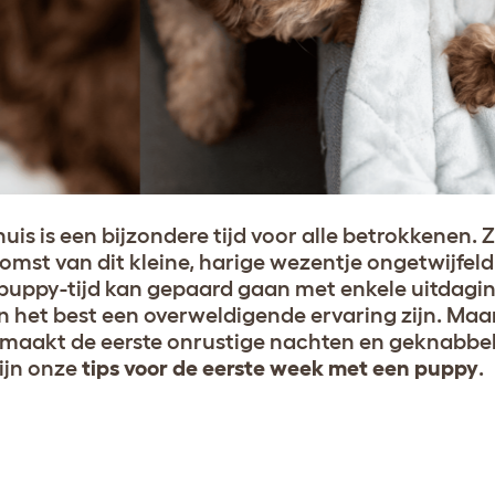
is is een bijzondere tijd voor alle betrokkenen. 
 komst van dit kleine, harige wezentje ongetwijfe
puppy-tijd kan gepaard gaan met enkele uitdagin
an het best een overweldigende ervaring zijn. Maa
 maakt de eerste onrustige nachten en geknabbe
ijn onze
tips voor de eerste week met een puppy
.