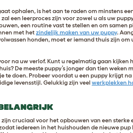
at ophalen, is het aan te raden om minstens een 
al een leerproces zijn voor zowel u als uw puppy,
uwen, een routine vast te stellen en om samen pl
ginnen met het
zindelijk maken van uw puppy
. Aan
volwassen honden, moet er iemand thuis zijn om u
oor na uw verlof. Kunt u regelmatig gaan kijken
huis? De meeste puppy’s jonger dan tien weken m
 te doen. Probeer voordat u een puppy krijgt na 
dige levensstijl. Gelukkig zijn veel
werkplekken ho
 BELANGRIJK
zijn cruciaal voor het opbouwen van een sterke e
 zodat iedereen in het huishouden de nieuwe pup 