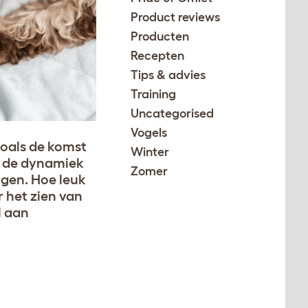
Product reviews
Producten
Recepten
Tips & advies
Training
Uncategorised
Vogels
Zoals de komst
Winter
ld de dynamiek
Zomer
gen. Hoe leuk
r het zien van
l aan