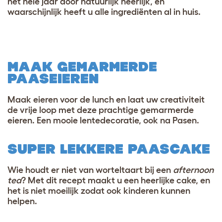
het hele jaar door natuurlijk heerlijk, en
waarschijnlijk heeft u alle ingrediënten al in huis.
MAAK GEMARMERDE
PAASEIEREN
Maak eieren voor de lunch en laat uw creativiteit
de vrije loop met deze prachtige gemarmerde
eieren. Een mooie lentedecoratie, ook na Pasen.
SUPER LEKKERE PAASCAKE
Wie houdt er niet van worteltaart bij een
afternoon
tea
? Met dit recept maakt u een heerlijke cake, en
het is niet moeilijk zodat ook kinderen kunnen
helpen.