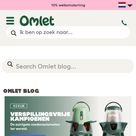
10% welkomskorting
OMLET BLOG