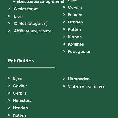
Ambassadeursprogramma
Cavia's
Omlet forum
Eenden
Blog
Honden
Omlet fotogalerij
Katten
Affiliateprogramma
Kippen
Konijnen
Papegaaien
Pet Guides
Bijen
Uitbroeden
Cavia's
Vinken en kanaries
Gerbils
Hamsters
Honden
Katten