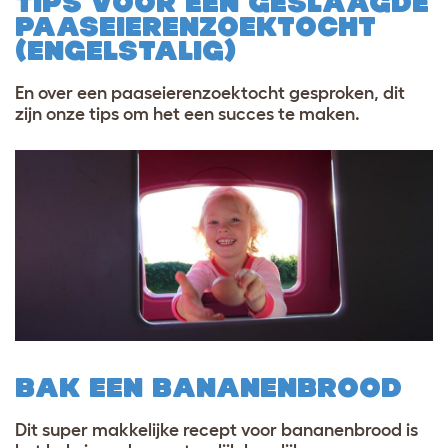
TIPS VOOR EEN GESLAAGDE
PAASEIERENZOEKTOCHT
(ENGELSTALIG)
En over een paaseierenzoektocht gesproken, dit
zijn onze tips om het een succes te maken.
BAK EEN BANANENBROOD
Dit super makkelijke recept voor bananenbrood is