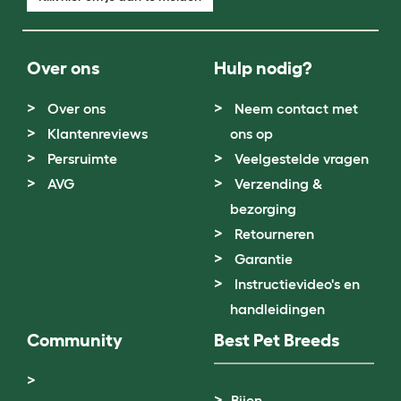
Over ons
Hulp nodig?
Over ons
Neem contact met
Klantenreviews
ons op
Persruimte
Veelgestelde vragen
AVG
Verzending &
bezorging
Retourneren
Garantie
Instructievideo's en
handleidingen
Community
Best Pet Breeds
Bijen