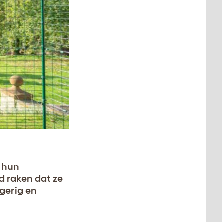
m hun
d raken dat ze
gerig en