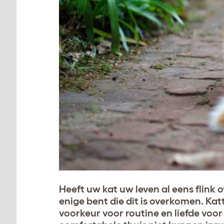
Heeft uw kat uw leven al eens flink
enige bent die dit is overkomen. Kat
voorkeur voor routine en liefde voor