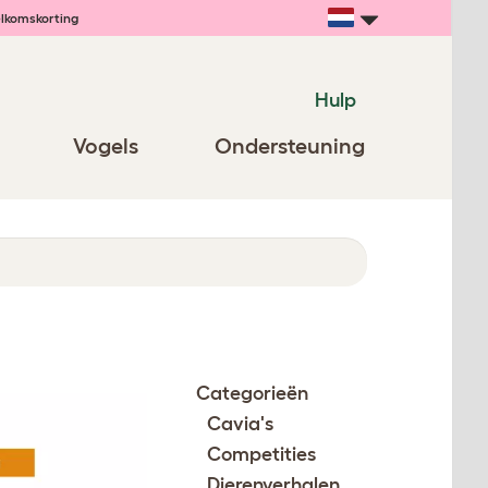
lkomskorting
Hulp
Vogels
Ondersteuning
Categorieën
Cavia's
Competities
Dierenverhalen