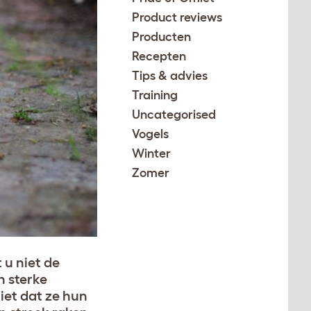
Product reviews
Producten
Recepten
Tips & advies
Training
Uncategorised
Vogels
Winter
Zomer
 u niet de
n sterke
iet dat ze hun