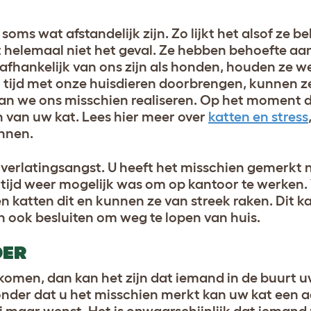
oms wat afstandelijk zijn. Zo lijkt het alsof ze be
dit helemaal niet het geval. Ze hebben behoefte aa
afhankelijk van ons zijn als honden, houden ze w
l tijd met onze huisdieren doorbrengen, kunnen 
 we ons misschien realiseren. Op het moment da
ven van uw kat. Lees hier meer over
katten en stress
ennen.
verlatingsangst. U heeft het misschien gemerkt 
e tijd weer mogelijk was om op kantoor te werken
n katten dit en kunnen ze van streek raken. Dit k
ook besluiten om weg te lopen van huis.
DER
komen, dan kan het zijn dat iemand in de buurt u
nder dat u het misschien merkt kan uw kat een 