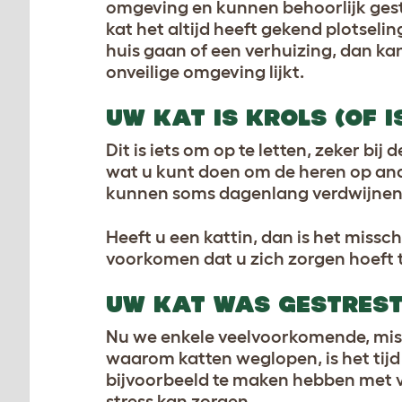
omgeving en kunnen behoorlijk gestre
kat het altijd heeft gekend plotseli
huis gaan of een verhuizing, dan ka
onveilige omgeving lijkt
.
UW KAT IS KROLS (OF 
Dit is iets om op te letten, zeker bi
wat u kunt doen om de heren op ande
kunnen soms dagenlang verdwijne
Heeft u een kattin, dan is het missc
voorkomen dat u zich zorgen hoeft
UW KAT WAS GESTRES
Nu we enkele veelvoorkomende, mis
waarom katten weglopen, is het tijd
bijvoorbeeld te maken hebben met v
stress kan zorgen.