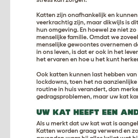
Katten zijn onafhankelijk en kunnen s
veerkrachtig zijn, maar dikwijls is 
hun omgeving. En hoewel ze niet zo 
menselijke familie. Omdat we zovee
menselijke gewoontes overnemen dan
in ons leven, is dat er ook in het le
het ervaren en hoe u het kunt herk
Ook katten kunnen last hebben van 
lockdowns, toen het na aanzienlijk
routine in huis verandert, dan merke
gedragsproblemen, maar uw kat kan 
UW KAT HEEFT EEN AN
Als u merkt dat uw kat wat is aange
Katten worden graag verwend en zo