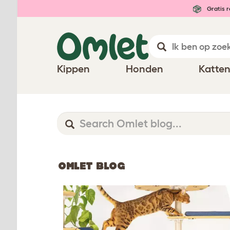
Gratis r
Kippen
Honden
Katte
OMLET BLOG