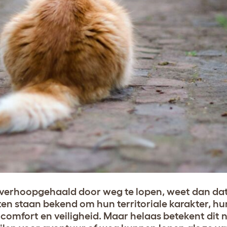
 overhoopgehaald door weg te lopen, weet dan dat
ten staan bekend om hun territoriale karakter, hu
 comfort en veiligheid. Maar helaas betekent dit n