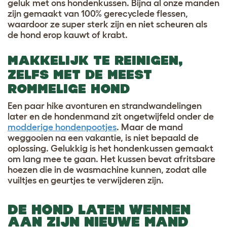
geluk met ons hondenkussen. Bijna al onze manden
zijn gemaakt van 100% gerecyclede flessen,
waardoor ze super sterk zijn en niet scheuren als
de hond erop kauwt of krabt.
MAKKELIJK TE REINIGEN,
ZELFS MET DE MEEST
ROMMELIGE HOND
Een paar hike avonturen en strandwandelingen
later en de hondenmand zit ongetwijfeld onder de
modderige hondenpootjes
. Maar de mand
weggooien na een vakantie, is niet bepaald de
oplossing. Gelukkig is het hondenkussen gemaakt
om lang mee te gaan. Het kussen bevat afritsbare
hoezen die in de wasmachine kunnen, zodat alle
vuiltjes en geurtjes te verwijderen zijn.
DE HOND LATEN WENNEN
AAN ZIJN NIEUWE MAND