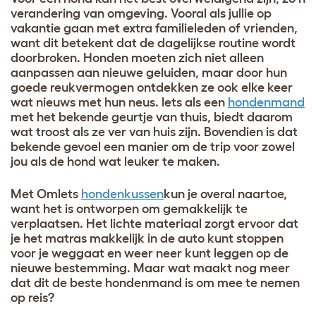
verandering van omgeving. Vooral als jullie op
vakantie gaan met extra familieleden of vrienden,
want dit betekent dat de dagelijkse routine wordt
doorbroken. Honden moeten zich niet alleen
aanpassen aan nieuwe geluiden, maar door hun
goede reukvermogen ontdekken ze ook elke keer
wat nieuws met hun neus. Iets als een
hondenmand
met het bekende geurtje van thuis, biedt daarom
wat troost als ze ver van huis zijn. Bovendien is dat
bekende gevoel een manier om de trip voor zowel
jou als de hond wat leuker te maken.
Met Omlets
hondenkussen
kun je overal naartoe,
want het is ontworpen om gemakkelijk te
verplaatsen. Het lichte materiaal zorgt ervoor dat
je het matras makkelijk in de auto kunt stoppen
voor je weggaat en weer neer kunt leggen op de
nieuwe bestemming. Maar wat maakt nog meer
dat dit de beste hondenmand is om mee te nemen
op reis?