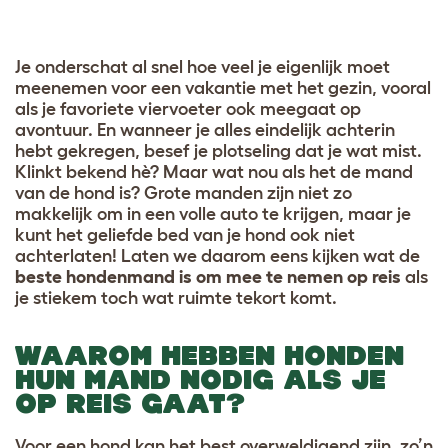
Je onderschat al snel hoe veel je eigenlijk moet
meenemen voor een vakantie met het gezin, vooral
als je favoriete viervoeter ook meegaat op
avontuur. En wanneer je alles eindelijk achterin
hebt gekregen, besef je plotseling dat je wat mist.
Klinkt bekend hè? Maar wat nou als het de mand
van de hond is? Grote manden zijn niet zo
makkelijk om in een volle auto te krijgen, maar je
kunt het geliefde bed van je hond ook niet
achterlaten! Laten we daarom eens kijken wat de
beste hondenmand is om mee te nemen op reis
als
je stiekem toch wat ruimte tekort komt.
WAAROM HEBBEN HONDEN
HUN MAND NODIG ALS JE
OP REIS GAAT?
Voor een hond kan het best overweldigend zijn, zo’n