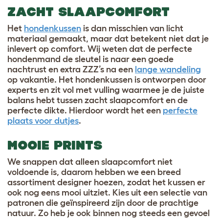
ZACHT SLAAPCOMFORT
Het
hondenkussen
is dan misschien van licht
materiaal gemaakt, maar dat betekent niet dat je
inlevert op comfort. Wij weten dat de perfecte
hondenmand de sleutel is naar een goede
nachtrust en extra ZZZ’s na een
lange wandeling
op vakantie. Het hondenkussen is ontworpen door
experts en zit vol met vulling waarmee je de juiste
balans hebt tussen zacht slaapcomfort en de
perfecte dikte. Hierdoor wordt het een
perfecte
plaats voor dutjes
.
MOOIE PRINTS
We snappen dat alleen slaapcomfort niet
voldoende is, daarom hebben we een breed
assortiment designer hoezen, zodat het kussen er
ook nog eens mooi uitziet. Kies uit een selectie van
patronen die geïnspireerd zijn door de prachtige
natuur. Zo heb je ook binnen nog steeds een gevoel