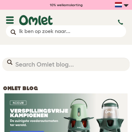
10% welkomskorting
OMLET BLOG