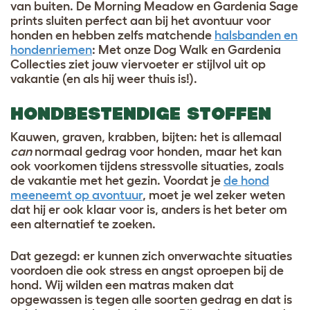
van buiten. De Morning Meadow en Gardenia Sage
prints sluiten perfect aan bij het avontuur voor
honden en hebben zelfs matchende
halsbanden en
hondenriemen
: Met onze Dog Walk en Gardenia
Collecties ziet jouw viervoeter er stijlvol uit op
vakantie (en als hij weer thuis is!).
HONDBESTENDIGE STOFFEN
Kauwen, graven, krabben, bijten: het is allemaal
can
normaal gedrag voor honden, maar het kan
ook voorkomen tijdens stressvolle situaties, zoals
de vakantie met het gezin. Voordat je
de hond
meeneemt op avontuur
, moet je wel zeker weten
dat hij er ook klaar voor is, anders is het beter om
een alternatief te zoeken.
Dat gezegd: er kunnen zich onverwachte situaties
voordoen die ook stress en angst oproepen bij de
hond. Wij wilden een matras maken dat
opgewassen is tegen alle soorten gedrag en dat is