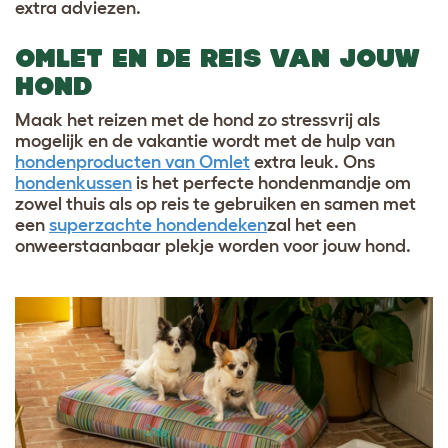
extra adviezen.
OMLET EN DE REIS VAN JOUW
HOND
Maak het reizen met de hond zo stressvrij als
mogelijk en de vakantie wordt met de hulp van
hondenproducten van Omlet
extra leuk. Ons
hondenkussen
is het perfecte hondenmandje om
zowel thuis als op reis te gebruiken en samen met
een
superzachte hondendeken
zal het een
onweerstaanbaar plekje worden voor jouw hond.