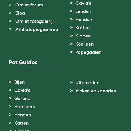
Cavia's
Omlet forum
Eenden
Blog
Honden
Omlet fotogalerij
Katten
Affiliateprogramma
Kippen
Konijnen
Papegaaien
Pet Guides
Bijen
Uitbroeden
Cavia's
Vinken en kanaries
Gerbils
Hamsters
Honden
Katten
Kippen