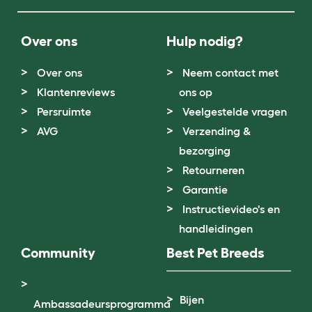
Over ons
Hulp nodig?
Over ons
Neem contact met
Klantenreviews
ons op
Persruimte
Veelgestelde vragen
AVG
Verzending &
bezorging
Retourneren
Garantie
Instructievideo's en
handleidingen
Community
Best Pet Breeds
Bijen
Ambassadeursprogramma