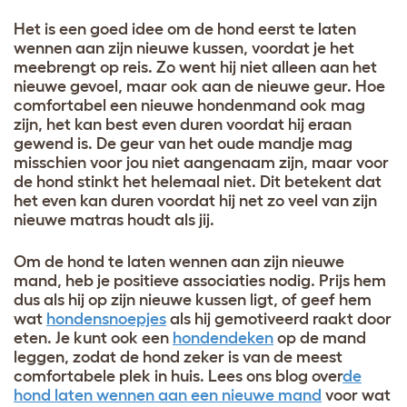
Het is een goed idee om de hond eerst te laten
wennen aan zijn nieuwe kussen, voordat je het
meebrengt op reis. Zo went hij niet alleen aan het
nieuwe gevoel, maar ook aan de nieuwe geur. Hoe
comfortabel een nieuwe hondenmand ook mag
zijn, het kan best even duren voordat hij eraan
gewend is. De geur van het oude mandje mag
misschien voor jou niet aangenaam zijn, maar voor
de hond stinkt het helemaal niet. Dit betekent dat
het even kan duren voordat hij net zo veel van zijn
nieuwe matras houdt als jij.
Om de hond te laten wennen aan zijn nieuwe
mand, heb je positieve associaties nodig. Prijs hem
dus als hij op zijn nieuwe kussen ligt, of geef hem
wat
hondensnoepjes
als hij gemotiveerd raakt door
eten. Je kunt ook een
hondendeken
op de mand
leggen, zodat de hond zeker is van de meest
comfortabele plek in huis. Lees ons blog over
de
hond laten wennen aan een nieuwe mand
voor wat