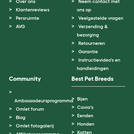
Over ons
Neem contact met
Klantenreviews
ons op
Persruimte
Veelgestelde vragen
AVG
Verzending &
bezorging
Retourneren
Garantie
Instructievideo's en
handleidingen
Community
Best Pet Breeds
Bijen
Ambassadeursprogramma
Cavia's
Omlet forum
Eenden
Blog
Honden
Omlet fotogalerij
Katten
Affiliateprogramma