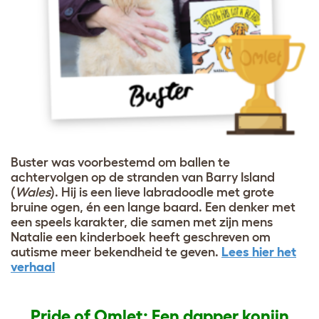
Buster was voorbestemd om ballen te
achtervolgen op de stranden van Barry Island
(
Wales
). Hij is een lieve labradoodle met grote
bruine ogen, én een lange baard. Een denker met
een speels karakter, die samen met zijn mens
Natalie een kinderboek heeft geschreven om
autisme meer bekendheid te geven.
Lees hier het
verhaal
Pride of Omlet: Een dapper konijn