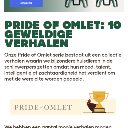
PRIDE OF OMLET: 10
GEWELDIGE
VERHALEN
Onze Pride of Omlet serie bestaat uit een collectie
verhalen waarin we bijzondere huisdieren in de
schijnwerpers zetten omdat hun moed, talent,
intelligentie of zachtaardigheid het verdient om
met de wereld te worden gedeeld.
We hebben een aantal mooie verhalen mogen