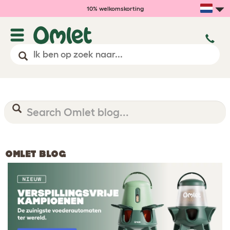
10% welkomskorting
OMLET BLOG