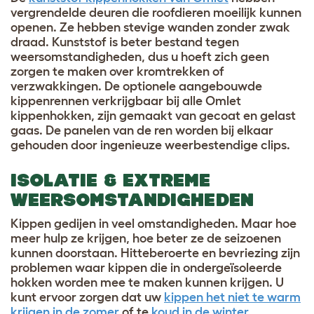
vergrendelde deuren die roofdieren moeilijk kunnen
openen. Ze hebben stevige wanden zonder zwak
draad. Kunststof is beter bestand tegen
weersomstandigheden, dus u hoeft zich geen
zorgen te maken over kromtrekken of
verzwakkingen. De optionele aangebouwde
kippenrennen verkrijgbaar bij alle Omlet
kippenhokken, zijn gemaakt van gecoat en gelast
gaas. De panelen van de ren worden bij elkaar
gehouden door ingenieuze weerbestendige clips.
ISOLATIE & EXTREME
WEERSOMSTANDIGHEDEN
Kippen gedijen in veel omstandigheden. Maar hoe
meer hulp ze krijgen, hoe beter ze de seizoenen
kunnen doorstaan. Hitteberoerte en bevriezing zijn
problemen waar kippen die in ondergeïsoleerde
hokken worden mee te maken kunnen krijgen. U
kunt ervoor zorgen dat uw
kippen het niet te warm
krijgen in de zomer
of te
koud in de winter
.