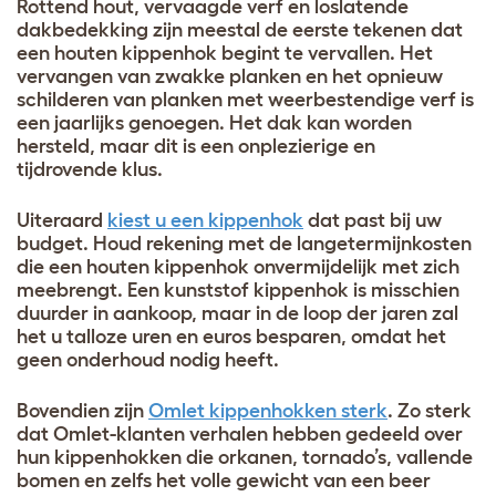
Rottend hout, vervaagde verf en loslatende
dakbedekking zijn meestal de eerste tekenen dat
een houten kippenhok begint te vervallen. Het
vervangen van zwakke planken en het opnieuw
schilderen van planken met weerbestendige verf is
een jaarlijks genoegen. Het dak kan worden
hersteld, maar dit is een onplezierige en
tijdrovende klus.
Uiteraard
kiest u een kippenhok
dat past bij uw
budget. Houd rekening met de langetermijnkosten
die een houten kippenhok onvermijdelijk met zich
meebrengt. Een kunststof kippenhok is misschien
duurder in aankoop, maar in de loop der jaren zal
het u talloze uren en euros besparen, omdat het
geen onderhoud nodig heeft.
Bovendien zijn
Omlet kippenhokken sterk
. Zo sterk
dat Omlet-klanten verhalen hebben gedeeld over
hun kippenhokken die orkanen, tornado’s, vallende
bomen en zelfs het volle gewicht van een beer