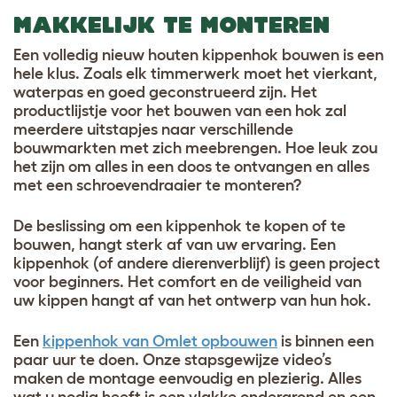
MAKKELIJK TE MONTEREN
Een volledig nieuw houten kippenhok bouwen is een
hele klus. Zoals elk timmerwerk moet het vierkant,
waterpas en goed geconstrueerd zijn. Het
productlijstje voor het bouwen van een hok zal
meerdere uitstapjes naar verschillende
bouwmarkten met zich meebrengen. Hoe leuk zou
het zijn om alles in een doos te ontvangen en alles
met een schroevendraaier te monteren?
De beslissing om een kippenhok te kopen of te
bouwen, hangt sterk af van uw ervaring. Een
kippenhok (of andere dierenverblijf) is geen project
voor beginners. Het comfort en de veiligheid van
uw kippen hangt af van het ontwerp van hun hok.
Een
kippenhok van Omlet opbouwen
is binnen een
paar uur te doen. Onze stapsgewijze video’s
maken de montage eenvoudig en plezierig. Alles
wat u nodig heeft is een vlakke ondergrond en een