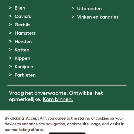
Bijen
Uitbroeden
Cavia's
Vinken en kanaries
Gerbils
Hamsters
Honden
Katten
Kippen
Konijnen
Parkieten
Vraag het onverwachte. Ontwikkel het
opmerkelijke.
Kom binnen.
Terms of Use
By clicking "Accept All", you agree to the storing of cookies on your
Cookie & Privacy Policy
device to enhance site navigation, analyze site usage, and assist in
Cookie Settings
our marketing efforts.