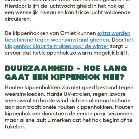
Hierdoor blijft de luchtvochtigheid in het hok op
een wenselijk niveau en kan frisse lucht voldoende
circuleren.
De kippenhokken van Omlet kunnen
extra worden
beschermd tegen weersomstandigheden
. Door
het
kippenhok klaar te maken voor de winter
zorgt u
ervoor dat het kippenhok zo warm mogelijk blijft.
DUURZAAMHEID – HOE LANG
GAAT EEN KIPPENHOK MEE?
Houten kippenhokken zijn niet goed bestand tegen
weersinvloeden. Harde UV-stralen, regen, zware
sneeuwval en harde wind richten allemaal schade
aan aan traditionele houten kippenhokken. Houten
kippenhokken doorstaan de eerste paar seizoenen,
maar al snel zult u merken dat het hok begint af te
takelen.