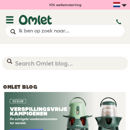
10% welkomskorting
OMLET BLOG