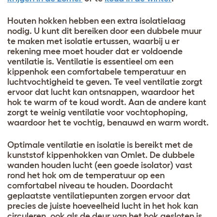
Houten hokken hebben een extra isolatielaag
nodig. U kunt dit bereiken door een dubbele muur
te maken met isolatie ertussen, waarbij u er
rekening mee moet houder dat er voldoende
ventilatie is. Ventilatie is essentieel om een
kippenhok een comfortabele temperatuur en
luchtvochtigheid te geven. Te veel ventilatie zorgt
ervoor dat lucht kan ontsnappen, waardoor het
hok te warm of te koud wordt. Aan de andere kant
zorgt te weinig ventilatie voor vochtophoping,
waardoor het te vochtig, benauwd en warm wordt.
Optimale ventilatie en isolatie is bereikt met de
kunststof kippenhokken van Omlet. De dubbele
wanden houden lucht (een goede isolator) vast
rond het hok om de temperatuur op een
comfortabel niveau te houden. Doordacht
geplaatste ventilatiepunten zorgen ervoor dat
precies de juiste hoeveelheid lucht in het hok kan
circuleren, ook als de deur van het hok gesloten is.