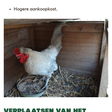
Hogere aankoopkost.
VERPLAATSEN VAN HET