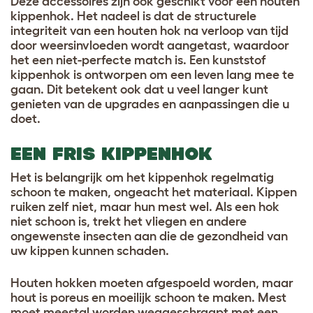
Deze accessoires zijn ook geschikt voor een houten
kippenhok. Het nadeel is dat de structurele
integriteit van een houten hok na verloop van tijd
door weersinvloeden wordt aangetast, waardoor
het een niet-perfecte match is. Een kunststof
kippenhok is ontworpen om een leven lang mee te
gaan. Dit betekent ook dat u veel langer kunt
genieten van de upgrades en aanpassingen die u
doet.
EEN FRIS KIPPENHOK
Het is belangrijk om het kippenhok regelmatig
schoon te maken, ongeacht het materiaal. Kippen
ruiken zelf niet, maar hun mest wel. Als een hok
niet schoon is, trekt het vliegen en andere
ongewenste insecten aan die de gezondheid van
uw kippen kunnen schaden.
Houten hokken moeten afgespoeld worden, maar
hout is poreus en moeilijk schoon te maken. Mest
moet meestal worden weggeschraapt met een