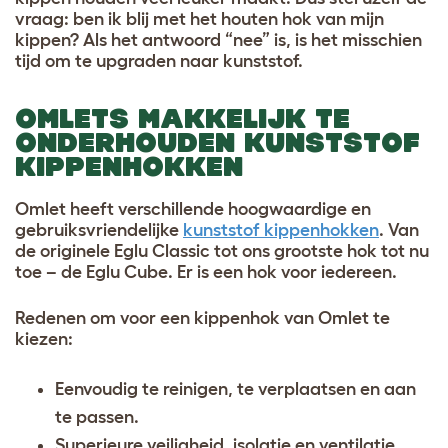
vraag: ben ik blij met het houten hok van mijn
kippen? Als het antwoord “nee” is, is het misschien
tijd om te upgraden naar kunststof.
OMLETS MAKKELIJK TE
ONDERHOUDEN KUNSTSTOF
KIPPENHOKKEN
Omlet heeft verschillende hoogwaardige en
gebruiksvriendelijke
kunststof kippenhokken
. Van
de originele Eglu Classic tot ons grootste hok tot nu
toe – de Eglu Cube. Er is een hok voor iedereen.
Redenen om voor een kippenhok van Omlet te
kiezen:
Eenvoudig te reinigen, te verplaatsen en aan
te passen.
Superieure veiligheid, isolatie en ventilatie.