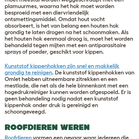
plamuurmes, waarna het hok moet worden
besproeid met een diervriendelijk
ontsmettingsmiddel. Omdat hout vocht
absorbeert, is het van belang een houten hok
grondig te laten drogen na het schoonmaken. Als
het houten hok eenmaal droog is, moet het worden
behandeld tegen mijten met een antiparasitaire
sprays of poeder, geschikt voor kippen.
Kunststof kippenhokken zijn snel en makkelijk
grondig te reinigen
. De kunststof kippenhokken van
Omlet hebben uitneembare zitrekken en een
mestlade, die net als de hele binnenkant met een
hogedrukreiniger kunnen worden afgespoeld. Er is
geen behandeling nodig nadat een kunststof
kippenhok onder druk is gereinigd en
schoongeveegd.
ROOFDIEREN WEREN
Roofdieren
vormen een gevaar waar iedereen die