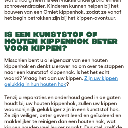
schroevendraaier. Kinderen kunnen helpen bij het
bouwen van een Omlet kippenhok, zodat ze vanaf
het begin betrokken zijn bij het kippen-avontuur.
IS EEN KUNSTSTOF OF
HOUTEN KIPPENHOK BETER
VOOR KIPPEN?
Misschien bent u al eigenaar van een houten
kippenhok en denkt u erover na om over te stappen
naar een kunststof kippenhok. Is het het echt
waard? Vraag het aan uw kippen.
Zijn uw kippen
gelukkig in hun houten hok
?
Tenzij u reparaties en onderhoud goed in de gaten
houdt bij uw houten kippenhok, zullen uw kippen
waarschijnlijk gelukkiger zijn in een kunststof hok.
Ze zijn veiliger, beter geventileerd en geïsoleerd en
makkelijker te reinigen dan een houten hok, wat
kippen houden veel leuker maakt. Dus stel uzelf de