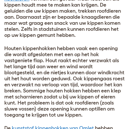
kippen houdt mee te maken kan krijgen. De
geluiden die uw kippen maken, trekken roofdieren
aan. Daarnaast zijn er bepaalde knaagdieren die
maar wat graag een snack van uw kippen komen
stelen. Zelfs in stadstuinen kunnen roofdieren het
op uw kippen gemunt hebben.
Houten kippenhokken hebben vaak een opening
die wordt afgesloten met een op het hok
vastgeniete flap. Hout raakt echter verzwakt als
het lange tijd aan weer en wind wordt
blootgesteld, en de nietjes kunnen door windkracht
uit het hout worden geduwd. Ook kippengaas roest
en verzwakt na verloop van tijd, waardoor het kan
breken. Sommige houten hokken hebben een klep
met scharnieren zodat u bij uw kippen of eieren
kunt. Het probleem is dat ook roofdieren (zoals
sluwe vossen) deze opening kunnen optillen om
toegang te krijgen tot uw kippen.
De
kunststof kippenhokken van Omlet
hebben