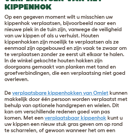
KIPPENHOK
Op een gegeven moment wilt u misschien uw
kippenhok verplaatsen, bijvoorbeeld naar een
nieuwe plek in de tuin zijn, vanwege de veiligheid
van uw kippen of als u verhuist. Houten
kippenhokken zijn moeilijk te verplaatsen als ze
eenmaal zijn opgebouwd en zijn vaak te zwaar om
te verplaatsen zonder ze eerst uit elkaar te halen.
In de winkel gekochte houten hokken zijn
doorgaans gemaakt van planken met tand en
groefverbindingen, die een verplaatsing niet goed
overleven.
De
verplaatsbare kippenhokken van Omlet
kunnen
makkelijk door één persoon worden verplaatst met
behulp van optionele handgrepen en wielen. Dit
kan om verschillende redenen goed van pas
komen. Met een
verplaatsbaar kippenhok
kunt u
uw kippen een nieuw stuk gras geven om op rond
te scharrelen, of gewoon wanneer het om een