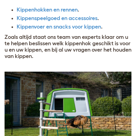
Kippenhokken en rennen
.
Kippenspeelgoed en accessoires
.
Kippenvoer en snacks voor kippen
.
Zoals altijd staat ons team van experts klaar om u
te helpen beslissen welk kippenhok geschikt is voor
u en uw kippen, en bij al uw vragen over het houden
van kippen.