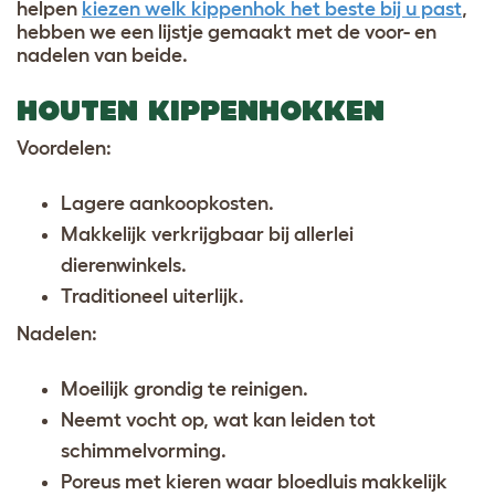
helpen
kiezen welk kippenhok het beste bij u past
,
hebben we een lijstje gemaakt met de voor- en
nadelen van beide.
HOUTEN KIPPENHOKKEN
Voordelen:
Lagere aankoopkosten.
Makkelijk verkrijgbaar bij allerlei
dierenwinkels.
Traditioneel uiterlijk.
Nadelen:
Moeilijk grondig te reinigen.
Neemt vocht op, wat kan leiden tot
schimmelvorming.
Poreus met kieren waar bloedluis makkelijk