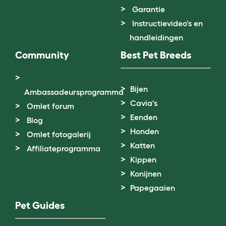
Garantie
Instructievideo's en
handleidingen
Community
Best Pet Breeds
Bijen
Ambassadeursprogramma
Cavia's
Omlet forum
Eenden
Blog
Honden
Omlet fotogalerij
Katten
Affiliateprogramma
Kippen
Konijnen
Papegaaien
Pet Guides